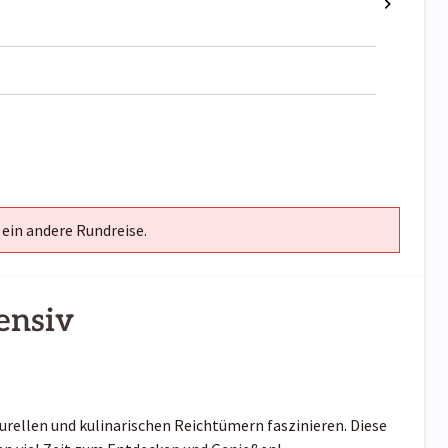
 ein andere Rundreise.
ensiv
lturellen und kulinarischen Reichtümern faszinieren. Diese