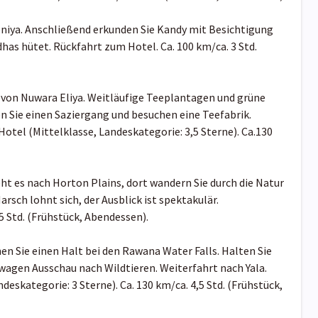
niya. Anschließend erkunden Sie Kandy mit Besichtigung
s hütet. Rückfahrt zum Hotel. Ca. 100 km/ca. 3 Std.
d von Nuwara Eliya. Weitläufige Teeplantagen und grüne
n Sie einen Saziergang und besuchen eine Teefabrik.
otel (Mittelklasse, Landeskategorie: 3,5 Sterne). Ca.130
ht es nach Horton Plains, dort wandern Sie durch die Natur
arsch lohnt sich, der Ausblick ist spektakulär.
5 Std. (Frühstück, Abendessen).
 Sie einen Halt bei den Rawana Water Falls. Halten Sie
wagen Ausschau nach Wildtieren. Weiterfahrt nach Yala.
eskategorie: 3 Sterne). Ca. 130 km/ca. 4,5 Std. (Frühstück,