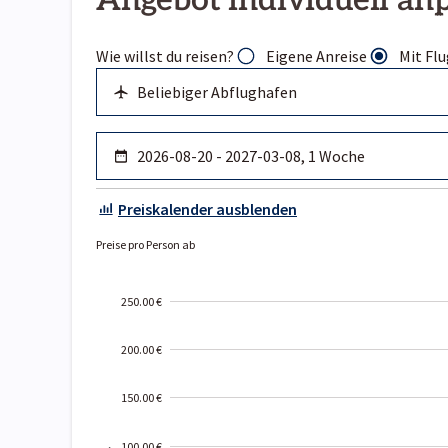
Angebot individuell an
Wie willst du reisen?
Eigene Anreise
Mit Flu
Preiskalender ausblenden
Preise pro Person ab
250.00 €
200.00 €
150.00 €
100.00 €