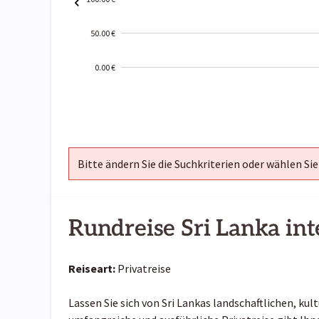
50.00 €
0.00 €
2000-
01-02
Bitte ändern Sie die Suchkriterien oder wählen Sie
Rundreise Sri Lanka int
Reiseart:
Privatreise
Lassen Sie sich von Sri Lankas landschaftlichen, ku