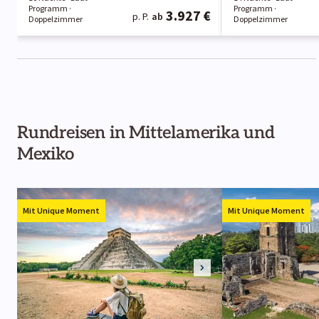
Programm
·
Programm
·
3.927 €
p. P.
ab
Doppelzimmer
Doppelzimmer
Rundreisen in Mittelamerika und
Mexiko
Mit Unique Moment
Mit Unique Moment