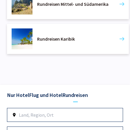
Rundreisen Mittel- und Südamerika
Rundreisen Karibik
Nur Hotel
Flug und Hotel
Rundreisen