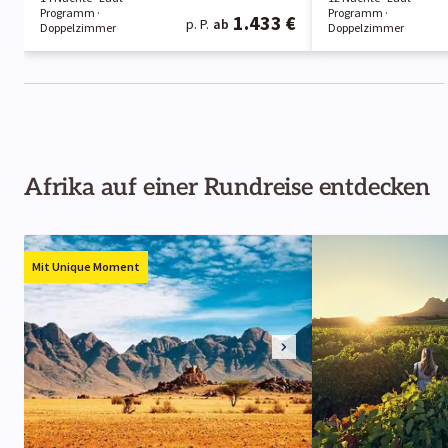
Programm
·
Programm
·
1.433 €
p. P.
ab
Doppelzimmer
Doppelzimmer
Afrika auf einer Rundreise entdecken
Mit Unique Moment