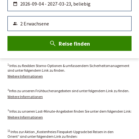
Reise finden
1
Infos zu flexiblen Storno-Optionen & umfassendem Sicherheitsmanagement
sind unter folgendem Link zu finden.
Weitere Informationen
²Infos zu unseren Frühbucherangeboten sind unter folgendem Link zu finden.
Weitere Informationen
³ Infos zu unseren Last-Minute-Angeboten finden Sie unter dem folgenden Link:
Weitere Informationen
11
Infos zur Aktion „Kostenfreies Flexpaket-Upgrade bei Reisen in den
Orient“ sind unter folgendem Link zu finden: