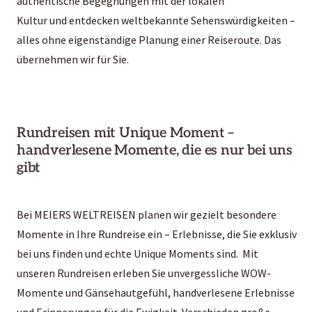
authentische Begegnungen mit der lokalen
Kultur und entdecken weltbekannte Sehenswürdigkeiten –
alles ohne eigenständige Planung einer Reiseroute. Das
übernehmen wir für Sie.
Rundreisen mit Unique Moment –
handverlesene Momente, die es nur bei uns
gibt
Bei MEIERS WELTREISEN planen wir gezielt besondere
Momente in Ihre Rundreise ein – Erlebnisse, die Sie exklusiv
bei uns finden und echte Unique Moments sind. Mit
unseren Rundreisen erleben Sie unvergessliche WOW-
Momente und Gänsehautgefühl, handverlesene Erlebnisse
und Erinnerungen für die Ewigkeit. Verschieden große