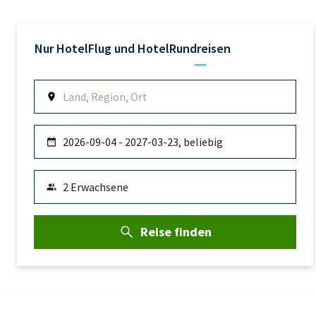
Nur Hotel
Flug und Hotel
Rundreisen
Reise finden