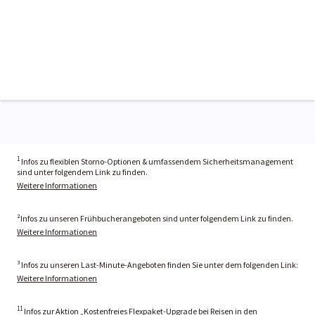
1
Infos zu flexiblen Storno-Optionen & umfassendem Sicherheitsmanagement
sind unter folgendem Link zu finden.
Weitere Informationen
²Infos zu unseren Frühbucherangeboten sind unter folgendem Link zu finden.
Weitere Informationen
³ Infos zu unseren Last-Minute-Angeboten finden Sie unter dem folgenden Link:
Weitere Informationen
11
Infos zur Aktion „Kostenfreies Flexpaket-Upgrade bei Reisen in den