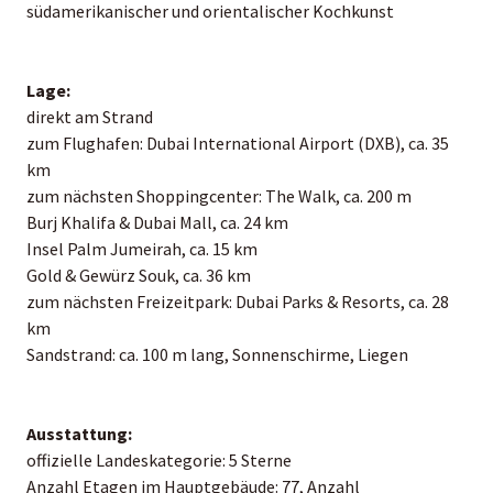
südamerikanischer und orientalischer Kochkunst
Lage:
direkt am Strand
zum Flughafen: Dubai International Airport (DXB), ca. 35
km
zum nächsten Shoppingcenter: The Walk, ca. 200 m
Burj Khalifa & Dubai Mall, ca. 24 km
Insel Palm Jumeirah, ca. 15 km
Gold & Gewürz Souk, ca. 36 km
zum nächsten Freizeitpark: Dubai Parks & Resorts, ca. 28
km
Sandstrand: ca. 100 m lang, Sonnenschirme, Liegen
Ausstattung:
offizielle Landeskategorie: 5 Sterne
Anzahl Etagen im Hauptgebäude: 77, Anzahl