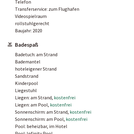
Telefon
Transferservice: zum Flughafen
Videospielraum
rollstuhlgerecht
Baujahr: 2020
Badespaß
Badetuch: am Strand
Bademantel
hoteleigener Strand
Sandstrand
Kinderpool
Liegestuhl
Liegen: am Strand,
kostenfrei
Liegen: am Pool,
kostenfrei
Sonnenschirm: am Strand,
kostenfrei
Sonnenschirm: am Pool,
kostenfrei
Pool: beheizbar, im Hotel
Pool: Infinity Pool