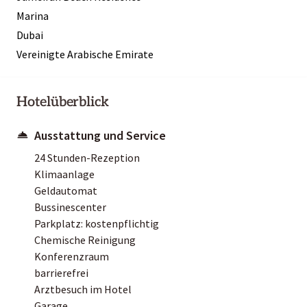
Marina
Dubai
Vereinigte Arabische Emirate
Hotelüberblick
Ausstattung und Service
24 Stunden-Rezeption
Klimaanlage
Geldautomat
Bussinescenter
Parkplatz: kostenpflichtig
Chemische Reinigung
Konferenzraum
barrierefrei
Arztbesuch im Hotel
Garage