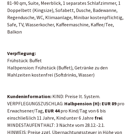
81-90 qm, Suite, Meerblick, 1 separates Schlafzimmer, 1
Doppelbett (Kingsize), Sofabett, Dusche, Badewanne,
Regendusche, WC, Klimaanlage, Minibar kostenpflichtig,
Safe, TV, Wasserkocher, Kaffeemaschine, Kaffee/Tee,
Balkon
Verpflegung:
Frühstück: Buffet
Halbpension: Frühstück (Buffet), Getränke zu den
Mahlzeiten kostenfrei (Softdrinks, Wasser)
Kundeninformation:
KIND: Preise lt. System.
VERPFLEGUNGSZUSCHLAG:
Halbpension (H): EUR 89
pro
Erwachsener/Tag,
EUR 44
pro Kind/Tag von 6 bis
einschließlich 11 Jahre, Kind unter 6 Jahre
frei
.
MINDESTAUFENTHALT: 3 Nächte vom 28.12.-2.1.
HINWEIS: Preise zzgl. Übernachtungssteuer in Höhe von