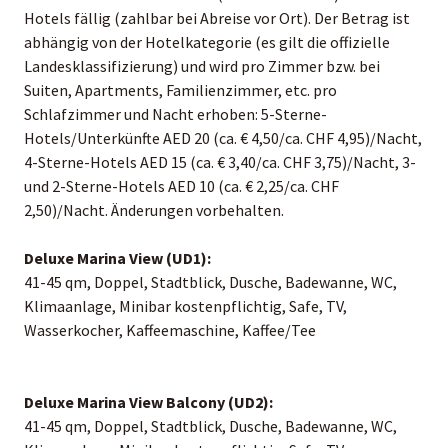
Hotels fällig (zahlbar bei Abreise vor Ort). Der Betrag ist
abhängig von der Hotelkategorie (es gilt die offizielle
Landesklassifizierung) und wird pro Zimmer bzw. bei
Suiten, Apartments, Familienzimmer, etc. pro
Schlafzimmer und Nacht erhoben: 5-Sterne-
Hotels/Unterkünfte AED 20 (ca. € 4,50/ca. CHF 4,95)/Nacht,
4-Sterne-Hotels AED 15 (ca. € 3,40/ca. CHF 3,75)/Nacht, 3-
und 2-Sterne-Hotels AED 10 (ca. € 2,25/ca. CHF
2,50)/Nacht. Änderungen vorbehalten.
Deluxe Marina View (UD1):
41-45 qm, Doppel, Stadtblick, Dusche, Badewanne, WC,
Klimaanlage, Minibar kostenpflichtig, Safe, TV,
Wasserkocher, Kaffeemaschine, Kaffee/Tee
Deluxe Marina View Balcony (UD2):
41-45 qm, Doppel, Stadtblick, Dusche, Badewanne, WC,