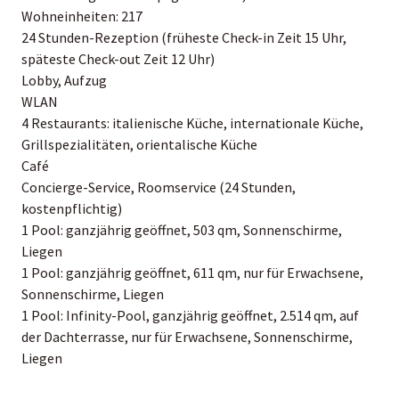
Wohneinheiten: 217
24 Stunden-Rezeption (früheste Check-in Zeit 15 Uhr,
späteste Check-out Zeit 12 Uhr)
Lobby, Aufzug
WLAN
4 Restaurants: italienische Küche, internationale Küche,
Grillspezialitäten, orientalische Küche
Café
Concierge-Service, Roomservice (24 Stunden,
kostenpflichtig)
1 Pool: ganzjährig geöffnet, 503 qm, Sonnenschirme,
Liegen
1 Pool: ganzjährig geöffnet, 611 qm, nur für Erwachsene,
Sonnenschirme, Liegen
1 Pool: Infinity-Pool, ganzjährig geöffnet, 2.514 qm, auf
der Dachterrasse, nur für Erwachsene, Sonnenschirme,
Liegen