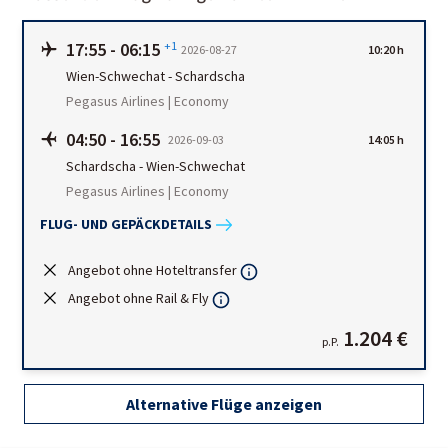
17:55
-
06:15
+1
2026-08-27
10:20 h
Wien-Schwechat
-
Schardscha
Pegasus Airlines | Economy
04:50
-
16:55
2026-09-03
14:05 h
Schardscha
-
Wien-Schwechat
Pegasus Airlines | Economy
FLUG- UND GEPÄCKDETAILS
Angebot ohne Hoteltransfer
Angebot ohne Rail & Fly
1.204 €
p.P.
Alternative Flüge anzeigen