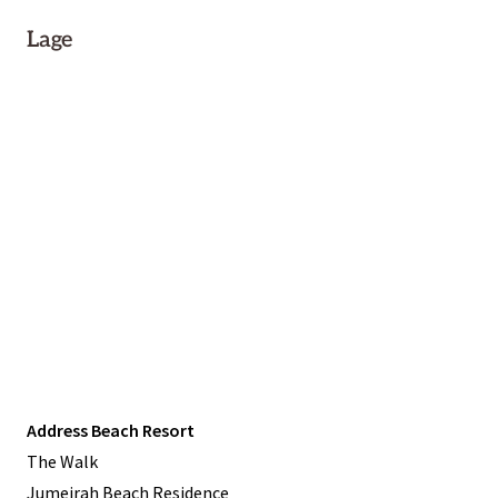
Lage
Address Beach Resort
The Walk
Jumeirah Beach Residence