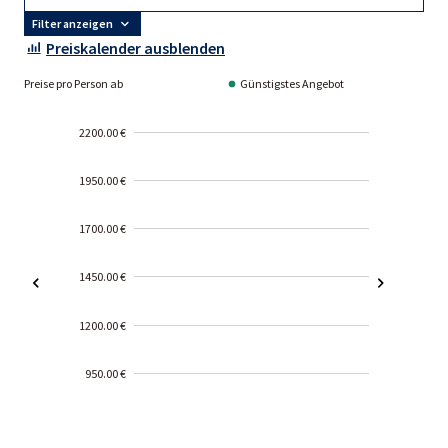
Filter anzeigen
Preiskalender ausblenden
Preise pro Person ab
Günstigstes Angebot
2200.00 €
1950.00 €
1700.00 €
1450.00 €
1200.00 €
950.00 €