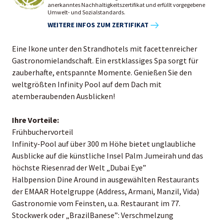
anerkanntes Nachhaltigkeitszertifikat und erfüllt vorgegebene
Umwelt- und Sozialstandards.
WEITERE INFOS ZUM ZERTIFIKAT
Eine Ikone unter den Strandhotels mit facettenreicher
Gastronomielandschaft. Ein erstklassiges Spa sorgt für
zauberhafte, entspannte Momente. Genießen Sie den
weltgrößten Infinity Pool auf dem Dach mit
atemberaubenden Ausblicken!
Ihre Vorteile:
Frühbuchervorteil
Infinity-Pool auf über 300 m Höhe bietet unglaubliche
Ausblicke auf die künstliche Insel Palm Jumeirah und das
höchste Riesenrad der Welt „Dubai Eye”
Halbpension Dine Around in ausgewählten Restaurants
der EMAAR Hotelgruppe (Address, Armani, Manzil, Vida)
Gastronomie vom Feinsten, u.a. Restaurant im 77.
Stockwerk oder „BrazilBanese”: Verschmelzung