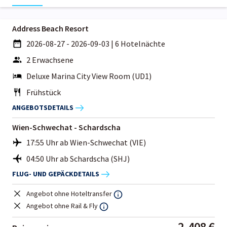
Address Beach Resort
2026-08-27 - 2026-09-03
|
6 Hotelnächte
2 Erwachsene
Deluxe Marina City View Room (UD1)
Frühstück
ANGEBOTSDETAILS
Wien-Schwechat - Schardscha
17:55 Uhr ab Wien-Schwechat (VIE)
04:50 Uhr ab Schardscha (SHJ)
FLUG- UND GEPÄCKDETAILS
Angebot ohne Hoteltransfer
Angebot ohne Rail & Fly
2.408 €