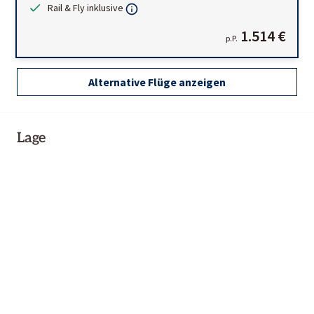
Rail & Fly inklusive
1.514 €
p.P.
Alternative Flüge anzeigen
Lage