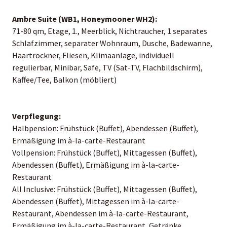
Ambre Suite (WB1, Honeymooner WH2):
71-80 qm, Etage, 1., Meerblick, Nichtraucher, 1 separates
Schlafzimmer, separater Wohnraum, Dusche, Badewanne,
Haartrockner, Fliesen, Klimaanlage, individuell
regulierbar, Minibar, Safe, TV (Sat-TV, Flachbildschirm),
Kaffee/Tee, Balkon (möbliert)
Verpflegung:
Halbpension: Frühstück (Buffet), Abendessen (Buffet),
Ermäßigung im à-la-carte-Restaurant
Vollpension: Frühstück (Buffet), Mittagessen (Buffet),
Abendessen (Buffet), Ermäßigung im à-la-carte-
Restaurant
All Inclusive: Frühstück (Buffet), Mittagessen (Buffet),
Abendessen (Buffet), Mittagessen im à-la-carte-
Restaurant, Abendessen im à-la-carte-Restaurant,
Ermäßigung im à-la-carte-Restaurant, Getränke