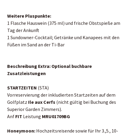
Weitere Pluspunkte:
1 Flasche Hauswein (375 ml) und frische Obstspieße am
Tag der Ankunft
1 Sundowner-Cocktail; Getränke und Kanapees mit den
Füßen im Sand an der Ti-Bar
Beschreibung Extra:
Optional buchbare
Zusatzleistungen
STARTZEITEN
(STA)
Vorreservierung der inkludierten Startzeiten auf dem
Golfplatz
Ile aux Cerfs
(nicht gültig bei Buchung des
Superior Garden Zimmers).
Anf
FIT
Leistung
MRU01709BG
Honeymoon:
Hochzeitsreisende sowie für Ihr 3.,5., 10-