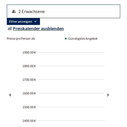
Filter anzeigen
Preiskalender ausblenden
Preise pro Person ab
Günstigstes Angebot
1900.00 €
1800.00 €
1700.00 €
1600.00 €
1500.00 €
1400.00 €