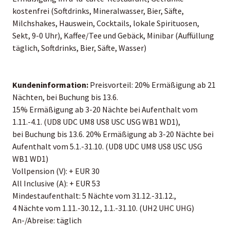
kostenfrei (Softdrinks, Mineralwasser, Bier, Säfte,
Milchshakes, Hauswein, Cocktails, lokale Spirituosen,
Sekt, 9-0 Uhr), Kaffee/Tee und Gebäck, Minibar (Auffüllung
täglich, Softdrinks, Bier, Säfte, Wasser)
Kundeninformation:
Preisvorteil: 20% Ermäßigung ab 21
Nächten, bei Buchung bis 13.6.
15% Ermäßigung ab 3-20 Nächte bei Aufenthalt vom
1.11.-4.1. (UD8 UDC UM8 US8 USC USG WB1 WD1),
bei Buchung bis 13.6. 20% Ermäßigung ab 3-20 Nächte bei
Aufenthalt vom 5.1.-31.10. (UD8 UDC UM8 US8 USC USG
WB1 WD1)
Vollpension (V): + EUR 30
All Inclusive (A): + EUR 53
Mindestaufenthalt: 5 Nächte vom 31.12.-31.12.,
4 Nächte vom 1.11.-30.12., 1.1.-31.10. (UH2 UHC UHG)
An-/Abreise: täglich