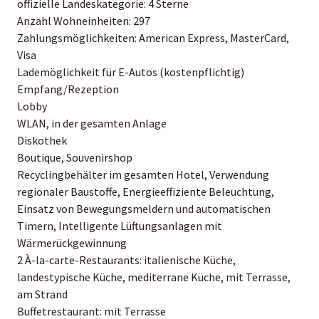
offizielle Landeskategorie: 4 Sterne
Anzahl Wohneinheiten: 297
Zahlungsmöglichkeiten: American Express, MasterCard,
Visa
Lademöglichkeit für E-Autos (kostenpflichtig)
Empfang/Rezeption
Lobby
WLAN, in der gesamten Anlage
Diskothek
Boutique, Souvenirshop
Recyclingbehälter im gesamten Hotel, Verwendung
regionaler Baustoffe, Energieeffiziente Beleuchtung,
Einsatz von Bewegungsmeldern und automatischen
Timern, Intelligente Lüftungsanlagen mit
Wärmerückgewinnung
2 À-la-carte-Restaurants: italienische Küche,
landestypische Küche, mediterrane Küche, mit Terrasse,
am Strand
Buffetrestaurant: mit Terrasse