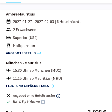
Ambre Mauritius
2027-01-27 - 2027-02-03
|
6 Hotelnächte
2 Erwachsene
Superior (US4)
Halbpension
ANGEBOTSDETAILS
München - Mauritius
15:30 Uhr ab München (MUC)
11:15 Uhr ab Mauritius (MRU)
FLUG- UND GEPÄCKDETAILS
Angebot ohne Hoteltransfer
Rail & Fly inklusive
3.028 €