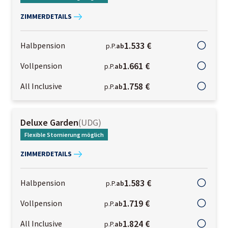
ZIMMERDETAILS
1.533 €
Halbpension
p.P.
ab
1.661 €
Vollpension
p.P.
ab
1.758 €
All Inclusive
p.P.
ab
Deluxe Garden
(
UDG
)
Flexible Stornierung möglich
ZIMMERDETAILS
1.583 €
Halbpension
p.P.
ab
1.719 €
Vollpension
p.P.
ab
1.824 €
All Inclusive
p.P.
ab