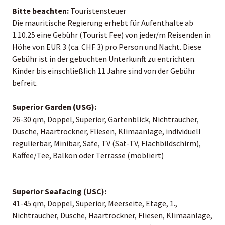
Bitte beachten:
Touristensteuer
Die mauritische Regierung erhebt für Aufenthalte ab
1.10.25 eine Gebühr (Tourist Fee) von jeder/m Reisenden in
Höhe von EUR 3 (ca. CHF 3) pro Person und Nacht. Diese
Gebühr ist in der gebuchten Unterkunft zu entrichten.
Kinder bis einschließlich 11 Jahre sind von der Gebühr
befreit.
Superior Garden (USG):
26-30 qm, Doppel, Superior, Gartenblick, Nichtraucher,
Dusche, Haartrockner, Fliesen, Klimaanlage, individuell
regulierbar, Minibar, Safe, TV (Sat-TV, Flachbildschirm),
Kaffee/Tee, Balkon oder Terrasse (möbliert)
Superior Seafacing (USC):
41-45 qm, Doppel, Superior, Meerseite, Etage, 1.,
Nichtraucher, Dusche, Haartrockner, Fliesen, Klimaanlage,