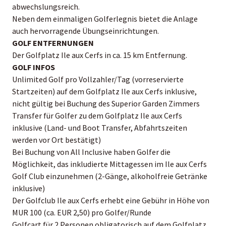
abwechslungsreich.
Neben dem einmaligen Golferlegnis bietet die Anlage
auch hervorragende Übungseinrichtungen.
GOLF ENTFERNUNGEN
Der Golfplatz Ile aux Cerfs in ca. 15 km Entfernung.
GOLF INFOS
Unlimited Golf pro Vollzahler/Tag (vorreservierte
Startzeiten) auf dem Golfplatz Ile aux Cerfs inklusive,
nicht gültig bei Buchung des Superior Garden Zimmers
Transfer für Golfer zu dem Golfplatz Ile aux Cerfs
inklusive (Land- und Boot Transfer, Abfahrtszeiten
werden vor Ort bestätigt)
Bei Buchung von All Inclusive haben Golfer die
Möglichkeit, das inkludierte Mittagessen im Ile aux Cerfs
Golf Club einzunehmen (2-Gänge, alkoholfreie Getränke
inklusive)
Der Golfclub Ile aux Cerfs erhebt eine Gebühr in Höhe von
MUR 100 (ca. EUR 2,50) pro Golfer/Runde
Golfcart für 2 Personen obligatorisch auf dem Golfplatz