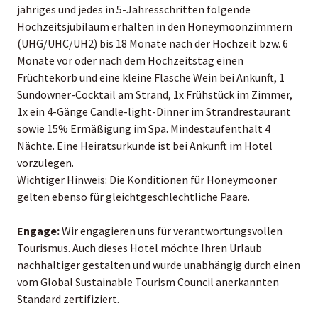
jähriges und jedes in 5-Jahresschritten folgende
Hochzeitsjubiläum erhalten in den Honeymoonzimmern
(UHG/UHC/UH2) bis 18 Monate nach der Hochzeit bzw. 6
Monate vor oder nach dem Hochzeitstag einen
Früchtekorb und eine kleine Flasche Wein bei Ankunft, 1
Sundowner-Cocktail am Strand, 1x Frühstück im Zimmer,
1x ein 4-Gänge Candle-light-Dinner im Strandrestaurant
sowie 15% Ermäßigung im Spa. Mindestaufenthalt 4
Nächte. Eine Heiratsurkunde ist bei Ankunft im Hotel
vorzulegen.
Wichtiger Hinweis: Die Konditionen für Honeymooner
gelten ebenso für gleichtgeschlechtliche Paare.
Engage:
Wir engagieren uns für verantwortungsvollen
Tourismus. Auch dieses Hotel möchte Ihren Urlaub
nachhaltiger gestalten und wurde unabhängig durch einen
vom Global Sustainable Tourism Council anerkannten
Standard zertifiziert.