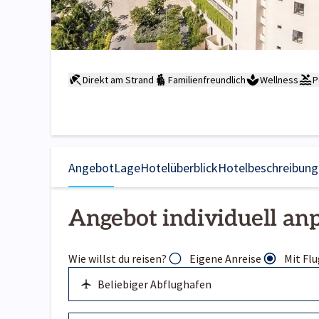
Direkt am Strand
Familienfreundlich
Wellness
P
Angebot
Lage
Hotelüberblick
Hotelbeschreibung
Angebot individuell an
Wie willst du reisen?
Eigene Anreise
Mit Flu