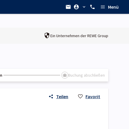
Menü
Ein Unternehmen der
REWE Group
en
Buchung abschließen
Teilen
Favorit