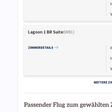
Lagoon 1 BR Suite
(
WB1
)
ZIMMERDETAILS
WEITERE Z
Passender Flug zum gewählten