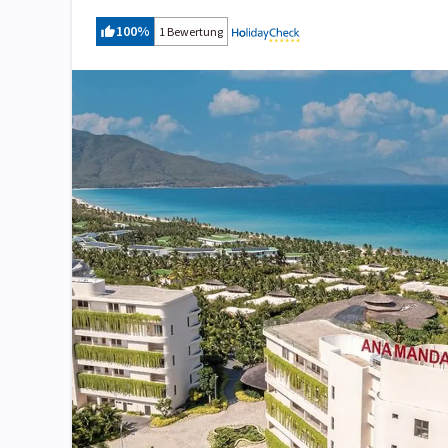
100
%
1 Bewertung