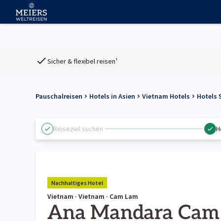
Sicher & flexibel reisen¹
Pauschalreisen
Hotels in Asien
Vietnam Hotels
Hotels
Reiseziel suchen
H
Nachhaltiges Hotel
Vietnam · Vietnam · Cam Lam
Ana Mandara Cam