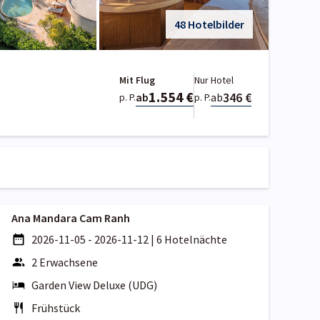
48 Hotelbilder
Mit Flug
Nur Hotel
1.554 €
346 €
ab
ab
p. P.
p. P.
Ana Mandara Cam Ranh
2026-11-05 - 2026-11-12
|
6 Hotelnächte
2 Erwachsene
Garden View Deluxe (UDG)
Frühstück