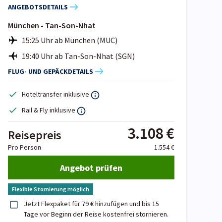
ANGEBOTSDETAILS
München - Tan-Son-Nhat
15:25 Uhr ab München (MUC)
19:40 Uhr ab Tan-Son-Nhat (SGN)
FLUG- UND GEPÄCKDETAILS
Hoteltransfer inklusive
Rail & Fly inklusive
3.108 €
Reisepreis
Pro Person
1.554 €
Angebot prüfen
Flexible Stornierung möglich
Jetzt Flexpaket für 79 € hinzufügen und bis 15
Tage vor Beginn der Reise kostenfrei stornieren.