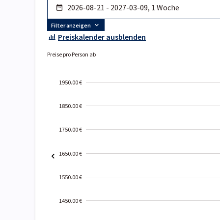
Filter anzeigen
Preiskalender ausblenden
Preise pro Person ab
1950.00 €
1850.00 €
1750.00 €
1650.00 €
1550.00 €
1450.00 €