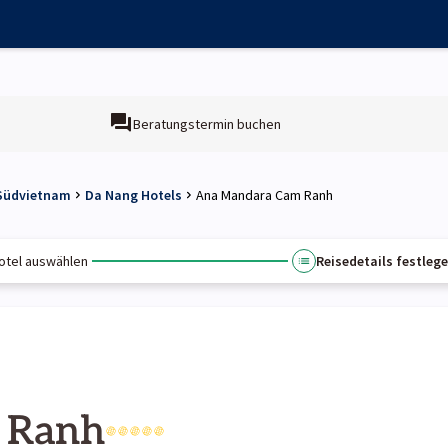
Beratungstermin buchen
 Südvietnam
Da Nang Hotels
Ana Mandara Cam Ranh
otel auswählen
Reisedetails festleg
 Ranh