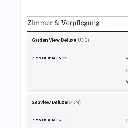
2000-
01-02
Zimmer & Verpflegung
Garden View Deluxe
(
UDG
)
ZIMMERDETAILS
Seaview Deluxe
(
UDM
)
ZIMMERDETAILS