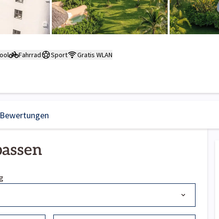
ool
Fahrrad
Sport
Gratis WLAN
Bewertungen
passen
g