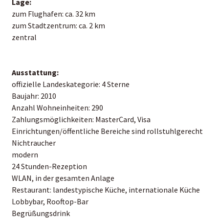
Lage:
zum Flughafen: ca. 32 km
zum Stadtzentrum: ca. 2 km
zentral
Ausstattung:
offizielle Landeskategorie: 4 Sterne
Baujahr: 2010
Anzahl Wohneinheiten: 290
Zahlungsmöglichkeiten: MasterCard, Visa
Einrichtungen/öffentliche Bereiche sind rollstuhlgerecht
Nichtraucher
modern
24 Stunden-Rezeption
WLAN, in der gesamten Anlage
Restaurant: landestypische Küche, internationale Küche
Lobbybar, Rooftop-Bar
Begrüßungsdrink