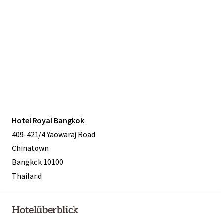
Hotel Royal Bangkok
409-421/4 Yaowaraj Road
Chinatown
Bangkok 10100
Thailand
Hotelüberblick