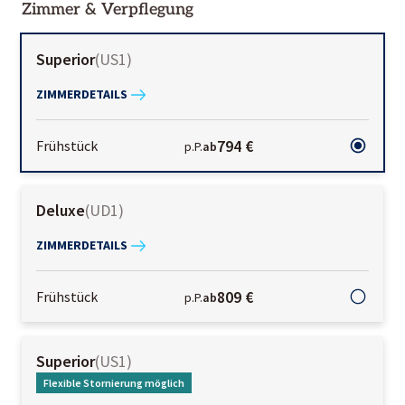
Zimmer & Verpflegung
Superior
(
US1
)
ZIMMERDETAILS
794 €
Frühstück
p.P.
ab
Deluxe
(
UD1
)
ZIMMERDETAILS
809 €
Frühstück
p.P.
ab
Superior
(
US1
)
Flexible Stornierung möglich