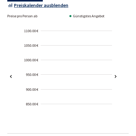
Preiskalender ausblenden
Preise pro Person ab
Günstigstes Angebot
1100.00 €
1050.00 €
1000.00 €
950.00 €
900.00 €
850.00 €
2000-
01-02