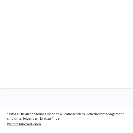
1
Infos zu flexiblen Storno-Optionen & umfassendem Sicherheitsmanagement
sind unter folgendem Link zu finden.
Weitere Informationen