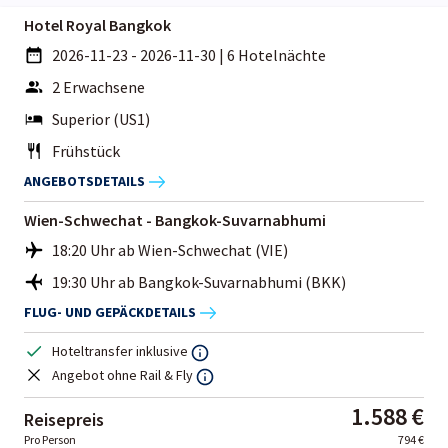
Hotel Royal Bangkok
2026-11-23 - 2026-11-30
|
6 Hotelnächte
2 Erwachsene
Superior (US1)
Frühstück
ANGEBOTSDETAILS
Wien-Schwechat - Bangkok-Suvarnabhumi
18:20 Uhr ab Wien-Schwechat (VIE)
19:30 Uhr ab Bangkok-Suvarnabhumi (BKK)
FLUG- UND GEPÄCKDETAILS
Hoteltransfer inklusive
Angebot ohne Rail & Fly
1.588 €
Reisepreis
Pro Person
794 €