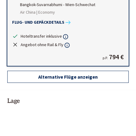
Bangkok-Suvarnabhumi
-
Wien-Schwechat
Air China | Economy
FLUG- UND GEPÄCKDETAILS
Hoteltransfer inklusive
Angebot ohne Rail & Fly
794 €
p.P.
Alternative Flüge anzeigen
Lage