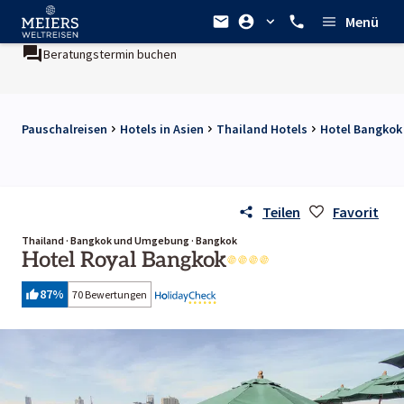
Menü
Beratungstermin buchen
Pauschalreisen
Hotels in Asien
Thailand Hotels
Hotel Bangkok
Teilen
Favorit
Thailand · Bangkok und Umgebung · Bangkok
Hotel Royal Bangkok
87
%
70 Bewertungen