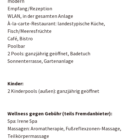
modern
Empfang/Rezeption
WLAN, in der gesamten Anlage
À-la-carte-Restaurant: landestypische Küche,
Fisch/Meeresfrüchte
Café, Bistro
Poolbar
2 Pools: ganzjährig geöffnet, Badetuch
Sonnenterrasse, Gartenanlage
Kinder:
2 Kinderpools (außen): ganzjährig geöffnet
Wellness gegen Gebühr (teils Fremdanbieter):
Spa: Irene Spa
Massagen: Aromatherapie, Fußreflexzonen-Massage,
Teilkörpermassage