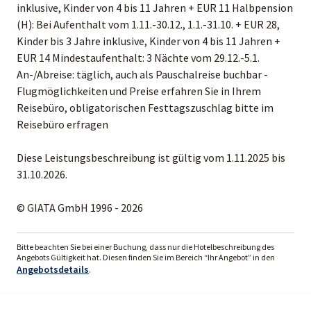
inklusive, Kinder von 4 bis 11 Jahren + EUR 11 Halbpension
(H): Bei Aufenthalt vom 1.11.-30.12., 1.1.-31.10. + EUR 28,
Kinder bis 3 Jahre inklusive, Kinder von 4 bis 11 Jahren +
EUR 14 Mindestaufenthalt: 3 Nächte vom 29.12.-5.1.
An-/Abreise: täglich, auch als Pauschalreise buchbar -
Flugmöglichkeiten und Preise erfahren Sie in Ihrem
Reisebüro, obligatorischen Festtagszuschlag bitte im
Reisebüro erfragen
Diese Leistungsbeschreibung ist gültig vom 1.11.2025 bis
31.10.2026.
© GIATA GmbH 1996 - 2026
Bitte beachten Sie bei einer Buchung, dass nur die Hotelbeschreibung des
Angebots Gültigkeit hat. Diesen finden Sie im Bereich “Ihr Angebot” in den
Angebotsdetails
.