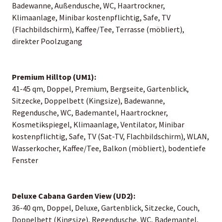
Badewanne, Außendusche, WC, Haartrockner,
Klimaanlage, Minibar kostenpflichtig, Safe, TV
(Flachbildschirm), Kaffee/Tee, Terrasse (möbliert),
direkter Poolzugang
Premium Hilltop (UM1):
41-45 qm, Doppel, Premium, Bergseite, Gartenblick,
Sitzecke, Doppelbett (Kingsize), Badewanne,
Regendusche, WC, Bademantel, Haartrockner,
Kosmetikspiegel, Klimaanlage, Ventilator, Minibar
kostenpflichtig, Safe, TV (Sat-TV, Flachbildschirm), WLAN,
Wasserkocher, Kaffee/Tee, Balkon (möbliert), bodentiefe
Fenster
Deluxe Cabana Garden View (UD2):
36-40 qm, Doppel, Deluxe, Gartenblick, Sitzecke, Couch,
Doppelbett (Kingsize), Regendusche, WC, Bademantel,