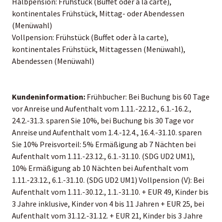
Halbpension: Frühstück (Buffet oder à la carte),
kontinentales Frühstück, Mittag- oder Abendessen
(Menüwahl)
Vollpension: Frühstück (Buffet oder à la carte),
kontinentales Frühstück, Mittagessen (Menüwahl),
Abendessen (Menüwahl)
Kundeninformation:
Frühbucher: Bei Buchung bis 60 Tage
vor Anreise und Aufenthalt vom 1.11.-22.12., 6.1.-16.2.,
24.2.-31.3. sparen Sie 10%, bei Buchung bis 30 Tage vor
Anreise und Aufenthalt vom 1.4.-12.4., 16.4.-31.10. sparen
Sie 10% Preisvorteil: 5% Ermäßigung ab 7 Nächten bei
Aufenthalt vom 1.11.-23.12., 6.1.-31.10. (SDG UD2 UM1),
10% Ermäßigung ab 10 Nächten bei Aufenthalt vom
1.11.-23.12., 6.1.-31.10. (SDG UD2 UM1) Vollpension (V): Bei
Aufenthalt vom 1.11.-30.12., 1.1.-31.10. + EUR 49, Kinder bis
3 Jahre inklusive, Kinder von 4 bis 11 Jahren + EUR 25, bei
Aufenthalt vom 31.12.-31.12. + EUR 21, Kinder bis 3 Jahre