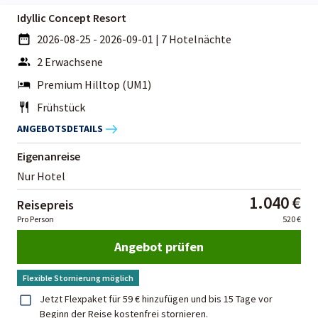
Idyllic Concept Resort
2026-08-25 - 2026-09-01
|
7 Hotelnächte
2 Erwachsene
Premium Hilltop (UM1)
Frühstück
ANGEBOTSDETAILS
Eigenanreise
Nur Hotel
1.040 €
Reisepreis
Pro Person
520 €
Angebot prüfen
Flexible Stornierung möglich
Jetzt Flexpaket für 59 € hinzufügen und bis 15 Tage vor
Beginn der Reise kostenfrei stornieren.