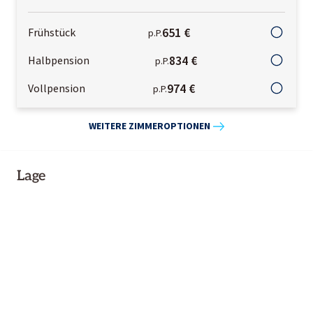
651 €
Frühstück
p.P.
834 €
Halbpension
p.P.
974 €
Vollpension
p.P.
WEITERE ZIMMEROPTIONEN
Lage