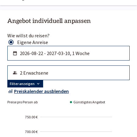
Angebot individuell anpassen
Wie willst du reisen?
Eigene Anreise
Filter anzeigen
Preiskalender ausblenden
Preise pro Person ab
Günstigstes Angebot
750.00 €
700.00 €