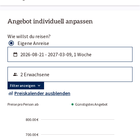
Angebot individuell anpassen
Wie willst du reisen?
Eigene Anreise
Filter anzeigen
Preiskalender ausblenden
Preise pro Person ab
Günstigstes Angebot
800.00 €
700.00 €