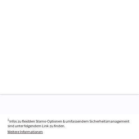
1
Infos zu flexiblen Storno-Optionen & umfassendem Sicherheitsmanagement
sind unter folgendem Link zu finden.
Weitere Informationen