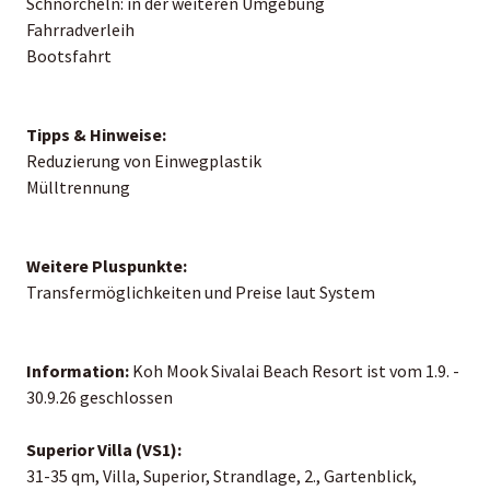
Schnorcheln: in der weiteren Umgebung
Fahrradverleih
Bootsfahrt
Tipps & Hinweise:
Reduzierung von Einwegplastik
Mülltrennung
Weitere Pluspunkte:
Transfermöglichkeiten und Preise laut System
Information:
Koh Mook Sivalai Beach Resort ist vom 1.9. -
30.9.26 geschlossen
Superior Villa (VS1):
31-35 qm, Villa, Superior, Strandlage, 2., Gartenblick,