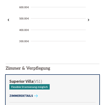
600.00 €
500.00 €
400.00 €
300.00 €
2000-
01-02
Zimmer & Verpflegung
Superior Villa
(
VS1
)
Flexible Stornierung möglich
ZIMMERDETAILS