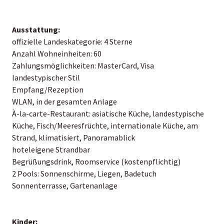
Ausstattung:
offizielle Landeskategorie: 4 Sterne
Anzahl Wohneinheiten: 60
Zahlungsmöglichkeiten: MasterCard, Visa
landestypischer Stil
Empfang/Rezeption
WLAN, in der gesamten Anlage
À-la-carte-Restaurant: asiatische Küche, landestypische
Küche, Fisch/Meeresfrüchte, internationale Küche, am
Strand, klimatisiert, Panoramablick
hoteleigene Strandbar
Begrüßungsdrink, Roomservice (kostenpflichtig)
2 Pools: Sonnenschirme, Liegen, Badetuch
Sonnenterrasse, Gartenanlage
Kinder: