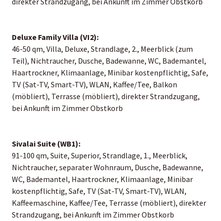
direkter Strandzugang, bei Ankunft im Zimmer Obstkorb
Deluxe Family Villa (VI2):
46-50 qm, Villa, Deluxe, Strandlage, 2., Meerblick (zum
Teil), Nichtraucher, Dusche, Badewanne, WC, Bademantel,
Haartrockner, Klimaanlage, Minibar kostenpflichtig, Safe,
TV (Sat-TV, Smart-TV), WLAN, Kaffee/Tee, Balkon
(möbliert), Terrasse (möbliert), direkter Strandzugang,
bei Ankunft im Zimmer Obstkorb
Sivalai Suite (WB1):
91-100 qm, Suite, Superior, Strandlage, 1., Meerblick,
Nichtraucher, separater Wohnraum, Dusche, Badewanne,
WC, Bademantel, Haartrockner, Klimaanlage, Minibar
kostenpflichtig, Safe, TV (Sat-TV, Smart-TV), WLAN,
Kaffeemaschine, Kaffee/Tee, Terrasse (möbliert), direkter
Strandzugang, bei Ankunft im Zimmer Obstkorb