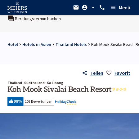
Menü
Beratungstermin buchen
Hotel
Hotels in Asien
Thailand Hotels
Koh Mook Sivalai Beach R
Teilen
Favorit
Thailand · Südthailand · Ko Libong
Koh Mook Sivalai Beach Resort
98
%
103 Bewertungen