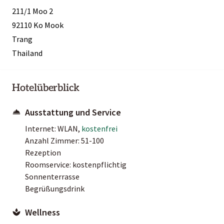
211/1 Moo 2
92110 Ko Mook
Trang
Thailand
Hotelüberblick
Ausstattung und Service
Internet: WLAN,
kostenfrei
Anzahl Zimmer: 51-100
Rezeption
Roomservice: kostenpflichtig
Sonnenterrasse
Begrüßungsdrink
Wellness