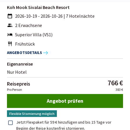
Koh Mook Sivalai Beach Resort
2026-10-19 - 2026-10-26
|
7 Hotelnächte
2 Erwachsene
Superior Villa (VS1)
Frühstück
ANGEBOTSDETAILS
Eigenanreise
Nur Hotel
766 €
Reisepreis
Pro Person
383 €
Angebot prüfen
Flexible Stornierung möglich
Jetzt Flexpaket für 59 € hinzufügen und bis 15 Tage vor
Beginn der Reise kostenfrei stornieren.