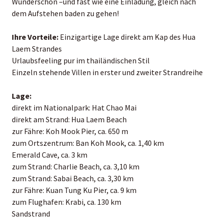
Wunderschön –und fast wie eine Einladung, gleich nach
dem Aufstehen baden zu gehen!
Ihre Vorteile:
Einzigartige Lage direkt am Kap des Hua
Laem Strandes
Urlaubsfeeling pur im thailändischen Stil
Einzeln stehende Villen in erster und zweiter Strandreihe
Lage:
direkt im Nationalpark: Hat Chao Mai
direkt am Strand: Hua Laem Beach
zur Fähre: Koh Mook Pier, ca. 650 m
zum Ortszentrum: Ban Koh Mook, ca. 1,40 km
Emerald Cave, ca. 3 km
zum Strand: Charlie Beach, ca. 3,10 km
zum Strand: Sabai Beach, ca. 3,30 km
zur Fähre: Kuan Tung Ku Pier, ca. 9 km
zum Flughafen: Krabi, ca. 130 km
Sandstrand