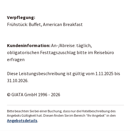
Verpflegung:
Frühstück: Buffet, American Breakfast
Kundeninformation:
An-/Abreise: täglich,
obligatorischen Festtagszuschlag bitte im Reisebüro
erfragen
Diese Leistungsbeschreibung ist gültig vom 1.11.2025 bis
31.10.2026.
© GIATA GmbH 1996 - 2026
Bitte beachten Sie bei einer Buchung, dass nur die Hotelbeschreibung des
Angebots Gültigkeit hat. Diesen finden Sie im Bereich “Ihr Angebot” in den
Angebotsdetails
.