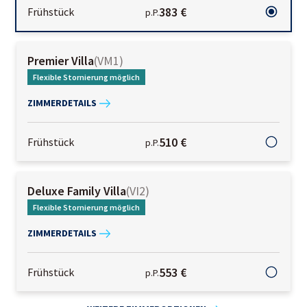
383 €
Frühstück
p.P.
Premier Villa
(
VM1
)
Flexible Stornierung möglich
ZIMMERDETAILS
510 €
Frühstück
p.P.
Deluxe Family Villa
(
VI2
)
Flexible Stornierung möglich
ZIMMERDETAILS
553 €
Frühstück
p.P.