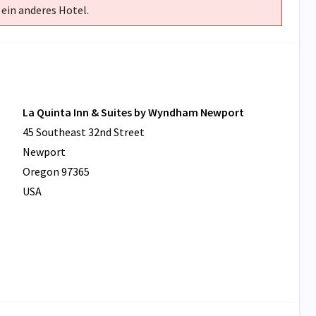
 ein anderes Hotel.
La Quinta Inn & Suites by Wyndham Newport
45 Southeast 32nd Street
Newport
Oregon 97365
USA