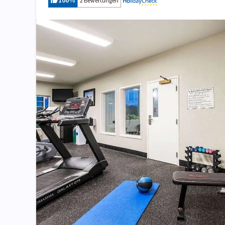
100
%
2 Bewertungen