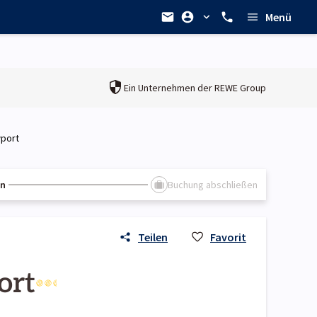
Menü
Ein Unternehmen der
REWE Group
wport
en
Buchung abschließen
Teilen
Favorit
ort