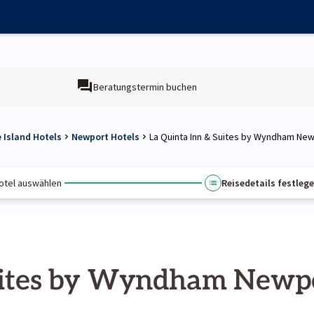
Beratungstermin buchen
 Island Hotels
Newport Hotels
La Quinta Inn & Suites by Wyndham Ne
otel auswählen
Reisedetails festleg
Suites by Wyndham Newp