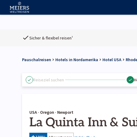
Sicher & flexibel reisen¹
Pauschalreisen
Hotels in Nordamerika
Hotel USA
Rhode
Reiseziel suchen
H
USA · Oregon · Newport
La Quinta Inn & 