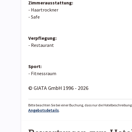
Zimmerausstattung:
- Haartrockner
- Safe
Verpflegung:
- Restaurant
Sport:
- Fitnessraum
© GIATA GmbH 1996 - 2026
Bitte beachten Sie bei einer Buchung, dass nur die Hotelbeschreibung 
Angebotsdetails
.