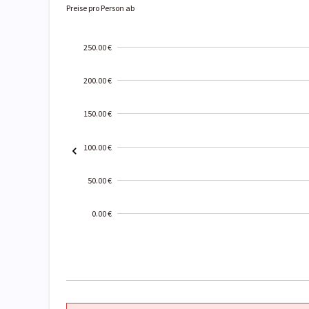
Preise pro Person ab
250.00 €
200.00 €
150.00 €
100.00 €
50.00 €
0.00 €
2000-
01-02