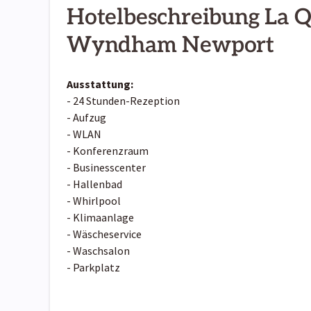
Hotelbeschreibung La Q
Wyndham Newport
Ausstattung:
- 24 Stunden-Rezeption
- Aufzug
- WLAN
- Konferenzraum
- Businesscenter
- Hallenbad
- Whirlpool
- Klimaanlage
- Wäscheservice
- Waschsalon
- Parkplatz