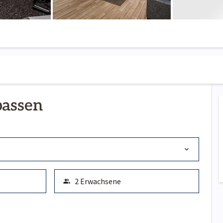
passen