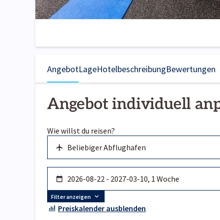
Angebot
Lage
Hotelbeschreibung
Bewertungen
Angebot individuell an
Wie willst du reisen?
Filter anzeigen
Preiskalender ausblenden