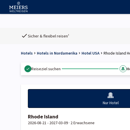
Sicher & flexibel reisen¹
Hotels
Hotels in Nordamerika
Hotel USA
Rhode Island H
Reiseziel suchen
H
Nur Hotel
Rhode Island
2026-08-21 - 2027-03-09 ·
2 Erwachsene