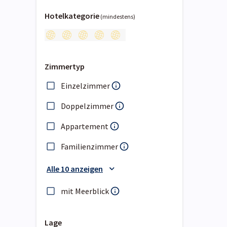
Hotelkategorie
(mindestens)
Zimmertyp
Einzelzimmer
Doppelzimmer
Appartement
Familienzimmer
Alle 10 anzeigen
mit Meerblick
Lage