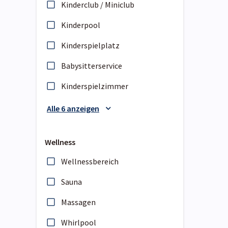
Kinderclub / Miniclub
Kinderpool
Kinderspielplatz
Babysitterservice
Kinderspielzimmer
Alle 6 anzeigen
Wellness
Wellnessbereich
Sauna
Massagen
Whirlpool