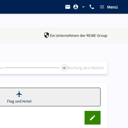
Menü
Ein Unternehmen der
REWE Group
en
Buchung abschließen
Flug und Hotel