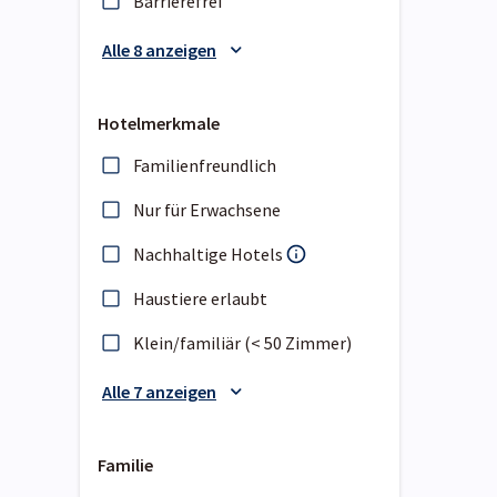
Barrierefrei
Alle 8 anzeigen
Hotelmerkmale
Familienfreundlich
Nur für Erwachsene
Nachhaltige Hotels
Haustiere erlaubt
Klein/familiär (< 50 Zimmer)
Alle 7 anzeigen
Familie