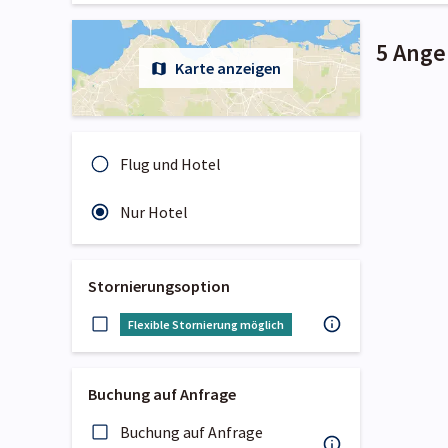
5 Ange
Karte anzeigen
Flug und Hotel
Nur Hotel
Stornierungsoption
Flexible Stornierung möglich
Buchung auf Anfrage
Buchung auf Anfrage