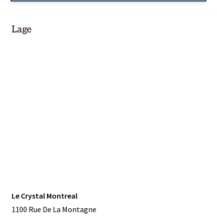
Lage
Le Crystal Montreal
1100 Rue De La Montagne