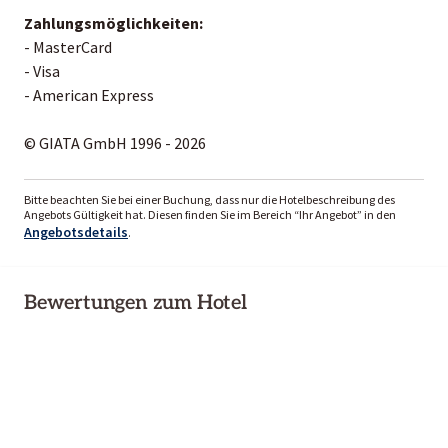
Zahlungsmöglichkeiten:
- MasterCard
- Visa
- American Express
© GIATA GmbH 1996 - 2026
Bitte beachten Sie bei einer Buchung, dass nur die Hotelbeschreibung des
Angebots Gültigkeit hat. Diesen finden Sie im Bereich “Ihr Angebot” in den
Angebotsdetails
.
Bewertungen zum Hotel