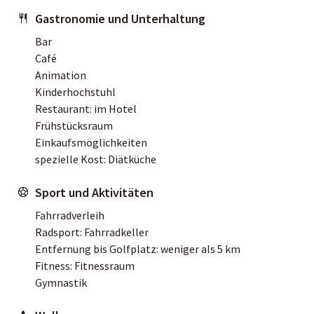
Gastronomie und Unterhaltung
Bar
Café
Animation
Kinderhochstuhl
Restaurant: im Hotel
Frühstücksraum
Einkaufsmöglichkeiten
spezielle Kost: Diätküche
Sport und Aktivitäten
Fahrradverleih
Radsport: Fahrradkeller
Entfernung bis Golfplatz: weniger als 5 km
Fitness: Fitnessraum
Gymnastik