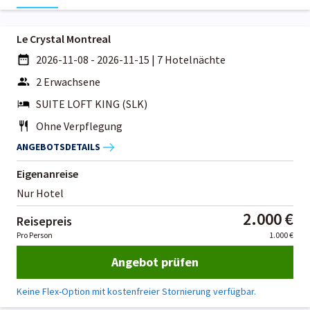
Le Crystal Montreal
2026-11-08 - 2026-11-15
|
7 Hotelnächte
2 Erwachsene
SUITE LOFT KING (SLK)
Ohne Verpflegung
ANGEBOTSDETAILS
Eigenanreise
Nur Hotel
2.000 €
Reisepreis
Pro Person
1.000 €
Angebot prüfen
Keine Flex-Option mit kostenfreier Stornierung verfügbar.