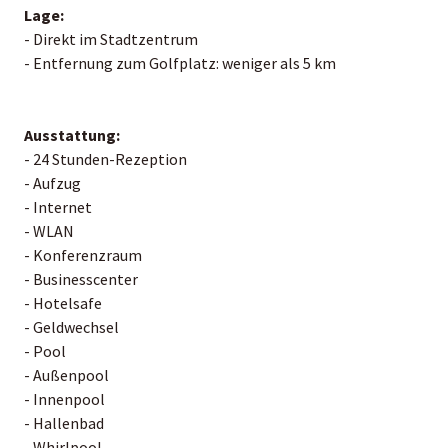
Lage:
- Direkt im Stadtzentrum
- Entfernung zum Golfplatz: weniger als 5 km
Ausstattung:
- 24 Stunden-Rezeption
- Aufzug
- Internet
- WLAN
- Konferenzraum
- Businesscenter
- Hotelsafe
- Geldwechsel
- Pool
- Außenpool
- Innenpool
- Hallenbad
- Whirlpool