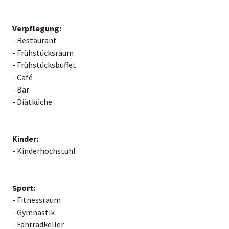
Verpflegung:
- Restaurant
- Frühstücksraum
- Frühstücksbuffet
- Café
- Bar
- Diätküche
Kinder:
- Kinderhochstuhl
Sport:
- Fitnessraum
- Gymnastik
- Fahrradkeller