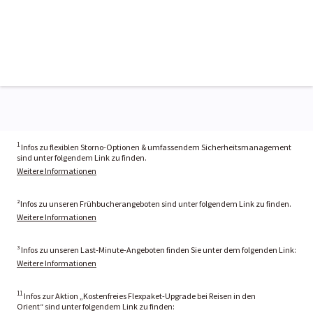
1
Infos zu flexiblen Storno-Optionen & umfassendem Sicherheitsmanagement
sind unter folgendem Link zu finden.
Weitere Informationen
²Infos zu unseren Frühbucherangeboten sind unter folgendem Link zu finden.
Weitere Informationen
³ Infos zu unseren Last-Minute-Angeboten finden Sie unter dem folgenden Link:
Weitere Informationen
11
Infos zur Aktion „Kostenfreies Flexpaket-Upgrade bei Reisen in den
Orient“ sind unter folgendem Link zu finden: