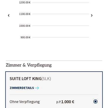
1200.00 €
1100.00 €
1000.00 €
900.00 €
2000-
01-02
Zimmer & Verpflegung
SUITE LOFT KING
(
SLK
)
ZIMMERDETAILS
1.000 €
Ohne Verpflegung
p.P.