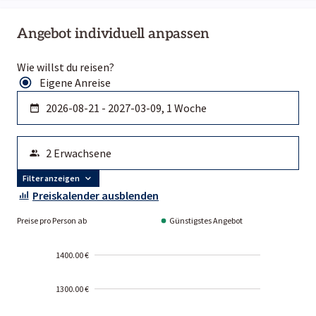
Angebot individuell anpassen
Wie willst du reisen?
Eigene Anreise
Filter anzeigen
Preiskalender ausblenden
Preise pro Person ab
Günstigstes Angebot
1400.00 €
1300.00 €