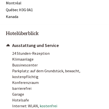
Montréal
Québec H3G 0A1
Kanada
Hotelüberblick
Ausstattung und Service
24 Stunden-Rezeption
Klimaanlage
Bussinescenter
Parkplatz: auf dem Grundstück, bewacht,
kostenpflichtig
Konferenzraum
barrierefrei
Garage
Hotelsafe
Internet: WLAN,
kostenfrei