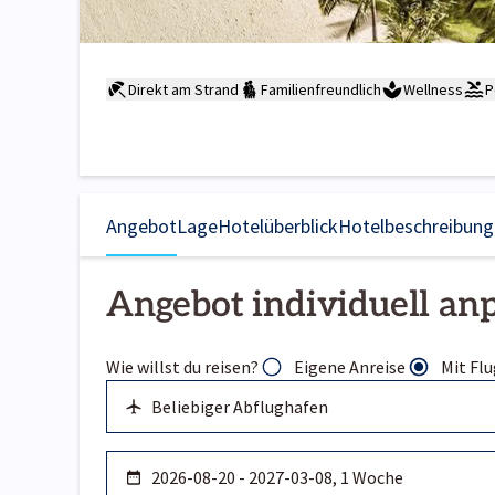
Direkt am Strand
Familienfreundlich
Wellness
P
Angebot
Lage
Hotelüberblick
Hotelbeschreibung
Angebot individuell an
Wie willst du reisen?
Eigene Anreise
Mit Flu