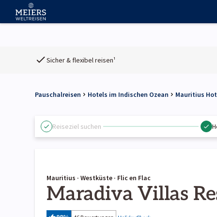
Sicher & flexibel reisen¹
Pauschalreisen
Hotels im Indischen Ozean
Mauritius Hot
Reiseziel suchen
H
Mauritius · Westküste · Flic en Flac
Maradiva Villas Re