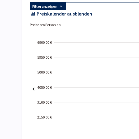
Filter anzeigen
Preiskalender ausblenden
Preise pro Person ab
6900.00 €
5950.00 €
5000.00 €
4050.00 €
3100.00 €
2150.00 €