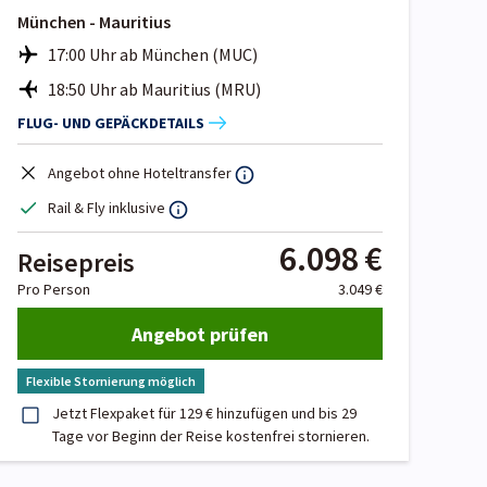
München - Mauritius
17:00 Uhr ab München (MUC)
18:50 Uhr ab Mauritius (MRU)
FLUG- UND GEPÄCKDETAILS
Angebot ohne Hoteltransfer
Rail & Fly inklusive
6.098 €
Reisepreis
Pro Person
3.049 €
Angebot prüfen
Flexible Stornierung möglich
Jetzt Flexpaket für 129 € hinzufügen und bis 29
Tage vor Beginn der Reise kostenfrei stornieren.