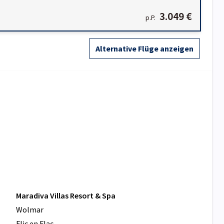
3.049 €
p.P.
Alternative Flüge anzeigen
Maradiva Villas Resort & Spa
Wolmar
Flic en Flac