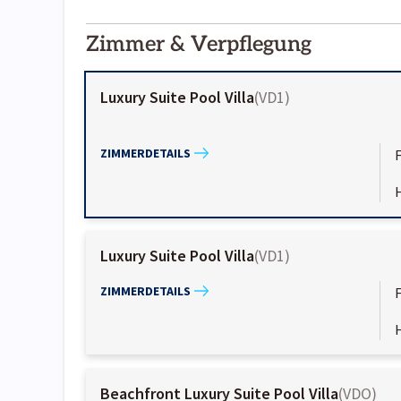
2000-
01-02
Zimmer & Verpflegung
Luxury Suite Pool Villa
(
VD1
)
ZIMMERDETAILS
Luxury Suite Pool Villa
(
VD1
)
ZIMMERDETAILS
Beachfront Luxury Suite Pool Villa
(
VDO
)