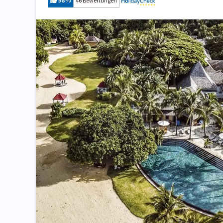
98
%
46 Bewertungen