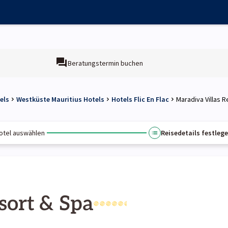
Beratungstermin buchen
els
Westküste Mauritius Hotels
Hotels Flic En Flac
Maradiva Villas 
otel auswählen
Reisedetails festleg
sort & Spa