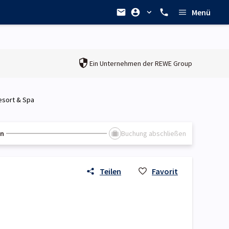
Menü
Ein Unternehmen der
REWE Group
Resort & Spa
en
Buchung abschließen
Teilen
Favorit