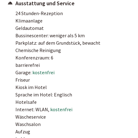
Ausstattung und Service
24 Stunden-Rezeption
Klimaanlage
Geldautomat
Bussinescenter: weniger als 5 km
Parkplatz: auf dem Grundstück, bewacht
Chemische Reinigung
Konferenzraum: 6
barrierefrei
Garage:
kostenfrei
Friseur
Kiosk im Hotel
Sprache im Hotel: Englisch
Hotelsafe
Internet: WLAN,
kostenfrei
Wäscheservice
Waschsalon
Aufzug