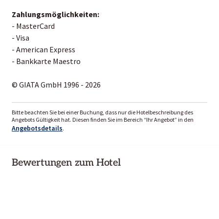
Zahlungsmöglichkeiten:
- MasterCard
- Visa
- American Express
- Bankkarte Maestro
© GIATA GmbH 1996 - 2026
Bitte beachten Sie bei einer Buchung, dass nur die Hotelbeschreibung des
Angebots Gültigkeit hat. Diesen finden Sie im Bereich “Ihr Angebot” in den
Angebotsdetails
.
Bewertungen zum Hotel