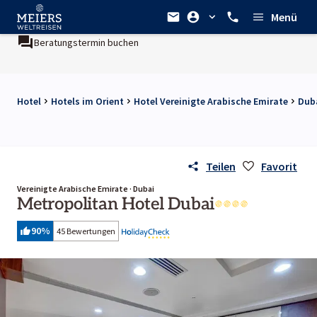
Menü
Beratungstermin buchen
Hotel
Hotels im Orient
Hotel Vereinigte Arabische Emirate
Duba
Teilen
Favorit
Vereinigte Arabische Emirate · Dubai
Metropolitan Hotel Dubai
90
%
45 Bewertungen