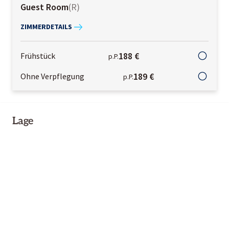
Guest Room
(
R
)
ZIMMERDETAILS
188 €
Frühstück
p.P.
189 €
Ohne Verpflegung
p.P.
Lage