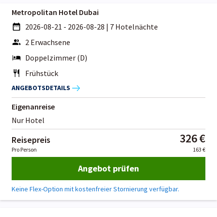
Metropolitan Hotel Dubai
2026-08-21 - 2026-08-28
|
7 Hotelnächte
2 Erwachsene
Doppelzimmer (D)
Frühstück
ANGEBOTSDETAILS
Eigenanreise
Nur Hotel
326 €
Reisepreis
Pro Person
163 €
Angebot prüfen
Keine Flex-Option mit kostenfreier Stornierung verfügbar.