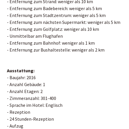
- Entfernung zum Strand: weniger als 10 km
- Entfernung zum Badebereich: weniger als 5 km
- Entfernung zum Stadtzentrum: weniger als 5 km
- Entfernung zum nächsten Supermarkt: weniger als 5 km
- Entfernung zum Golfplatz: weniger als 10 km
- Unmittelbar am Flughafen
- Entfernung zum Bahnhof: weniger als 1 km
- Entfernung zur Bushaltestelle: weniger als 2 km
Ausstattung:
- Baujahr: 2016
- Anzahl Gebäude: 1
- Anzahl Etagen: 2
- Zimmeranzahl: 301-400
- Sprache im Hotel: Englisch
- Rezeption
- 24 Stunden-Rezeption
- Aufzug