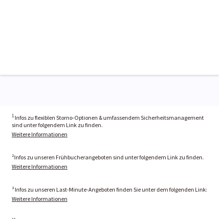
1
Infos zu flexiblen Storno-Optionen & umfassendem Sicherheitsmanagement
sind unter folgendem Link zu finden.
Weitere Informationen
²Infos zu unseren Frühbucherangeboten sind unter folgendem Link zu finden.
Weitere Informationen
³ Infos zu unseren Last-Minute-Angeboten finden Sie unter dem folgenden Link:
Weitere Informationen