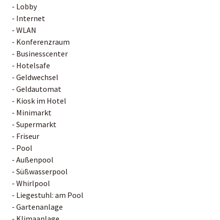
- Lobby
- Internet
- WLAN
- Konferenzraum
- Businesscenter
- Hotelsafe
- Geldwechsel
- Geldautomat
- Kiosk im Hotel
- Minimarkt
- Supermarkt
- Friseur
- Pool
- Außenpool
- Süßwasserpool
- Whirlpool
- Liegestuhl: am Pool
- Gartenanlage
- Klimaanlage