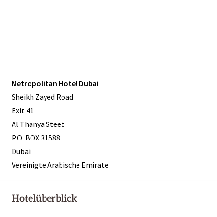
Metropolitan Hotel Dubai
Sheikh Zayed Road
Exit 41
Al Thanya Steet
P.O. BOX 31588
Dubai
Vereinigte Arabische Emirate
Hotelüberblick