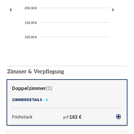
200.00 €
150.00 €
100.00 €
2000-
01-02
Zimmer & Verpflegung
Doppelzimmer
(
D
)
ZIMMERDETAILS
163 €
Frühstück
p.P.