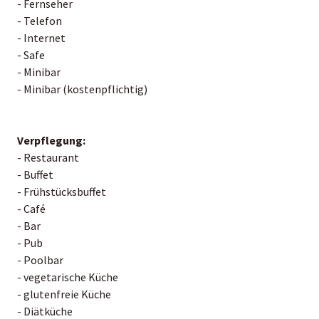
- Fernseher
- Telefon
- Internet
- Safe
- Minibar
- Minibar (kostenpflichtig)
Verpflegung:
- Restaurant
- Buffet
- Frühstücksbuffet
- Café
- Bar
- Pub
- Poolbar
- vegetarische Küche
- glutenfreie Küche
- Diätküche