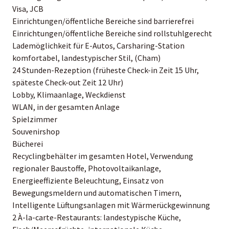
Visa, JCB
Einrichtungen/öffentliche Bereiche sind barrierefrei
Einrichtungen/öffentliche Bereiche sind rollstuhlgerecht
Lademöglichkeit für E-Autos, Carsharing-Station
komfortabel, landestypischer Stil, (Cham)
24 Stunden-Rezeption (früheste Check-in Zeit 15 Uhr,
späteste Check-out Zeit 12 Uhr)
Lobby, Klimaanlage, Weckdienst
WLAN, in der gesamten Anlage
Spielzimmer
Souvenirshop
Bücherei
Recyclingbehälter im gesamten Hotel, Verwendung
regionaler Baustoffe, Photovoltaikanlage,
Energieeffiziente Beleuchtung, Einsatz von
Bewegungsmeldern und automatischen Timern,
Intelligente Lüftungsanlagen mit Wärmerückgewinnung
2 À-la-carte-Restaurants: landestypische Küche,