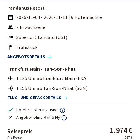
Pandanus Resort
2026-11-04 - 2026-11-11
|
6 Hotelnächte
2 Erwachsene
Superior Standard (US1)
Frühstück
ANGEBOTSDETAILS
Frankfurt Main - Tan-Son-Nhat
11:25 Uhr ab Frankfurt Main (FRA)
11:55 Uhr ab Tan-Son-Nhat (SGN)
FLUG- UND GEPÄCKDETAILS
Hoteltransfer inklusive
Angebot ohne Rail & Fly
1.974 €
Reisepreis
Pro Person
987 €