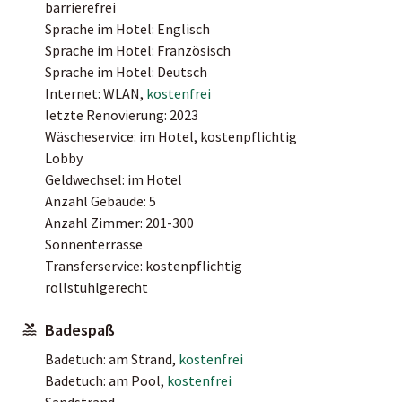
barrierefrei
Sprache im Hotel: Englisch
Sprache im Hotel: Französisch
Sprache im Hotel: Deutsch
Internet: WLAN,
kostenfrei
letzte Renovierung: 2023
Wäscheservice: im Hotel, kostenpflichtig
Lobby
Geldwechsel: im Hotel
Anzahl Gebäude: 5
Anzahl Zimmer: 201-300
Sonnenterrasse
Transferservice: kostenpflichtig
rollstuhlgerecht
Badespaß
Badetuch: am Strand,
kostenfrei
Badetuch: am Pool,
kostenfrei
Sandstrand