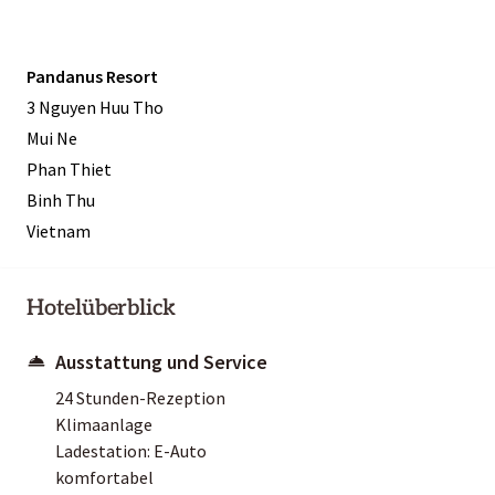
Pandanus Resort
3 Nguyen Huu Tho
Mui Ne
Phan Thiet
Binh Thu
Vietnam
Hotelüberblick
Ausstattung und Service
24 Stunden-Rezeption
Klimaanlage
Ladestation: E-Auto
komfortabel