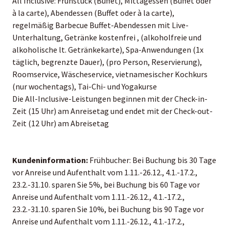
All Inclusive: Frühstück (Buffet), Mittagessen (Buffet oder
à la carte), Abendessen (Buffet oder à la carte),
regelmäßig Barbecue Buffet-Abendessen mit Live-
Unterhaltung, Getränke kostenfrei , (alkoholfreie und
alkoholische lt. Getränkekarte), Spa-Anwendungen (1x
täglich, begrenzte Dauer), (pro Person, Reservierung),
Roomservice, Wäscheservice, vietnamesischer Kochkurs
(nur wochentags), Tai-Chi- und Yogakurse
Die All-Inclusive-Leistungen beginnen mit der Check-in-
Zeit (15 Uhr) am Anreisetag und endet mit der Check-out-
Zeit (12 Uhr) am Abreisetag
Kundeninformation:
Frühbucher: Bei Buchung bis 30 Tage
vor Anreise und Aufenthalt vom 1.11.-26.12., 4.1.-17.2.,
23.2.-31.10. sparen Sie 5%, bei Buchung bis 60 Tage vor
Anreise und Aufenthalt vom 1.11.-26.12., 4.1.-17.2.,
23.2.-31.10. sparen Sie 10%, bei Buchung bis 90 Tage vor
Anreise und Aufenthalt vom 1.11.-26.12., 4.1.-17.2.,