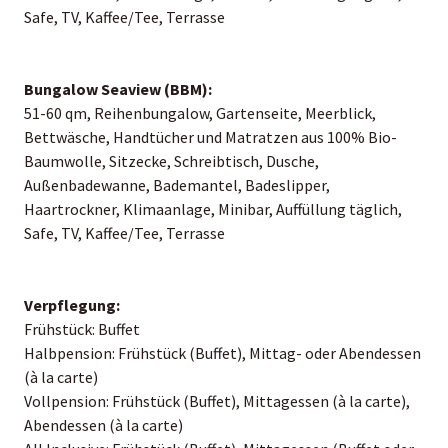
Safe, TV, Kaffee/Tee, Terrasse
Bungalow Seaview (BBM):
51-60 qm, Reihenbungalow, Gartenseite, Meerblick,
Bettwäsche, Handtücher und Matratzen aus 100% Bio-
Baumwolle, Sitzecke, Schreibtisch, Dusche,
Außenbadewanne, Bademantel, Badeslipper,
Haartrockner, Klimaanlage, Minibar, Auffüllung täglich,
Safe, TV, Kaffee/Tee, Terrasse
Verpflegung:
Frühstück: Buffet
Halbpension: Frühstück (Buffet), Mittag- oder Abendessen
(à la carte)
Vollpension: Frühstück (Buffet), Mittagessen (à la carte),
Abendessen (à la carte)