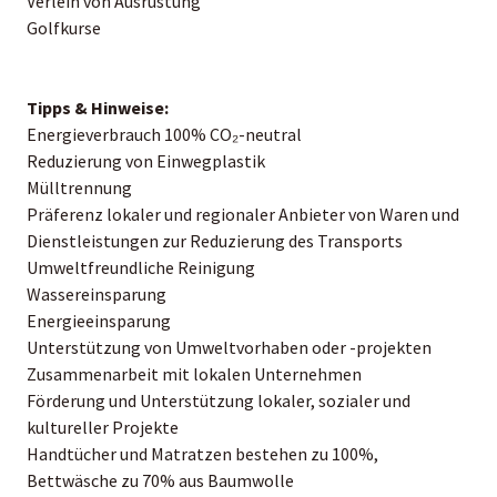
Verleih von Ausrüstung
Golfkurse
Tipps & Hinweise:
Energieverbrauch 100% CO₂-neutral
Reduzierung von Einwegplastik
Mülltrennung
Präferenz lokaler und regionaler Anbieter von Waren und
Dienstleistungen zur Reduzierung des Transports
Umweltfreundliche Reinigung
Wassereinsparung
Energieeinsparung
Unterstützung von Umweltvorhaben oder -projekten
Zusammenarbeit mit lokalen Unternehmen
Förderung und Unterstützung lokaler, sozialer und
kultureller Projekte
Handtücher und Matratzen bestehen zu 100%,
Bettwäsche zu 70% aus Baumwolle