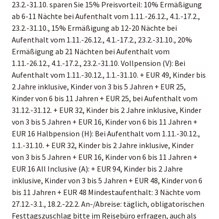
23.2.-31.10. sparen Sie 15% Preisvorteil: 10% Ermäßigung
ab 6-11 Nächte bei Aufenthalt vom 1.11.-26.12., 4.1.-17.2.,
23.2.-31.10., 15% Ermäßigung ab 12-20 Nächte bei
Aufenthalt vom 1.11.-26.12., 4.1.-17.2., 23.2.-31.10., 20%
Ermäßigung ab 21 Nächten bei Aufenthalt vom
1.11.-26.12., 4.1.-17.2., 23.2.-31.10. Vollpension (V): Bei
Aufenthalt vom 1.11.-30.12., 1.1.-31.10. + EUR 49, Kinder bis
2 Jahre inklusive, Kinder von 3 bis 5 Jahren + EUR 25,
Kinder von 6 bis 11 Jahren + EUR 25, bei Aufenthalt vom
31.12.-31.12. + EUR 32, Kinder bis 2 Jahre inklusive, Kinder
von 3 bis 5 Jahren + EUR 16, Kinder von 6 bis 11 Jahren +
EUR 16 Halbpension (H): Bei Aufenthalt vom 1.11.-30.12.,
1.1.-31.10. + EUR 32, Kinder bis 2 Jahre inklusive, Kinder
von 3 bis 5 Jahren + EUR 16, Kinder von 6 bis 11 Jahren +
EUR 16 All Inclusive (A): + EUR 94, Kinder bis 2 Jahre
inklusive, Kinder von 3 bis 5 Jahren + EUR 48, Kinder von 6
bis 11 Jahren + EUR 48 Mindestaufenthalt: 3 Nächte vom
27.12.-3.1., 18.2.-22.2. An-/Abreise: täglich, obligatorischen
Festtagszuschlag bitte im Reisebüro erfragen, auch als