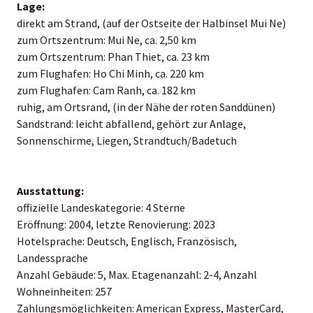
Lage:
direkt am Strand, (auf der Ostseite der Halbinsel Mui Ne)
zum Ortszentrum: Mui Ne, ca. 2,50 km
zum Ortszentrum: Phan Thiet, ca. 23 km
zum Flughafen: Ho Chi Minh, ca. 220 km
zum Flughafen: Cam Ranh, ca. 182 km
ruhig, am Ortsrand, (in der Nähe der roten Sanddünen)
Sandstrand: leicht abfallend, gehört zur Anlage,
Sonnenschirme, Liegen, Strandtuch/Badetuch
Ausstattung:
offizielle Landeskategorie: 4 Sterne
Eröffnung: 2004, letzte Renovierung: 2023
Hotelsprache: Deutsch, Englisch, Französisch,
Landessprache
Anzahl Gebäude: 5, Max. Etagenanzahl: 2-4, Anzahl
Wohneinheiten: 257
Zahlungsmöglichkeiten: American Express, MasterCard,