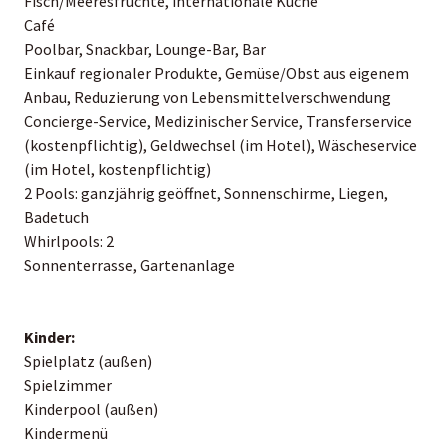
Fisch/Meeresfrüchte, internationale Küche
Café
Poolbar, Snackbar, Lounge-Bar, Bar
Einkauf regionaler Produkte, Gemüse/Obst aus eigenem
Anbau, Reduzierung von Lebensmittelverschwendung
Concierge-Service, Medizinischer Service, Transferservice
(kostenpflichtig), Geldwechsel (im Hotel), Wäscheservice
(im Hotel, kostenpflichtig)
2 Pools: ganzjährig geöffnet, Sonnenschirme, Liegen,
Badetuch
Whirlpools: 2
Sonnenterrasse, Gartenanlage
Kinder:
Spielplatz (außen)
Spielzimmer
Kinderpool (außen)
Kindermenü