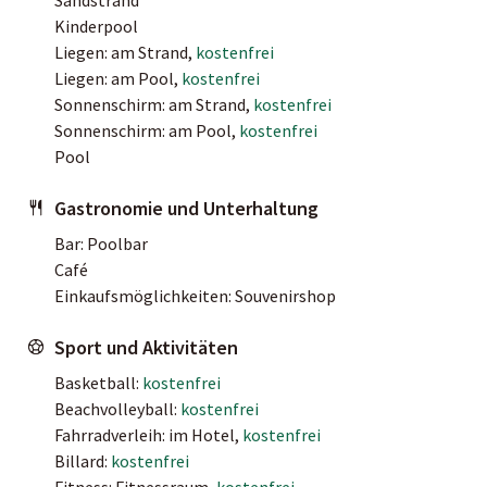
Kinderpool
Liegen: am Strand,
kostenfrei
Liegen: am Pool,
kostenfrei
Sonnenschirm: am Strand,
kostenfrei
Sonnenschirm: am Pool,
kostenfrei
Pool
Gastronomie und Unterhaltung
Bar: Poolbar
Café
Einkaufsmöglichkeiten: Souvenirshop
Sport und Aktivitäten
Basketball:
kostenfrei
Beachvolleyball:
kostenfrei
Fahrradverleih: im Hotel,
kostenfrei
Billard:
kostenfrei
Fitness: Fitnessraum,
kostenfrei