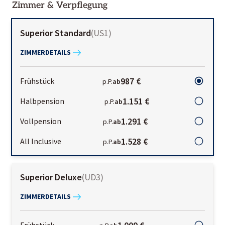
Zimmer & Verpflegung
Superior Standard
(
US1
)
ZIMMERDETAILS
987 €
Frühstück
p.P.
ab
1.151 €
Halbpension
p.P.
ab
1.291 €
Vollpension
p.P.
ab
1.528 €
All Inclusive
p.P.
ab
Superior Deluxe
(
UD3
)
ZIMMERDETAILS
Frühstück