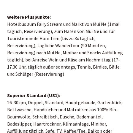
Weitere Pluspunkte:
Hotelbus zum Fairy Stream und Markt von Mui Ne (1mal
täglich, Reservierung), zum Hafen von Mui Ne und zur
Touristenmeile Ham Tien (bis zu 3x täglich,
Reservierung), tägliche Wandertour (90 Minuten,
Reservierung) nach Mui Ne, Minibar und Snacks Auffüllung
täglich), bei Anreise Wein und Käse am Nachmittag (17-
17.30 Uhr, täglich außer sonntags, Tennis, Birdies, Bälle
und Schläger (Reservierung)
Superior Standard (US1):
26-30 qm, Doppel, Standard, Hauptgebäude, Gartenblick,
Bettwäsche, Handtücher und Matratzen aus 100% Bio-
Baumwolle, Schreibtisch, Dusche, Bademantel,
Badeslipper, Haartrockner, Klimaanlage, Minibar,
Auffüllung täglich, Safe, TV, Kaffee/Tee, Balkon oder