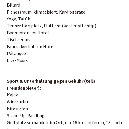
Billard
Fitnessraum: klimatisiert, Kardiogeräte
Yoga, Tai Chi
Tennis: Hartplatz, Flutlicht (kostenpflichtig)
Badminton, im Hotel
Tischtennis
Fahrradverleih: im Hotel
Pétanque
Live-Musik
Sport & Unterhaltung gegen Gebühr (teils
Fremdanbieter):
Kajak
Windsurfen
Kitesurfen
Stand-Up-Paddling
Golfplatz vorhanden: im Ort, (ca. 16 km entfernt), 18-Loch