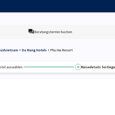
Beratungstermin buchen
 Südvietnam
Da Nang Hotels
Phu Hai Resort
otel auswählen
Reisedetails festleg