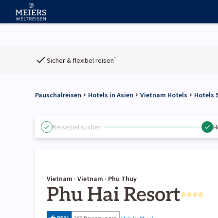
Sicher & flexibel reisen¹
Pauschalreisen
Hotels in Asien
Vietnam Hotels
Hotels
Reiseziel suchen
H
Vietnam · Vietnam · Phu Thuy
Phu Hai Resort