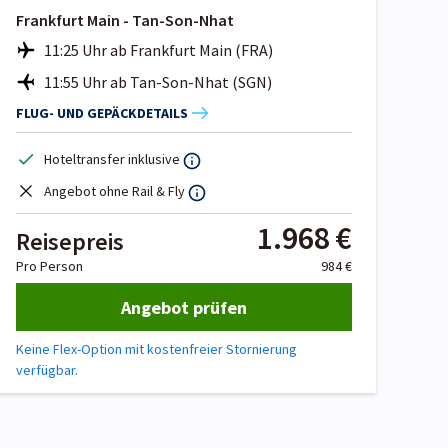
Frankfurt Main - Tan-Son-Nhat
11:25 Uhr ab Frankfurt Main (FRA)
11:55 Uhr ab Tan-Son-Nhat (SGN)
FLUG- UND GEPÄCKDETAILS
Hoteltransfer inklusive
Angebot ohne Rail & Fly
1.968 €
Reisepreis
Pro Person
984 €
Angebot prüfen
Keine Flex-Option mit kostenfreier Stornierung
verfügbar.