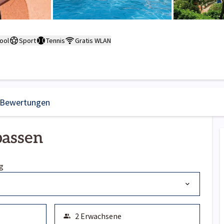
ool
Sport
Tennis
Gratis WLAN
Bewertungen
passen
g