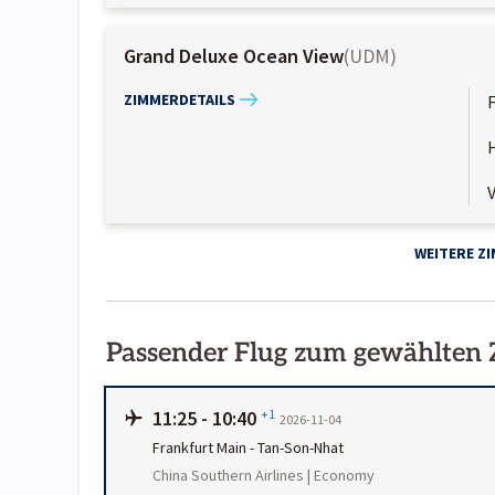
Grand Deluxe Ocean View
(
UDM
)
ZIMMERDETAILS
WEITERE Z
Passender Flug zum gewählten
11:25
-
10:40
+1
2026-11-04
Frankfurt Main
-
Tan-Son-Nhat
China Southern Airlines | Economy