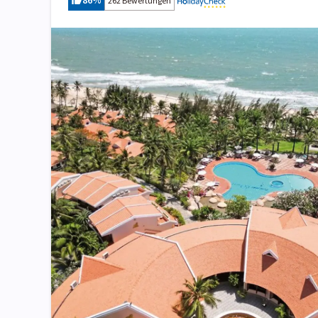
86
%
262 Bewertungen