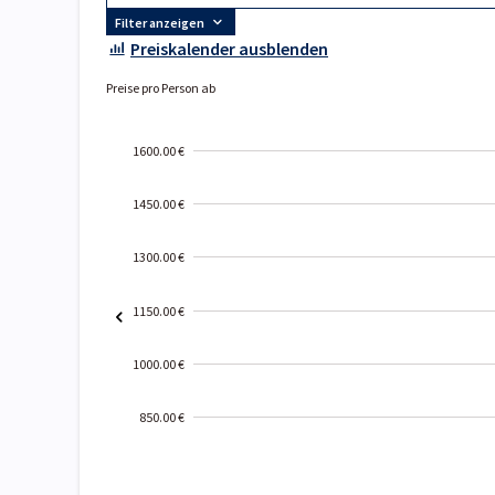
Filter anzeigen
Preiskalender ausblenden
Preise pro Person ab
1600.00 €
1450.00 €
1300.00 €
1150.00 €
1000.00 €
850.00 €