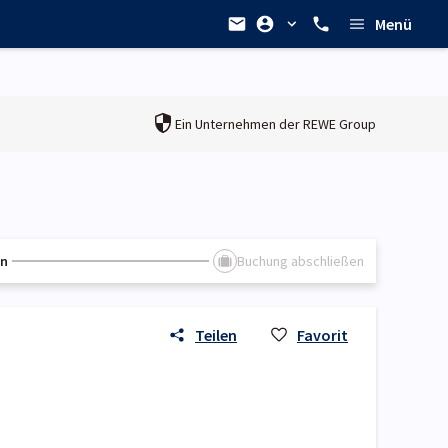
Menü
Ein Unternehmen der
REWE Group
en
Buchung abschließen
Teilen
Favorit