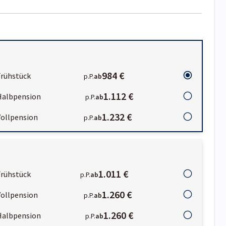
984 €
Frühstück
p.P.
ab
1.112 €
Halbpension
p.P.
ab
1.232 €
Vollpension
p.P.
ab
1.011 €
Frühstück
p.P.
ab
1.260 €
Vollpension
p.P.
ab
1.260 €
Halbpension
p.P.
ab