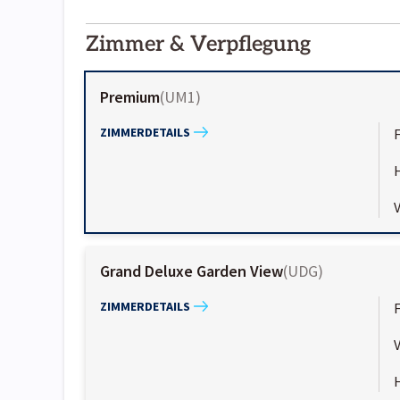
2000-
01-02
Zimmer & Verpflegung
Premium
(
UM1
)
ZIMMERDETAILS
Grand Deluxe Garden View
(
UDG
)
ZIMMERDETAILS