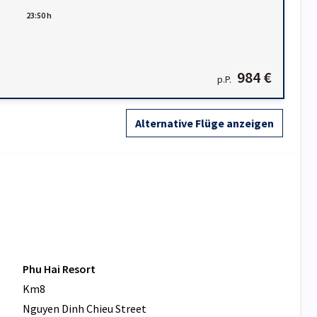
23:50 h
984 €
p.P.
Alternative Flüge anzeigen
Phu Hai Resort
Km8
Nguyen Dinh Chieu Street