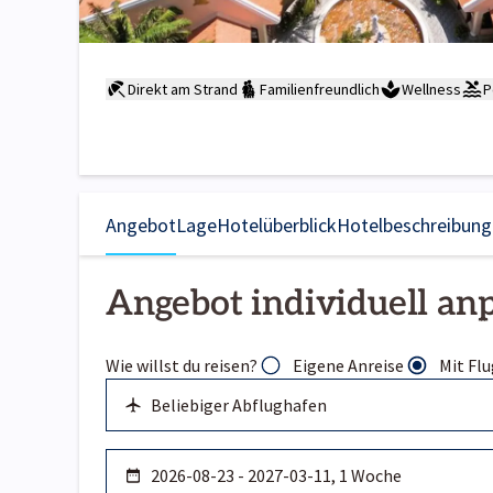
Direkt am Strand
Familienfreundlich
Wellness
P
Angebot
Lage
Hotelüberblick
Hotelbeschreibung
Angebot individuell an
Wie willst du reisen?
Eigene Anreise
Mit Flu