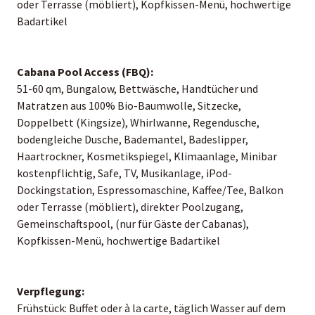
oder Terrasse (möbliert), Kopfkissen-Menü, hochwertige
Badartikel
Cabana Pool Access (FBQ):
51-60 qm, Bungalow, Bettwäsche, Handtücher und
Matratzen aus 100% Bio-Baumwolle, Sitzecke,
Doppelbett (Kingsize), Whirlwanne, Regendusche,
bodengleiche Dusche, Bademantel, Badeslipper,
Haartrockner, Kosmetikspiegel, Klimaanlage, Minibar
kostenpflichtig, Safe, TV, Musikanlage, iPod-
Dockingstation, Espressomaschine, Kaffee/Tee, Balkon
oder Terrasse (möbliert), direkter Poolzugang,
Gemeinschaftspool, (nur für Gäste der Cabanas),
Kopfkissen-Menü, hochwertige Badartikel
Verpflegung:
Frühstück: Buffet oder à la carte, täglich Wasser auf dem