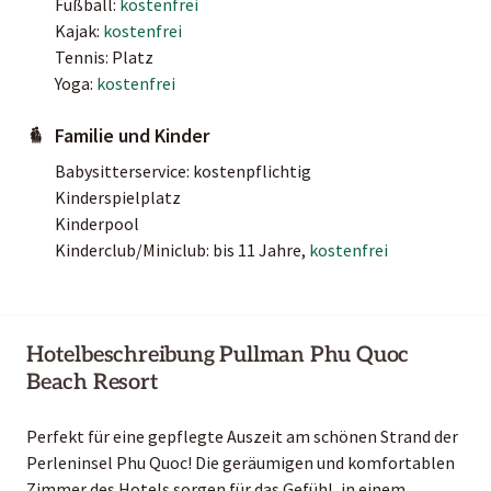
Fußball:
kostenfrei
Kajak:
kostenfrei
Tennis: Platz
Yoga:
kostenfrei
Familie und Kinder
Babysitterservice: kostenpflichtig
Kinderspielplatz
Kinderpool
Kinderclub/Miniclub: bis 11 Jahre,
kostenfrei
Hotelbeschreibung Pullman Phu Quoc
Beach Resort
Perfekt für eine gepflegte Auszeit am schönen Strand der
Perleninsel Phu Quoc! Die geräumigen und komfortablen
Zimmer des Hotels sorgen für das Gefühl, in einem