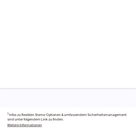
1
Infos zu flexiblen Storno-Optionen & umfassendem Sicherheitsmanagement
sind unter folgendem Link zu finden.
Weitere Informationen