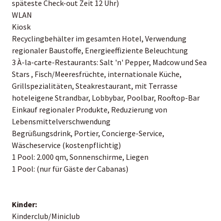
späteste Check-out Zeit 12 Uhr)
WLAN
Kiosk
Recyclingbehälter im gesamten Hotel, Verwendung
regionaler Baustoffe, Energieeffiziente Beleuchtung
3 À-la-carte-Restaurants: Salt 'n' Pepper, Madcow und Sea
Stars , Fisch/Meeresfrüchte, internationale Küche,
Grillspezialitäten, Steakrestaurant, mit Terrasse
hoteleigene Strandbar, Lobbybar, Poolbar, Rooftop-Bar
Einkauf regionaler Produkte, Reduzierung von
Lebensmittelverschwendung
Begrüßungsdrink, Portier, Concierge-Service,
Wäscheservice (kostenpflichtig)
1 Pool: 2.000 qm, Sonnenschirme, Liegen
1 Pool: (nur für Gäste der Cabanas)
Kinder:
Kinderclub/Miniclub