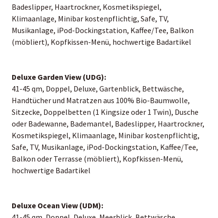
Badeslipper, Haartrockner, Kosmetikspiegel,
Klimaanlage, Minibar kostenpflichtig, Safe, TV,
Musikanlage, iPod-Dockingstation, Kaffee/Tee, Balkon
(möbliert), Kopfkissen-Menü, hochwertige Badartikel
Deluxe Garden View (UDG):
41-45 qm, Doppel, Deluxe, Gartenblick, Bettwäsche,
Handtücher und Matratzen aus 100% Bio-Baumwolle,
Sitzecke, Doppelbetten (1 Kingsize oder 1 Twin), Dusche
oder Badewanne, Bademantel, Badeslipper, Haartrockner,
Kosmetikspiegel, Klimaanlage, Minibar kostenpflichtig,
Safe, TV, Musikanlage, iPod-Dockingstation, Kaffee/Tee,
Balkon oder Terrasse (möbliert), Kopfkissen-Menü,
hochwertige Badartikel
Deluxe Ocean View (UDM):
41-45 qm, Doppel, Deluxe, Meerblick, Bettwäsche,