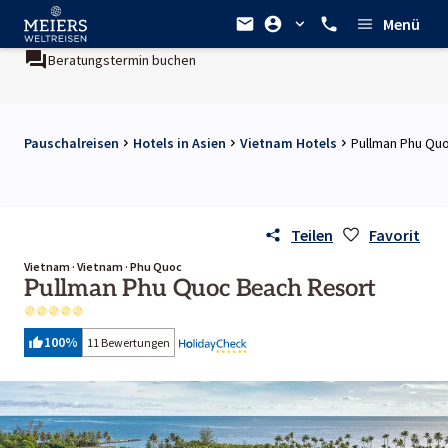
Menü
Beratungstermin buchen
Pauschalreisen
Hotels in Asien
Vietnam Hotels
Pullman Phu Qu
Teilen
Favorit
Vietnam · Vietnam · Phu Quoc
Pullman Phu Quoc Beach Resort
100
%
11 Bewertungen