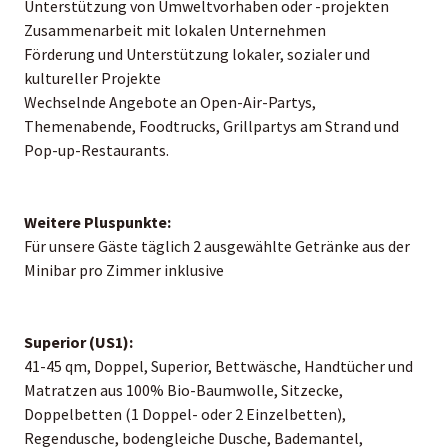
Unterstützung von Umweltvorhaben oder -projekten
Zusammenarbeit mit lokalen Unternehmen
Förderung und Unterstützung lokaler, sozialer und
kultureller Projekte
Wechselnde Angebote an Open-Air-Partys,
Themenabende, Foodtrucks, Grillpartys am Strand und
Pop-up-Restaurants.
Weitere Pluspunkte:
Für unsere Gäste täglich 2 ausgewählte Getränke aus der
Minibar pro Zimmer inklusive
Superior (US1):
41-45 qm, Doppel, Superior, Bettwäsche, Handtücher und
Matratzen aus 100% Bio-Baumwolle, Sitzecke,
Doppelbetten (1 Doppel- oder 2 Einzelbetten),
Regendusche, bodengleiche Dusche, Bademantel,