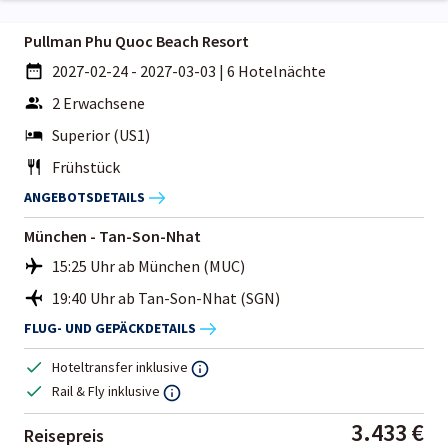
Pullman Phu Quoc Beach Resort
2027-02-24 - 2027-03-03
|
6 Hotelnächte
2 Erwachsene
Superior (US1)
Frühstück
ANGEBOTSDETAILS
München - Tan-Son-Nhat
15:25 Uhr ab München (MUC)
19:40 Uhr ab Tan-Son-Nhat (SGN)
FLUG- UND GEPÄCKDETAILS
Hoteltransfer inklusive
Rail & Fly inklusive
3.433 €
Reisepreis