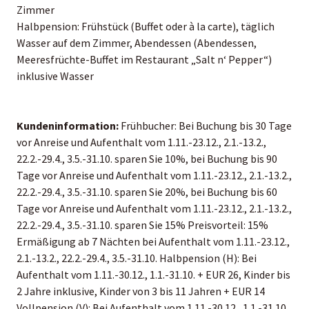
Zimmer
Halbpension: Frühstück (Buffet oder à la carte), täglich
Wasser auf dem Zimmer, Abendessen (Abendessen,
Meeresfrüchte-Buffet im Restaurant „Salt n‘ Pepper“)
inklusive Wasser
Kundeninformation:
Frühbucher: Bei Buchung bis 30 Tage
vor Anreise und Aufenthalt vom 1.11.-23.12., 2.1.-13.2.,
22.2.-29.4., 3.5.-31.10. sparen Sie 10%, bei Buchung bis 90
Tage vor Anreise und Aufenthalt vom 1.11.-23.12., 2.1.-13.2.,
22.2.-29.4., 3.5.-31.10. sparen Sie 20%, bei Buchung bis 60
Tage vor Anreise und Aufenthalt vom 1.11.-23.12., 2.1.-13.2.,
22.2.-29.4., 3.5.-31.10. sparen Sie 15% Preisvorteil: 15%
Ermäßigung ab 7 Nächten bei Aufenthalt vom 1.11.-23.12.,
2.1.-13.2., 22.2.-29.4., 3.5.-31.10. Halbpension (H): Bei
Aufenthalt vom 1.11.-30.12., 1.1.-31.10. + EUR 26, Kinder bis
2 Jahre inklusive, Kinder von 3 bis 11 Jahren + EUR 14
Vollpension (V): Bei Aufenthalt vom 1.11.-30.12., 1.1.-31.10.