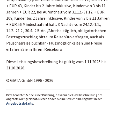
+ EUR 43, Kinder bis 2 Jahre inklusive, Kinder von 3 bis 11
Jahren + EUR 22, bei Aufenthalt vom 31.12.-31.12. + EUR
109, Kinder bis 2 Jahre inklusive, Kinder von 3 bis 11 Jahren
+ EUR 56 Mindestaufenthalt: 3 Nächte vom 24.12.-1.1.,
14.2.-21.2., 30.4.-2.5. An-/Abreise: täglich, obligatorischen
Festtagszuschlag bitte im Reisebüro erfragen, auch als
Pauschalreise buchbar - Flugmöglichkeiten und Preise
erfahren Sie in Ihrem Reisebüro
Diese Leistungsbeschreibung ist gültig vom 1.11.2025 bis
31.10.2026.
© GIATA GmbH 1996 - 2026
Bitte beachten Sie bei einer Buchung, dass nur die Hotelbeschreibung des
Angebots Gültigkeit hat. Diesen finden Sie im Bereich “Ihr Angebot” in den
Angebotsdetails
.