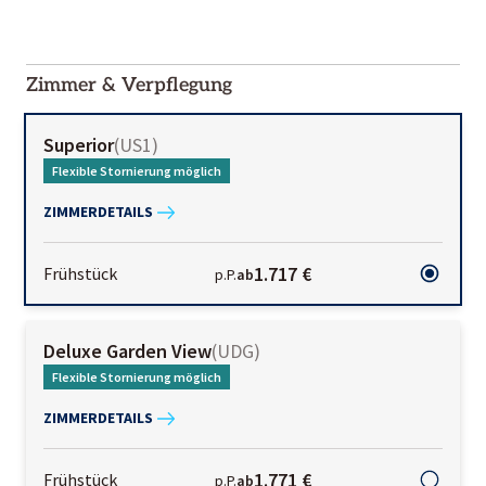
2000-
01-02
Zimmer & Verpflegung
Superior
(
US1
)
Flexible Stornierung möglich
ZIMMERDETAILS
1.717 €
Frühstück
p.P.
ab
Deluxe Garden View
(
UDG
)
Flexible Stornierung möglich
ZIMMERDETAILS
1.771 €
Frühstück
p.P.
ab