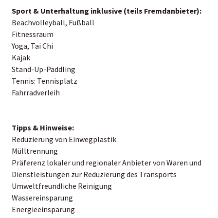
Sport & Unterhaltung inklusive (teils Fremdanbieter):
Beachvolleyball, Fußball
Fitnessraum
Yoga, Tai Chi
Kajak
Stand-Up-Paddling
Tennis: Tennisplatz
Fahrradverleih
Tipps & Hinweise:
Reduzierung von Einwegplastik
Mülltrennung
Präferenz lokaler und regionaler Anbieter von Waren und
Dienstleistungen zur Reduzierung des Transports
Umweltfreundliche Reinigung
Wassereinsparung
Energieeinsparung