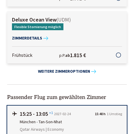
Deluxe Ocean View
(
UDM
)
Flexible Stornierung möglich
ZIMMERDETAILS
1.815 €
Frühstück
p.P.
ab
WEITERE ZIMMEROPTIONEN
Passender Flug zum gewählten Zimmer
15:25
-
13:05
+1
2027-02-24
15:40 h
1
Umstieg
München
-
Tan-Son-Nhat
Qatar Airways | Economy