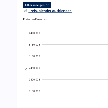
Filter anzeigen
Preiskalender ausblenden
Preise pro Person ab
4400.00 €
3750.00 €
3100.00 €
2450.00 €
1800.00 €
1150.00 €