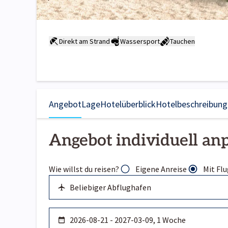
Direkt am Strand
Wassersport
Tauchen
Angebot
Lage
Hotelüberblick
Hotelbeschreibung
Angebot individuell an
Wie willst du reisen?
Eigene Anreise
Mit Flu