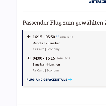
WEITERE Z
Passender Flug zum gewählten
16:15
-
05:50
+1
2026-12-12
München
-
Sansibar
Air Cairo | Economy
04:00
-
15:15
2026-12-19
Sansibar
-
München
Air Cairo | Economy
FLUG- UND GEPÄCKDETAILS