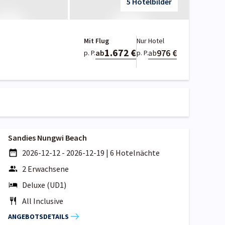
5 Hotelbilder
Mit Flug
Nur Hotel
1.672 €
976 €
ab
ab
p. P.
p. P.
Sandies Nungwi Beach
2026-12-12 - 2026-12-19
|
6 Hotelnächte
2 Erwachsene
Deluxe (UD1)
All Inclusive
ANGEBOTSDETAILS