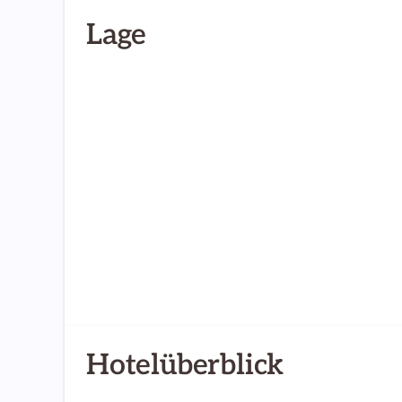
Lage
Hotelüberblick