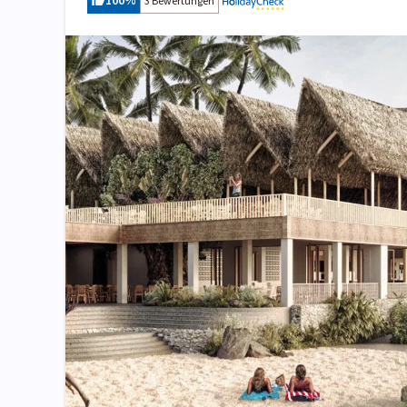
100
%
3 Bewertungen