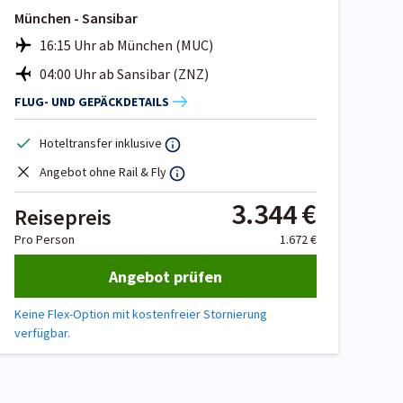
München - Sansibar
16:15 Uhr ab München (MUC)
04:00 Uhr ab Sansibar (ZNZ)
FLUG- UND GEPÄCKDETAILS
Hoteltransfer inklusive
Angebot ohne Rail & Fly
3.344 €
Reisepreis
Pro Person
1.672 €
Angebot prüfen
Keine Flex-Option mit kostenfreier Stornierung
verfügbar.