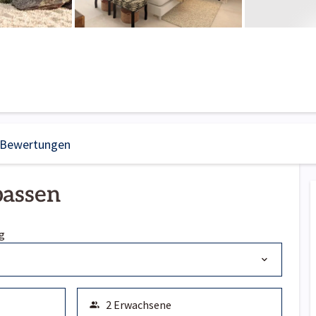
Bewertungen
passen
g