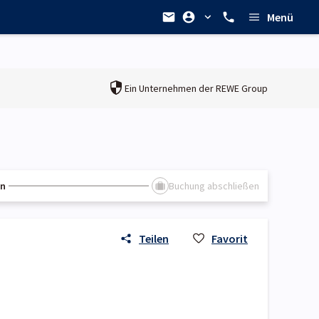
Menü
Ein Unternehmen der
REWE Group
en
Buchung abschließen
Teilen
Favorit