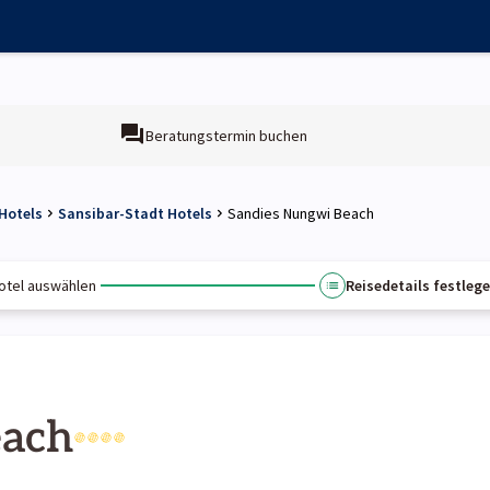
Beratungstermin buchen
Hotels
Sansibar-Stadt Hotels
Sandies Nungwi Beach
otel auswählen
Reisedetails festleg
each