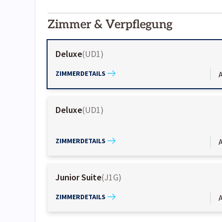
2000-
01-02
Zimmer & Verpflegung
Deluxe
(
UD1
)
ZIMMERDETAILS
A
Deluxe
(
UD1
)
ZIMMERDETAILS
A
Junior Suite
(
J1G
)
ZIMMERDETAILS
A