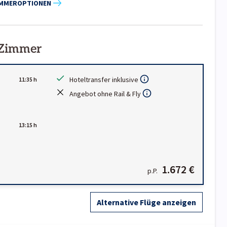
IMMEROPTIONEN
 Zimmer
Hoteltransfer inklusive
11:35 h
Angebot ohne Rail & Fly
13:15 h
1.672 €
p.P.
Alternative Flüge anzeigen