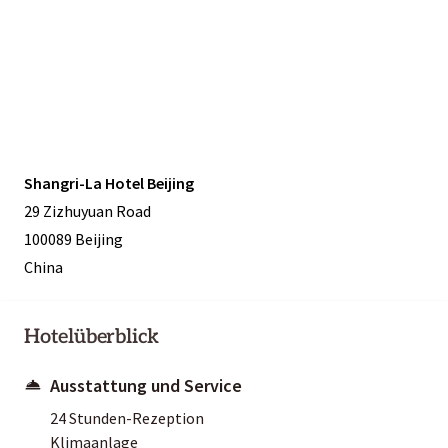
Shangri-La Hotel Beijing
29 Zizhuyuan Road
100089 Beijing
China
Hotelüberblick
Ausstattung und Service
24 Stunden-Rezeption
Klimaanlage