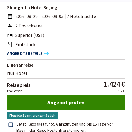
Shangri-La Hotel Beijing
2026-08-29 - 2026-09-05
|
7 Hotelnächte
2 Erwachsene
Superior (US1)
Frühstück
ANGEBOTSDETAILS
Eigenanreise
Nur Hotel
1.424 €
Reisepreis
Pro Person
712 €
Angebot prüfen
Flexible Stornierung möglich
Jetzt Flexpaket für 59 € hinzufügen und bis 15 Tage vor
Beginn der Reise kostenfrei stornieren.