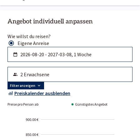
Angebot individuell anpassen
Wie willst du reisen?
Eigene Anreise
Filter anzeigen
Preiskalender ausblenden
Preise pro Person ab
Günstigstes Angebot
900.00 €
850.00 €