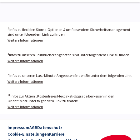
1
Infos zu flexiblen Storno-Optionen & umfassendem Sicherheitsmanagement
sind unter folgendem Link zu finden.
Weitere Informationen
²Infos zu unseren Frühbucherangeboten sind unter folgendem Link zu finden.
Weitere Informationen
³ Infos zu unseren Last-Minute-Angeboten finden Sie unter dem folgenden Link:
Weitere Informationen
11
Infos zur Aktion „Kostenfreies Flexpaket-Upgrade bei Reisen in den
Orient“ sind unter folgendem Link zu finden:
Weitere Informationen
Impressum
AGB
Datenschutz
Cookie-Einstellungen
Karriere