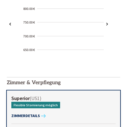
800.00 €
750.00 €
700.00 €
650.00 €
2000-
01-02
Zimmer & Verpflegung
Superior
(
US1
)
Flexible Stornierung möglich
ZIMMERDETAILS