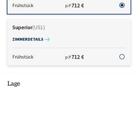
712 €
Frühstück
p.P.
Superior
(
US1
)
ZIMMERDETAILS
712 €
Frühstück
p.P.
Lage