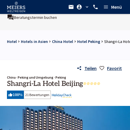
Menü
Beratungstermin buchen
Hotel
Hotels in Asien
China Hotel
Hotel Peking
Shangri-La Hote
Teilen
Favorit
China · Peking und Umgebung · Peking
Shangri-La Hotel Beijing
100
%
21 Bewertungen