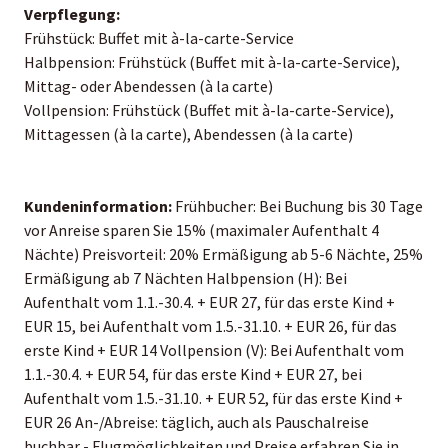
Verpflegung:
Frühstück: Buffet mit à-la-carte-Service
Halbpension: Frühstück (Buffet mit à-la-carte-Service),
Mittag- oder Abendessen (à la carte)
Vollpension: Frühstück (Buffet mit à-la-carte-Service),
Mittagessen (à la carte), Abendessen (à la carte)
Kundeninformation:
Frühbucher: Bei Buchung bis 30 Tage
vor Anreise sparen Sie 15% (maximaler Aufenthalt 4
Nächte) Preisvorteil: 20% Ermäßigung ab 5-6 Nächte, 25%
Ermäßigung ab 7 Nächten Halbpension (H): Bei
Aufenthalt vom 1.1.-30.4. + EUR 27, für das erste Kind +
EUR 15, bei Aufenthalt vom 1.5.-31.10. + EUR 26, für das
erste Kind + EUR 14 Vollpension (V): Bei Aufenthalt vom
1.1.-30.4. + EUR 54, für das erste Kind + EUR 27, bei
Aufenthalt vom 1.5.-31.10. + EUR 52, für das erste Kind +
EUR 26 An-/Abreise: täglich, auch als Pauschalreise
buchbar - Flugmöglichkeiten und Preise erfahren Sie in