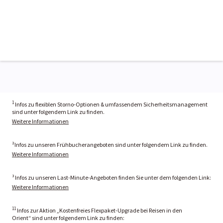
1
Infos zu flexiblen Storno-Optionen & umfassendem Sicherheitsmanagement
sind unter folgendem Link zu finden.
Weitere Informationen
²Infos zu unseren Frühbucherangeboten sind unter folgendem Link zu finden.
Weitere Informationen
³ Infos zu unseren Last-Minute-Angeboten finden Sie unter dem folgenden Link:
Weitere Informationen
11
Infos zur Aktion „Kostenfreies Flexpaket-Upgrade bei Reisen in den
Orient“ sind unter folgendem Link zu finden: