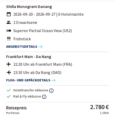
Shilla Monogram Danang
2026-09-20 - 2026-09-27
|
6 Hotelnächte
2 Erwachsene
Superior Partial Ocean View (US2)
Frühstück
ANGEBOTSDETAILS
Frankfurt Main - Da Nang
22:20 Uhr ab Frankfurt Main (FRA)
23:30 Uhr ab Da Nang (DAD)
FLUG- UND GEPÄCKDETAILS
Hoteltransfer inklusive
Rail & Fly inklusive
2.780 €
Reisepreis
Pro Person
1.390 €