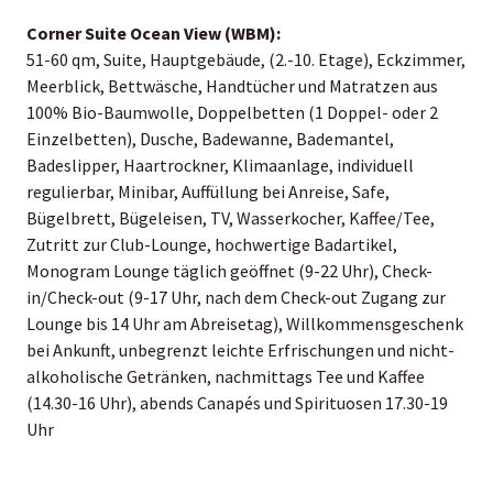
Corner Suite Ocean View (WBM):
51-60 qm, Suite, Hauptgebäude, (2.-10. Etage), Eckzimmer,
Meerblick, Bettwäsche, Handtücher und Matratzen aus
100% Bio-Baumwolle, Doppelbetten (1 Doppel- oder 2
Einzelbetten), Dusche, Badewanne, Bademantel,
Badeslipper, Haartrockner, Klimaanlage, individuell
regulierbar, Minibar, Auffüllung bei Anreise, Safe,
Bügelbrett, Bügeleisen, TV, Wasserkocher, Kaffee/Tee,
Zutritt zur Club-Lounge, hochwertige Badartikel,
Monogram Lounge täglich geöffnet (9-22 Uhr), Check-
in/Check-out (9-17 Uhr, nach dem Check-out Zugang zur
Lounge bis 14 Uhr am Abreisetag), Willkommensgeschenk
bei Ankunft, unbegrenzt leichte Erfrischungen und nicht-
alkoholische Getränken, nachmittags Tee und Kaffee
(14.30-16 Uhr), abends Canapés und Spirituosen 17.30-19
Uhr