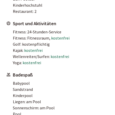
Kinderhochstuhl
Restaurant: 2
Sport und Aktivitäten
Fitness: 24-Stunden-Service
Fitness: Fitnessraum,
kostenfrei
Golf: kostenpflichtig
Kajak:
kostenfrei
Wellenreiten/Surfen:
kostenfrei
Yoga:
kostenfrei
Badespaß
Babypool
Sandstrand
Kinderpool
Liegen: am Pool
Sonnenschirm: am Pool
Pool