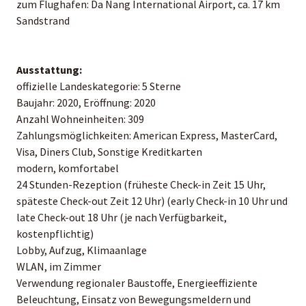
zum Flughafen: Da Nang International Airport, ca. 17 km
Sandstrand
Ausstattung:
offizielle Landeskategorie: 5 Sterne
Baujahr: 2020, Eröffnung: 2020
Anzahl Wohneinheiten: 309
Zahlungsmöglichkeiten: American Express, MasterCard,
Visa, Diners Club, Sonstige Kreditkarten
modern, komfortabel
24 Stunden-Rezeption (früheste Check-in Zeit 15 Uhr,
späteste Check-out Zeit 12 Uhr) (early Check-in 10 Uhr und
late Check-out 18 Uhr (je nach Verfügbarkeit,
kostenpflichtig)
Lobby, Aufzug, Klimaanlage
WLAN, im Zimmer
Verwendung regionaler Baustoffe, Energieeffiziente
Beleuchtung, Einsatz von Bewegungsmeldern und