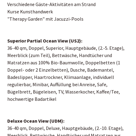
Verschiedene Gäste-Aktivitäten am Strand
Kurse Kunsthandwerk
"Therapy Garden" mit Jacuzzi-Pools
Superior Partial Ocean View (US2):
36-40 qm, Doppel, Superior, Hauptgebäude, (2.-5. Etage),
Meerblick (zum Teil), Bettwäsche, Handtücher und
Matratzen aus 100% Bio-Baumwolle, Doppelbetten (1
Doppel- oder 2 Einzelbetten), Dusche, Bademantel,
Badeslipper, Haartrockner, Klimaanlage, individuell
regulierbar, Minibar, Auffüllung bei Anreise, Safe,
Bügelbrett, Bügeleisen, TV, Wasserkocher, Kaffee/Tee,
hochwertige Badartikel
Deluxe Ocean View (UDM):
36-40 qm, Doppel, Deluxe, Hauptgebäude, (2.-10. Etage),
Meerblick, Bettwäsche, Handtücher und Matratzen aus