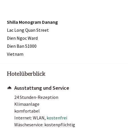
Shilla Monogram Danang
Lac Long Quan Street
Dien Ngoc Ward
Dien Ban 51000
Vietnam
Hotelüberblick
Ausstattung und Service
24 Stunden-Rezeption
Klimaanlage
komfortabel
Internet: WLAN,
kostenfrei
Wäscheservice: kostenpflichtig