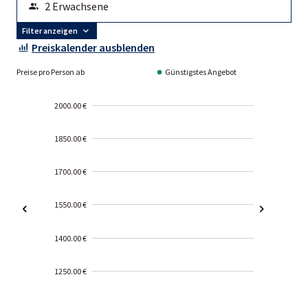
Filter anzeigen
Preiskalender ausblenden
Preise pro Person ab
Günstigstes Angebot
2000.00 €
1850.00 €
1700.00 €
1550.00 €
1400.00 €
1250.00 €