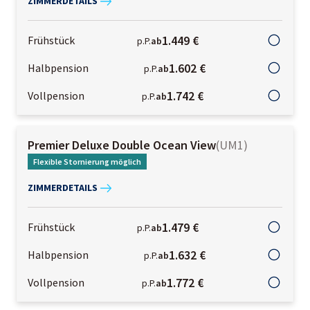
ZIMMERDETAILS
1.449 €
Frühstück
p.P.
ab
1.602 €
Halbpension
p.P.
ab
1.742 €
Vollpension
p.P.
ab
Premier Deluxe Double Ocean View
(
UM1
)
Flexible Stornierung möglich
ZIMMERDETAILS
1.479 €
Frühstück
p.P.
ab
1.632 €
Halbpension
p.P.
ab
1.772 €
Vollpension
p.P.
ab