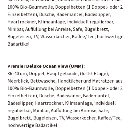
100% Bio-Baumwolle, Doppelbetten (1 Doppel- oder 2
Einzelbetten), Dusche, Bademantel, Badeslipper,
Haartrockner, Klimaanlage, individuell regulierbar,
Minibar, Auffüllung bei Anreise, Safe, Bügelbrett,
Bügeleisen, TV, Wasserkocher, Kaffee/Tee, hochwertige
Badartikel
Premier Deluxe Ocean View (UMM):
36-40 qm, Doppel, Hauptgebäude, (6.-10. Etage),
Meerblick, Bettwäsche, Handtücher und Matratzen aus
100% Bio-Baumwolle, Doppelbetten (1 Doppel- oder 2
Einzelbetten), Dusche, Badewanne, Bademantel,
Badeslipper, Haartrockner, Klimaanlage, individuell
regulierbar, Minibar, Auffüllung bei Anreise, Safe,
Bügelbrett, Bügeleisen, TV, Wasserkocher, Kaffee/Tee,
hochwertige Badartikel