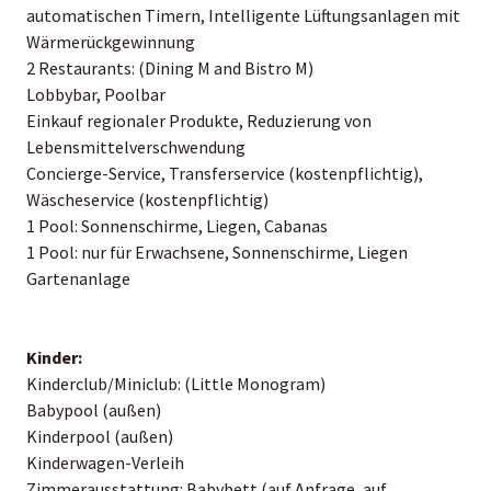
automatischen Timern, Intelligente Lüftungsanlagen mit
Wärmerückgewinnung
2 Restaurants: (Dining M and Bistro M)
Lobbybar, Poolbar
Einkauf regionaler Produkte, Reduzierung von
Lebensmittelverschwendung
Concierge-Service, Transferservice (kostenpflichtig),
Wäscheservice (kostenpflichtig)
1 Pool: Sonnenschirme, Liegen, Cabanas
1 Pool: nur für Erwachsene, Sonnenschirme, Liegen
Gartenanlage
Kinder:
Kinderclub/Miniclub: (Little Monogram)
Babypool (außen)
Kinderpool (außen)
Kinderwagen-Verleih
Zimmerausstattung: Babybett (auf Anfrage, auf