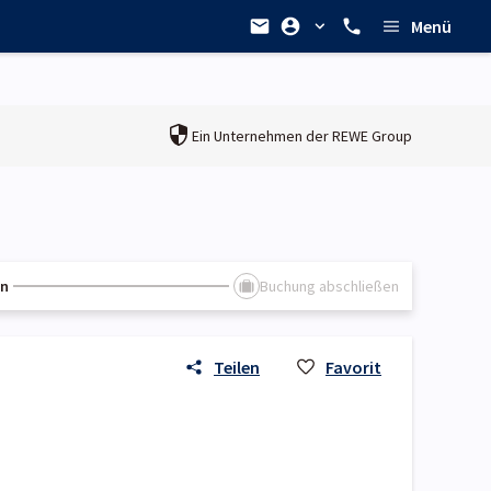
Menü
Ein Unternehmen der
REWE Group
en
Buchung abschließen
Teilen
Favorit