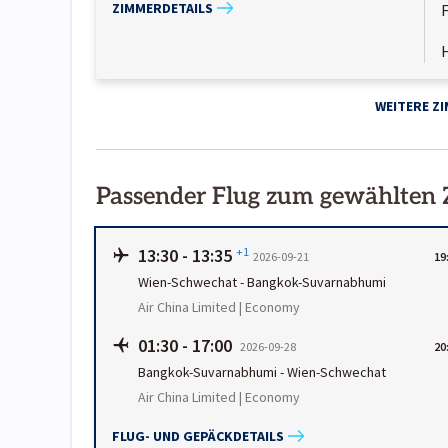
ZIMMERDETAILS
WEITERE Z
Passender Flug zum gewählten
13:30
-
13:35
+1
2026-09-21
19
Wien-Schwechat
-
Bangkok-Suvarnabhumi
Air China Limited | Economy
01:30
-
17:00
2026-09-28
20
Bangkok-Suvarnabhumi
-
Wien-Schwechat
Air China Limited | Economy
FLUG- UND GEPÄCKDETAILS