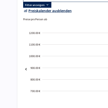
Filter anzeigen
Preiskalender ausblenden
Preise pro Person ab
1200.00 €
1100.00 €
1000.00 €
900.00 €
800.00 €
700.00 €