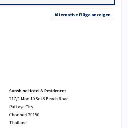
Alternative Flüge anzeigen
Sunshine Hotel & Residences
217/1 Moo 10 Soi 8 Beach Road
Pattaya City
Chonburi 20150
Thailand