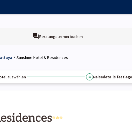
Beratungstermin buchen
Pattaya
Sunshine Hotel & Residences
otel auswählen
Reisedetails festleg
Residences