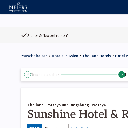
Sicher & flexibel reisen¹
Pauschalreisen
Hotels in Asien
Thailand Hotels
Hotel 
Reiseziel suchen
H
Thailand · Pattaya und Umgebung · Pattaya
Sunshine Hotel & 