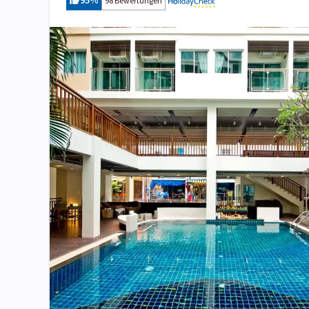
95
%
98 Bewertungen