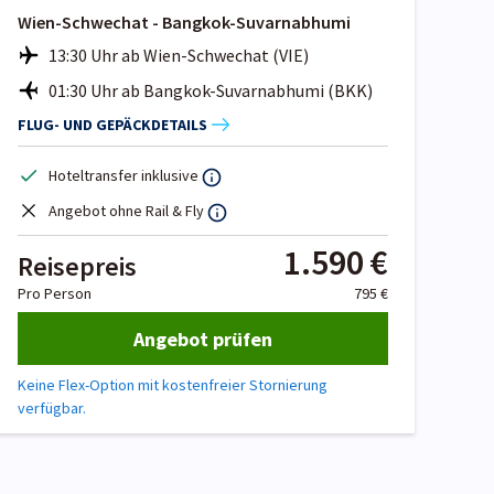
Wien-Schwechat - Bangkok-Suvarnabhumi
13:30 Uhr ab Wien-Schwechat (VIE)
01:30 Uhr ab Bangkok-Suvarnabhumi (BKK)
FLUG- UND GEPÄCKDETAILS
Hoteltransfer inklusive
Angebot ohne Rail & Fly
1.590 €
Reisepreis
Pro Person
795 €
Angebot prüfen
Keine Flex-Option mit kostenfreier Stornierung
verfügbar.