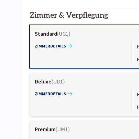
2000-
01-02
Zimmer & Verpflegung
Standard
(
UG1
)
ZIMMERDETAILS
Deluxe
(
UD1
)
ZIMMERDETAILS
Premium
(
UM1
)