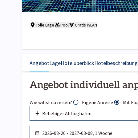
Tolle Lage
Pool
Gratis WLAN
Angebot
Lage
Hotelüberblick
Hotelbeschreibung
Angebot individuell an
Wie willst du reisen?
Eigene Anreise
Mit Flu