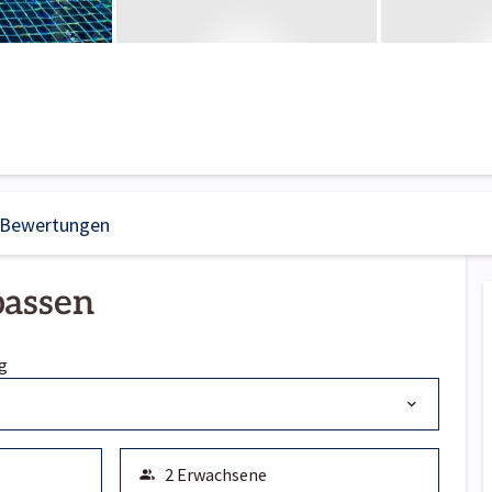
Bewertungen
passen
g