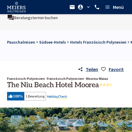
Menü
Beratungstermin buchen
Pauschalreisen
Südsee-Hotels
Hotels Französisch Polynesien
Teilen
Favorit
Französisch-Polynesien · Französisch Polynesien · Moorea-Maiao
The Niu Beach Hotel Moorea
100
%
1 Bewertung