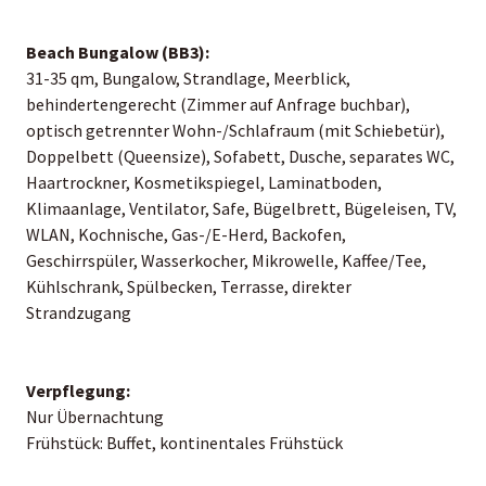
Beach Bungalow (BB3):
31-35 qm, Bungalow, Strandlage, Meerblick,
behindertengerecht (Zimmer auf Anfrage buchbar),
optisch getrennter Wohn-/Schlafraum (mit Schiebetür),
Doppelbett (Queensize), Sofabett, Dusche, separates WC,
Haartrockner, Kosmetikspiegel, Laminatboden,
Klimaanlage, Ventilator, Safe, Bügelbrett, Bügeleisen, TV,
WLAN, Kochnische, Gas-/E-Herd, Backofen,
Geschirrspüler, Wasserkocher, Mikrowelle, Kaffee/Tee,
Kühlschrank, Spülbecken, Terrasse, direkter
Strandzugang
Verpflegung:
Nur Übernachtung
Frühstück: Buffet, kontinentales Frühstück