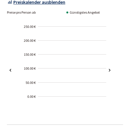
Preiskalender ausblenden
Preise pro Person ab
Günstigstes Angebot
250.00 €
200.00 €
150.00 €
100.00 €
50.00 €
0.00 €
2000-
01-02