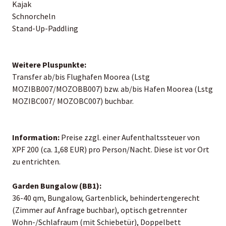
Kajak
Schnorcheln
Stand-Up-Paddling
Weitere Pluspunkte:
Transfer ab/bis Flughafen Moorea (Lstg
MOZIBB007/MOZOBB007) bzw. ab/bis Hafen Moorea (Lstg
MOZIBC007/ MOZOBC007) buchbar.
Information:
Preise zzgl. einer Aufenthaltssteuer von
XPF 200 (ca. 1,68 EUR) pro Person/Nacht. Diese ist vor Ort
zu entrichten.
Garden Bungalow (BB1):
36-40 qm, Bungalow, Gartenblick, behindertengerecht
(Zimmer auf Anfrage buchbar), optisch getrennter
Wohn-/Schlafraum (mit Schiebetür), Doppelbett