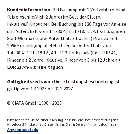
Kundeninformation:
Bei Buchung mit 2 Vollzahlern: Kind
(bis einschließlich 2 Jahre) im Bett der Eltern,
inklusive.Frühbucher: Bei Buchung bis 120 Tage vor Anreise
und Aufenthalt vom 1.4.-30.4., 1.11.-18.12., 4.1.-31.3. sparen
Sie 10% (maximaler Aufenthalt 3 Nächte) Preisvorteil:
20% Ermäßigung ab 4 Nächten bei Aufenthalt vom
1.4.-30.4., 1.11.-18.12., 4.1.-31.3. Frühstück (F): + EUR 41,
Kinder bis 2 Jahre inklusive, Kinder von 3 bis 12 Jahren +
EUR 21 An-/Abreise: täglich
Gültigkeitszeitraum:
Diese Leistungsbeschreibung ist
gültig vom 1.4.2026 bis 31.3.2027.
© GIATA GmbH 1996 - 2026
Bitte beachten Sie bei einer Buchung, dass nur die Hotelbeschreibung des
Angebots Gültigkeit hat. Diesen finden Sie im Bereich “Ihr Angebot” in den
Angebotsdetails
.