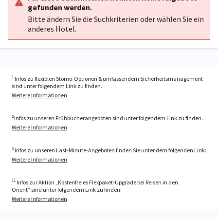
gefunden werden.
Bitte ändern Sie die Suchkriterien oder wählen Sie ein
anderes Hotel.
1
Infos zu flexiblen Storno-Optionen & umfassendem Sicherheitsmanagement
sind unter folgendem Link zu finden.
Weitere Informationen
²Infos zu unseren Frühbucherangeboten sind unter folgendem Link zu finden.
Weitere Informationen
³ Infos zu unseren Last-Minute-Angeboten finden Sie unter dem folgenden Link:
Weitere Informationen
11
Infos zur Aktion „Kostenfreies Flexpaket-Upgrade bei Reisen in den
Orient“ sind unter folgendem Link zu finden:
Weitere Informationen