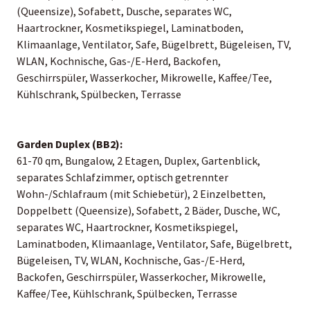
(Queensize), Sofabett, Dusche, separates WC,
Haartrockner, Kosmetikspiegel, Laminatboden,
Klimaanlage, Ventilator, Safe, Bügelbrett, Bügeleisen, TV,
WLAN, Kochnische, Gas-/E-Herd, Backofen,
Geschirrspüler, Wasserkocher, Mikrowelle, Kaffee/Tee,
Kühlschrank, Spülbecken, Terrasse
Garden Duplex (BB2):
61-70 qm, Bungalow, 2 Etagen, Duplex, Gartenblick,
separates Schlafzimmer, optisch getrennter
Wohn-/Schlafraum (mit Schiebetür), 2 Einzelbetten,
Doppelbett (Queensize), Sofabett, 2 Bäder, Dusche, WC,
separates WC, Haartrockner, Kosmetikspiegel,
Laminatboden, Klimaanlage, Ventilator, Safe, Bügelbrett,
Bügeleisen, TV, WLAN, Kochnische, Gas-/E-Herd,
Backofen, Geschirrspüler, Wasserkocher, Mikrowelle,
Kaffee/Tee, Kühlschrank, Spülbecken, Terrasse