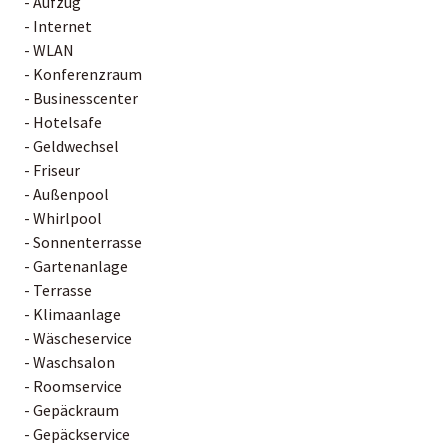
- Aufzug
- Internet
- WLAN
- Konferenzraum
- Businesscenter
- Hotelsafe
- Geldwechsel
- Friseur
- Außenpool
- Whirlpool
- Sonnenterrasse
- Gartenanlage
- Terrasse
- Klimaanlage
- Wäscheservice
- Waschsalon
- Roomservice
- Gepäckraum
- Gepäckservice