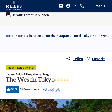
Menü
Beratungstermin buchen
Hotel
Hotels in Asien
Hotels in Japan
Hotel Tokyo
The Westin
Teilen
Favorit
Nachhaltiges Hotel
Japan · Tokio & Umgebung · Meguro
The Westin Tokyo
99
%
23 Bewertungen