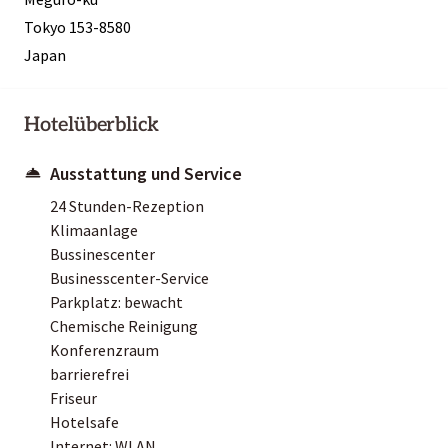
Tokyo 153-8580
Japan
Hotelüberblick
Ausstattung und Service
24 Stunden-Rezeption
Klimaanlage
Bussinescenter
Businesscenter-Service
Parkplatz: bewacht
Chemische Reinigung
Konferenzraum
barrierefrei
Friseur
Hotelsafe
Internet: WLAN