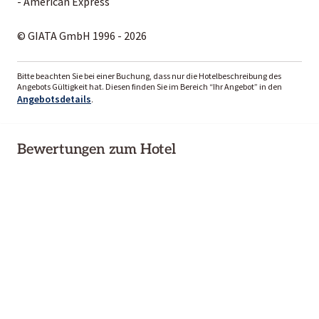
- American Express
© GIATA GmbH 1996 - 2026
Bitte beachten Sie bei einer Buchung, dass nur die Hotelbeschreibung des
Angebots Gültigkeit hat. Diesen finden Sie im Bereich “Ihr Angebot” in den
Angebotsdetails
.
Bewertungen zum Hotel