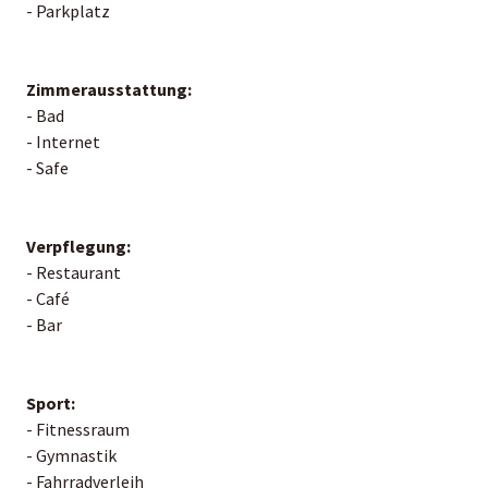
- Parkplatz
Zimmerausstattung:
- Bad
- Internet
- Safe
Verpflegung:
- Restaurant
- Café
- Bar
Sport:
- Fitnessraum
- Gymnastik
- Fahrradverleih