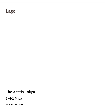
Lage
The Westin Tokyo
1-4-1 Mita
Meguro-ku