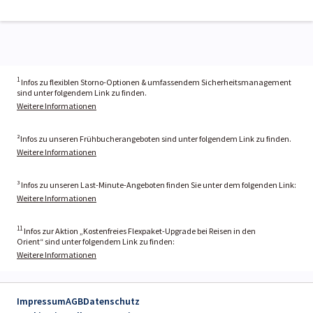
1
Infos zu flexiblen Storno-Optionen & umfassendem Sicherheitsmanagement
sind unter folgendem Link zu finden.
Weitere Informationen
²Infos zu unseren Frühbucherangeboten sind unter folgendem Link zu finden.
Weitere Informationen
³ Infos zu unseren Last-Minute-Angeboten finden Sie unter dem folgenden Link:
Weitere Informationen
11
Infos zur Aktion „Kostenfreies Flexpaket-Upgrade bei Reisen in den
Orient“ sind unter folgendem Link zu finden:
Weitere Informationen
Impressum
AGB
Datenschutz