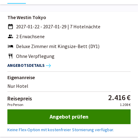
The Westin Tokyo
2027-01-22 - 2027-01-29
|
7 Hotelnächte
2 Erwachsene
Deluxe Zimmer mit Kingsize-Bett (DY1)
Ohne Verpflegung
ANGEBOTSDETAILS
Eigenanreise
Nur Hotel
2.416 €
Reisepreis
Pro Person
1.208 €
Angebot prüfen
Keine Flex-Option mit kostenfreier Stornierung verfügbar.