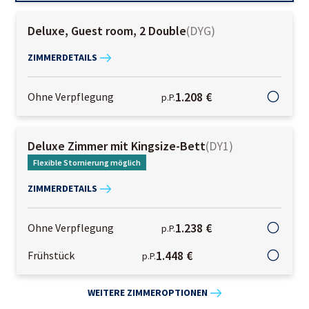
Deluxe, Guest room, 2 Double
(
DYG
)
ZIMMERDETAILS
1.208 €
Ohne Verpflegung
p.P.
Deluxe Zimmer mit Kingsize-Bett
(
DY1
)
Flexible Stornierung möglich
ZIMMERDETAILS
1.238 €
Ohne Verpflegung
p.P.
1.448 €
Frühstück
p.P.
WEITERE ZIMMEROPTIONEN