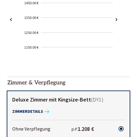
1450.00 €
1350.00 €
1250.00 €
1150.00 €
2000-
01-02
Zimmer & Verpflegung
Deluxe Zimmer mit Kingsize-Bett
(
DY1
)
ZIMMERDETAILS
1.208 €
Ohne Verpflegung
p.P.