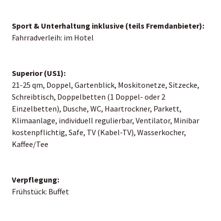
Sport & Unterhaltung inklusive (teils Fremdanbieter):
Fahrradverleih: im Hotel
Superior (US1):
21-25 qm, Doppel, Gartenblick, Moskitonetze, Sitzecke,
Schreibtisch, Doppelbetten (1 Doppel- oder 2
Einzelbetten), Dusche, WC, Haartrockner, Parkett,
Klimaanlage, individuell regulierbar, Ventilator, Minibar
kostenpflichtig, Safe, TV (Kabel-TV), Wasserkocher,
Kaffee/Tee
Verpflegung:
Frühstück: Buffet