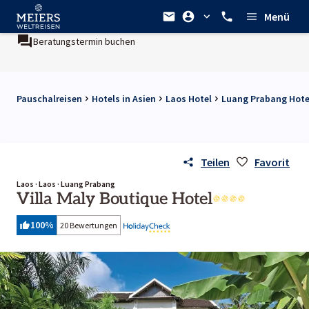
Menü
Beratungstermin buchen
Pauschalreisen
Hotels in Asien
Laos Hotel
Luang Prabang Hote
Teilen
Favorit
Laos · Laos · Luang Prabang
Villa Maly Boutique Hotel
100
%
20 Bewertungen