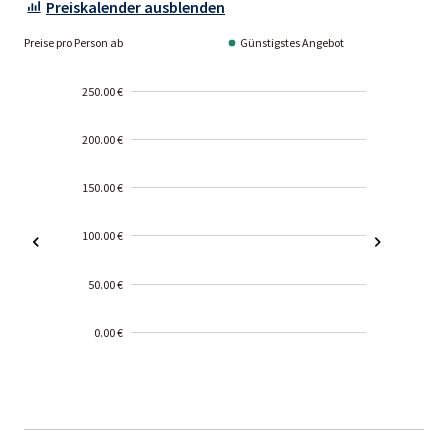
Preiskalender ausblenden
Preise pro Person ab
Günstigstes Angebot
250.00 €
200.00 €
150.00 €
100.00 €
50.00 €
0.00 €
2000-
01-02