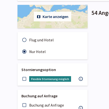
54 Ang
Karte anzeigen
Flug und Hotel
Nur Hotel
Stornierungsoption
Flexible Stornierung möglich
Buchung auf Anfrage
Buchung auf Anfrage