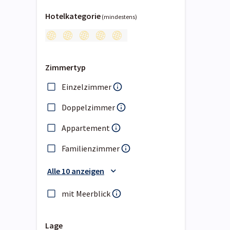
Hotelkategorie
(mindestens)
Zimmertyp
Einzelzimmer
Doppelzimmer
Appartement
Familienzimmer
Alle 10 anzeigen
mit Meerblick
Lage