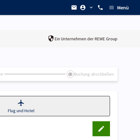
Menü
Ein Unternehmen der
REWE Group
en
Buchung abschließen
Flug und Hotel