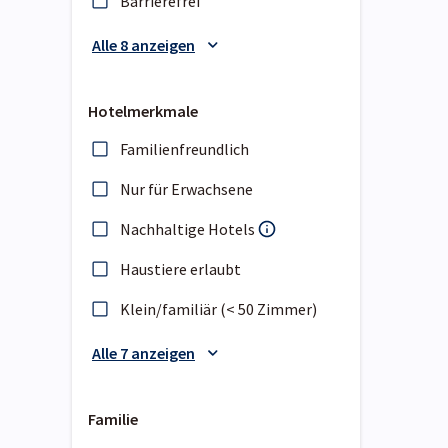
Barrierefrei
Alle 8 anzeigen
Hotelmerkmale
Familienfreundlich
Nur für Erwachsene
Nachhaltige Hotels
Haustiere erlaubt
Klein/familiär (< 50 Zimmer)
Alle 7 anzeigen
Familie