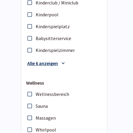
Kinderclub / Miniclub
Kinderpool
Kinderspielplatz
Babysitterservice
Kinderspielzimmer
Alle 6 anzeigen
Wellness
Wellnessbereich
Sauna
Massagen
Whirlpool