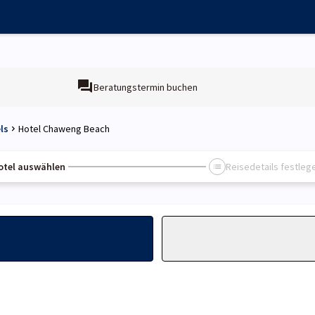
Beratungstermin buchen
ls
Hotel Chaweng Beach
otel auswählen
Reisedetails festleg