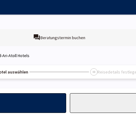
Beratungstermin buchen
-Ari-Atoll Hotels
otel auswählen
Reisedetails festleg