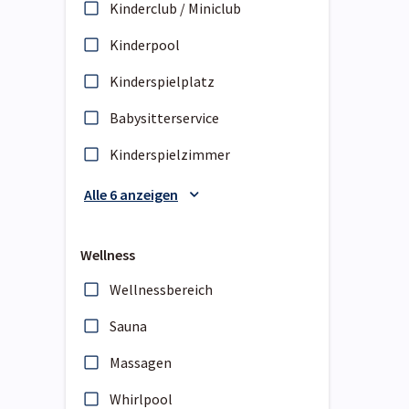
Kinderclub / Miniclub
Kinderpool
Kinderspielplatz
Babysitterservice
Kinderspielzimmer
Alle 6 anzeigen
Wellness
Wellnessbereich
Sauna
Massagen
Whirlpool