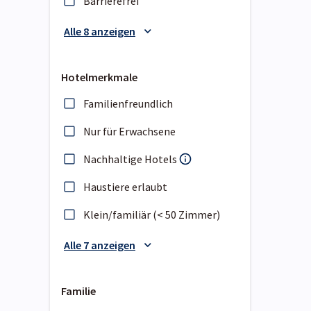
Barrierefrei
Alle 8 anzeigen
Hotelmerkmale
Familienfreundlich
Nur für Erwachsene
Nachhaltige Hotels
Haustiere erlaubt
Klein/familiär (< 50 Zimmer)
Alle 7 anzeigen
Familie