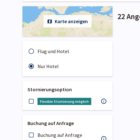
22 Ang
Karte anzeigen
Flug und Hotel
Nur Hotel
Stornierungsoption
Flexible Stornierung möglich
Buchung auf Anfrage
Buchung auf Anfrage