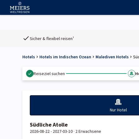
Sicher & flexibel reisen¹
Hotels
Hotels im Indischen Ozean
Malediven Hotels
Süd
Reiseziel suchen
H
Nur Hotel
Südliche Atolle
2026-08-22 - 2027-03-10 ·
2 Erwachsene