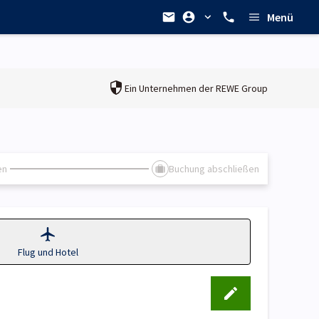
Menü
Ein Unternehmen der
REWE Group
en
Buchung abschließen
Flug und Hotel