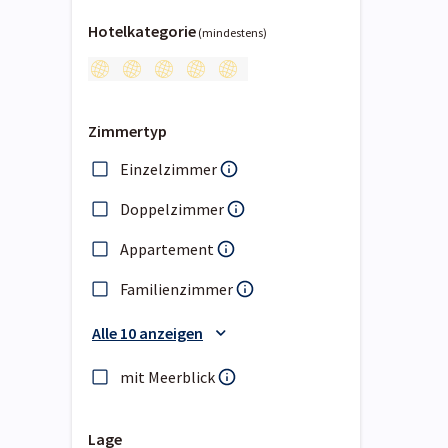
Hotelkategorie
(mindestens)
Zimmertyp
Einzelzimmer
Doppelzimmer
Appartement
Familienzimmer
Alle 10 anzeigen
mit Meerblick
Lage