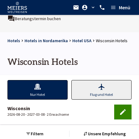
Menü
Beratungstermin buchen
Hotels
Hotels in Nordamerika
Hotel USA
Wisconsin Hotels
Wisconsin Hotels
Nur Hotel
Flug und Hotel
Wisconsin
2026-08-20 - 2027-03-08 ·
2 Erwachsene
Filtern
Unsere Empfehlung