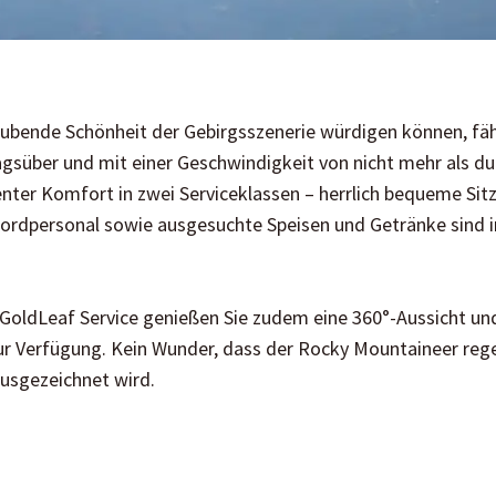
ubende Schönheit der Gebirgsszenerie würdigen können, fä
gsüber und mit einer Geschwindigkeit von nicht mehr als dur
nter Komfort in zwei Serviceklassen – herrlich bequeme Si
 Bordpersonal sowie ausgesuchte Speisen und Getränke sind 
GoldLeaf Service genießen Sie zudem eine 360°-Aussicht und
 Verfügung. Kein Wunder, dass der Rocky Mountaineer rege
usgezeichnet wird.