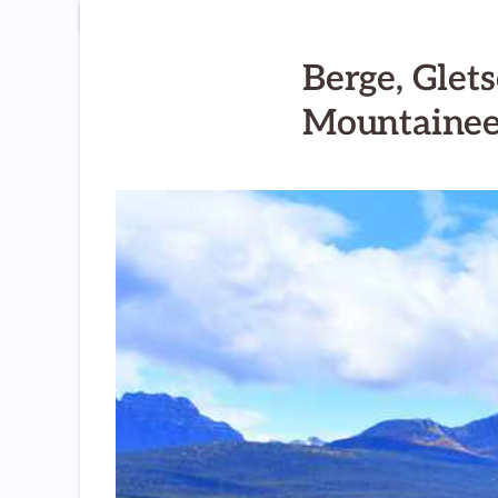
Berge, Glet
Mountainee