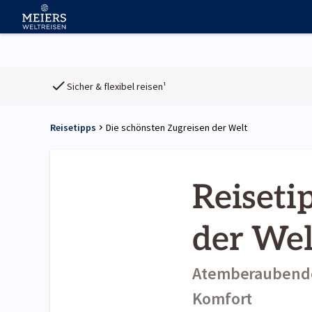
Sicher & flexibel reisen¹
Reisetipps
Die schönsten Zugreisen der Welt
Reiseti
der Wel
Atemberaubende 
Komfort