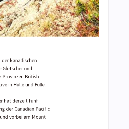
n der kanadischen
e Gletscher und
 Provinzen British
e in Hülle und Fülle.
r hat derzeit fünf
ng der Canadian Pacific
k und vorbei am Mount