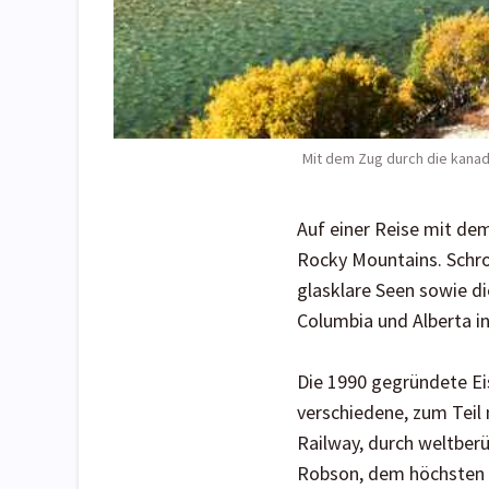
Mit dem Zug durch die kana
Auf einer Reise mit de
Rocky Mountains. Schro
glasklare Seen sowie di
Columbia und Alberta i
Die 1990 gegründete Ei
verschiedene, zum Teil
Railway, durch weltber
Robson, dem höchsten 