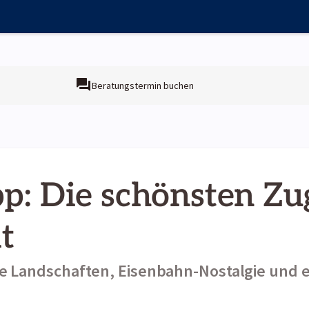
Beratungstermin buchen
pp: Die schönsten Zu
t
Landschaften, Eisenbahn-Nostalgie und e