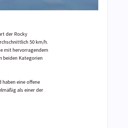
hrt der Rocky
chschnittlich 50 km/h.
tze mit hervorragendem
in beiden Kategorien
 haben eine offene
lmäßig als einer der