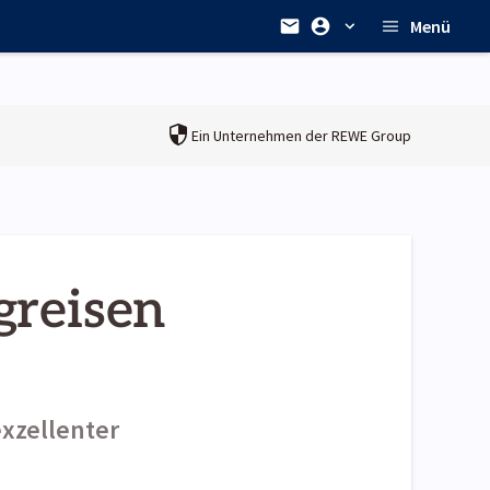
Menü
Ein Unternehmen der
REWE Group
greisen
xzellenter