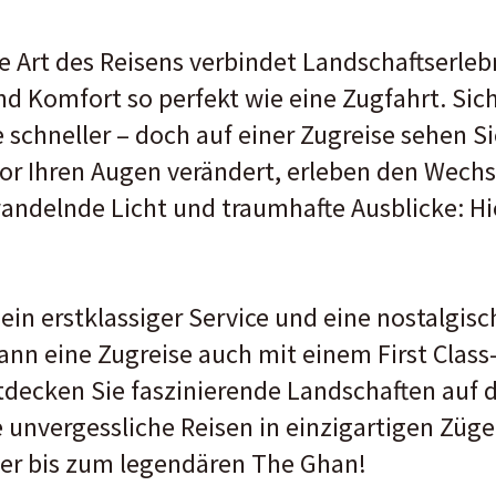
 Art des Reisens verbindet Landschaftserlebn
 Komfort so perfekt wie eine Zugfahrt. Sic
 schneller – doch auf einer Zugreise sehen Si
vor Ihren Augen verändert, erleben den Wech
andelnde Licht und traumhafte Ausblicke: Hie
in erstklassiger Service und eine nostalgis
n eine Zugreise auch mit einem First Class
tdecken Sie faszinierende Landschaften auf 
 unvergessliche Reisen in einzigartigen Züg
er bis zum legendären The Ghan!