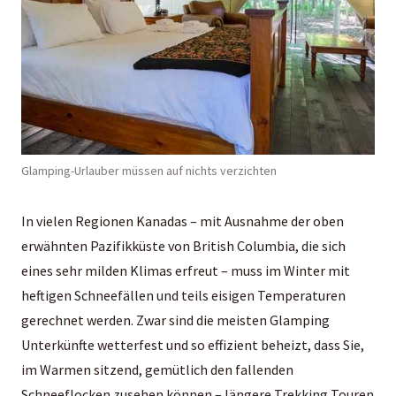
Glamping-Urlauber müssen auf nichts verzichten
In vielen Regionen Kanadas – mit Ausnahme der oben
erwähnten Pazifikküste von British Columbia, die sich
eines sehr milden Klimas erfreut – muss im Winter mit
heftigen Schneefällen und teils eisigen Temperaturen
gerechnet werden. Zwar sind die meisten Glamping
Unterkünfte wetterfest und so effizient beheizt, dass Sie,
im Warmen sitzend, gemütlich den fallenden
Schneeflocken zusehen können – längere Trekking Touren