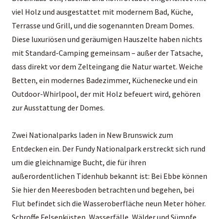
viel Holz und ausgestattet mit modernem Bad, Küche,
Terrasse und Grill, und die sogenannten Dream Domes.
Diese luxuriösen und geräumigen Hauszelte haben nichts
mit Standard-Camping gemeinsam – außer der Tatsache,
dass direkt vor dem Zelteingang die Natur wartet. Weiche
Betten, ein modernes Badezimmer, Küchenecke und ein
Outdoor-Whirlpool, der mit Holz befeuert wird, gehören
zur Ausstattung der Domes.
Zwei Nationalparks laden in New Brunswick zum
Entdecken ein. Der Fundy Nationalpark erstreckt sich rund
um die gleichnamige Bucht, die für ihren
außerordentlichen Tidenhub bekannt ist: Bei Ebbe können
Sie hier den Meeresboden betrachten und begehen, bei
Flut befindet sich die Wasseroberfläche neun Meter höher.
Schroffe Felsenküsten, Wasserfälle, Wälder und Sümpfe