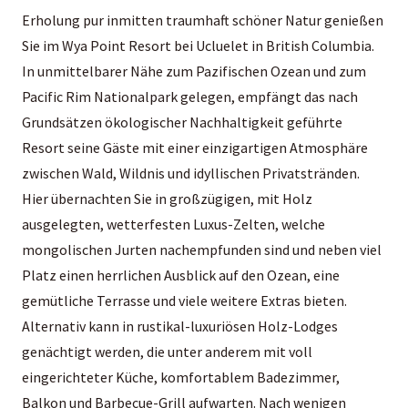
Erholung pur inmitten traumhaft schöner Natur genießen
Sie im Wya Point Resort bei Ucluelet in British Columbia.
In unmittelbarer Nähe zum Pazifischen Ozean und zum
Pacific Rim Nationalpark gelegen, empfängt das nach
Grundsätzen ökologischer Nachhaltigkeit geführte
Resort seine Gäste mit einer einzigartigen Atmosphäre
zwischen Wald, Wildnis und idyllischen Privatstränden.
Hier übernachten Sie in großzügigen, mit Holz
ausgelegten, wetterfesten Luxus-Zelten, welche
mongolischen Jurten nachempfunden sind und neben viel
Platz einen herrlichen Ausblick auf den Ozean, eine
gemütliche Terrasse und viele weitere Extras bieten.
Alternativ kann in rustikal-luxuriösen Holz-Lodges
genächtigt werden, die unter anderem mit voll
eingerichteter Küche, komfortablem Badezimmer,
Balkon und Barbecue-Grill aufwarten. Nach wenigen