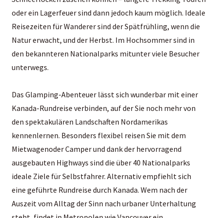
oder ein Lagerfeuer sind dann jedoch kaum möglich. Ideale
Reisezeiten für Wanderer sind der Spätfrühling, wenn die
Natur erwacht, und der Herbst. Im Hochsommer sind in
den bekannteren Nationalparks mitunter viele Besucher
unterwegs.
Das Glamping-Abenteuer lässt sich wunderbar mit einer
Kanada-Rundreise
verbinden, auf der Sie noch mehr von
den spektakulären Landschaften Nordamerikas
kennenlernen. Besonders flexibel reisen Sie mit dem
Mietwagenoder Camper und dank der hervorragend
ausgebauten Highways sind die über 40 Nationalparks
ideale Ziele für Selbstfahrer. Alternativ empfiehlt sich
eine geführte Rundreise durch Kanada. Wem nach der
Auszeit vom Alltag der Sinn nach urbaner Unterhaltung
steht, findet in Metropolen wie Vancouver ein