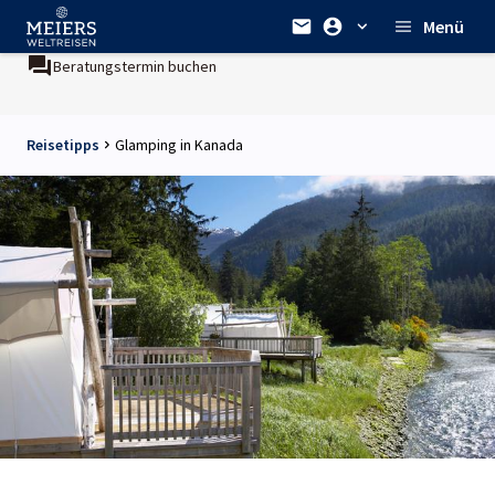
Menü
Beratungstermin buchen
Reisetipps
Glamping in Kanada