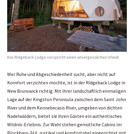
Das Ridgeback Lodge verspricht einen unvergesslichen Urlaub
Wer Ruhe und Abgeschiedenheit sucht, aber nicht auf
Komfort verzichten möchte, ist in der Ridgeback Lodge in
New Brunswick richtig. Mit ihrer landschaftlich einmaligen
Lage auf der Kingston Peninsula zwischen dem Saint John
River und dem Kennebecasis River, umgeben von dichten
Nadelwäldern, bietet sie ihren Gästen ein authentisches
Wildnis-Erlebnis. Zur Wahl stehen gemütliche Cabins im
Blockhaus-Stil, rustikal und komfortabel eingerichtet mit