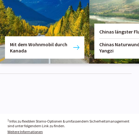
Chinas längster Fl
Mit dem Wohnmobil durch
Chinas Naturwund
Kanada
Yangzi
1
Infos zu flexiblen Storno-Optionen & umfassendem Sicherheitsmanagement
sind unter folgendem Link zu finden.
Weitere Informationen