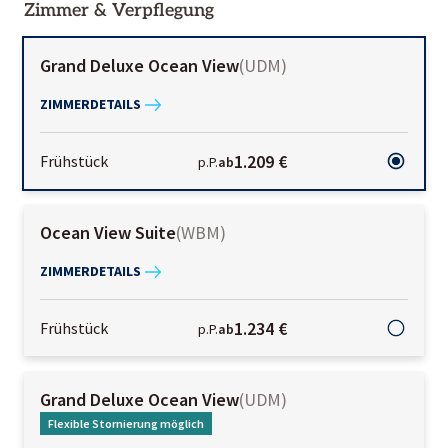
Zimmer & Verpflegung
Grand Deluxe Ocean View
(
UDM
)
ZIMMERDETAILS
1.209 €
Frühstück
p.P.
ab
Ocean View Suite
(
WBM
)
ZIMMERDETAILS
1.234 €
Frühstück
p.P.
ab
Grand Deluxe Ocean View
(
UDM
)
Flexible Stornierung möglich