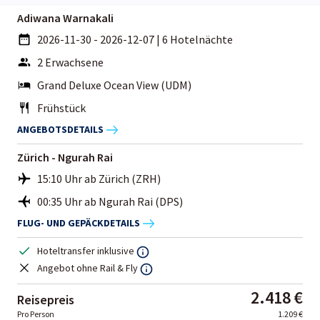
Adiwana Warnakali
2026-11-30 - 2026-12-07
|
6 Hotelnächte
2 Erwachsene
Grand Deluxe Ocean View (UDM)
Frühstück
ANGEBOTSDETAILS
Zürich - Ngurah Rai
15:10 Uhr ab Zürich (ZRH)
00:35 Uhr ab Ngurah Rai (DPS)
FLUG- UND GEPÄCKDETAILS
Hoteltransfer inklusive
Angebot ohne Rail & Fly
2.418 €
Reisepreis
Pro Person
1.209 €