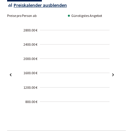
Preiskalender ausblenden
Preise pro Person ab
Günstigstes Angebot
2800.00 €
2400.00 €
2000.00 €
1600.00 €
1200.00 €
800.00 €
2000-
01-02