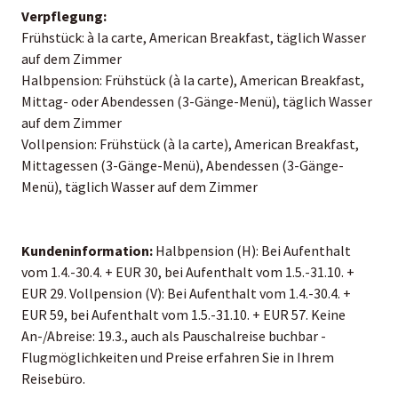
Verpflegung:
Frühstück: à la carte, American Breakfast, täglich Wasser
auf dem Zimmer
Halbpension: Frühstück (à la carte), American Breakfast,
Mittag- oder Abendessen (3-Gänge-Menü), täglich Wasser
auf dem Zimmer
Vollpension: Frühstück (à la carte), American Breakfast,
Mittagessen (3-Gänge-Menü), Abendessen (3-Gänge-
Menü), täglich Wasser auf dem Zimmer
Kundeninformation:
Halbpension (H): Bei Aufenthalt
vom 1.4.-30.4. + EUR 30, bei Aufenthalt vom 1.5.-31.10. +
EUR 29. Vollpension (V): Bei Aufenthalt vom 1.4.-30.4. +
EUR 59, bei Aufenthalt vom 1.5.-31.10. + EUR 57. Keine
An-/Abreise: 19.3., auch als Pauschalreise buchbar -
Flugmöglichkeiten und Preise erfahren Sie in Ihrem
Reisebüro.