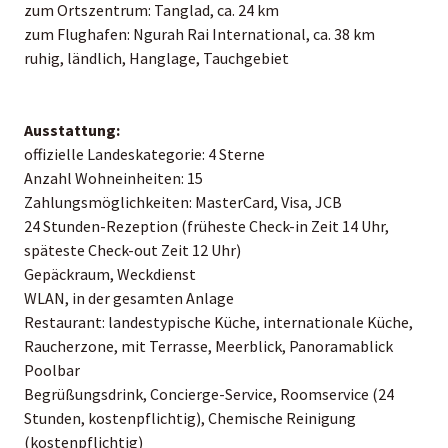
zum Ortszentrum: Tanglad, ca. 24 km
zum Flughafen: Ngurah Rai International, ca. 38 km
ruhig, ländlich, Hanglage, Tauchgebiet
Ausstattung:
offizielle Landeskategorie: 4 Sterne
Anzahl Wohneinheiten: 15
Zahlungsmöglichkeiten: MasterCard, Visa, JCB
24 Stunden-Rezeption (früheste Check-in Zeit 14 Uhr,
späteste Check-out Zeit 12 Uhr)
Gepäckraum, Weckdienst
WLAN, in der gesamten Anlage
Restaurant: landestypische Küche, internationale Küche,
Raucherzone, mit Terrasse, Meerblick, Panoramablick
Poolbar
Begrüßungsdrink, Concierge-Service, Roomservice (24
Stunden, kostenpflichtig), Chemische Reinigung
(kostenpflichtig)