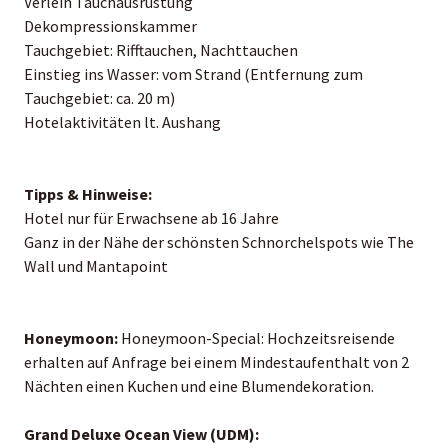
Verleih Tauchausrüstung
Dekompressionskammer
Tauchgebiet: Rifftauchen, Nachttauchen
Einstieg ins Wasser: vom Strand (Entfernung zum
Tauchgebiet: ca. 20 m)
Hotelaktivitäten lt. Aushang
Tipps & Hinweise:
Hotel nur für Erwachsene ab 16 Jahre
Ganz in der Nähe der schönsten Schnorchelspots wie The
Wall und Mantapoint
Honeymoon:
Honeymoon-Special: Hochzeitsreisende
erhalten auf Anfrage bei einem Mindestaufenthalt von 2
Nächten einen Kuchen und eine Blumendekoration.
Grand Deluxe Ocean View (UDM):