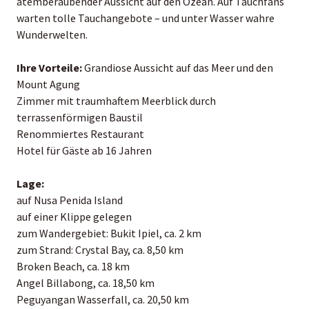
atemberaubender Aussicht auf den Ozean. Auf Tauchfans
warten tolle Tauchangebote – und unter Wasser wahre
Wunderwelten.
Ihre Vorteile:
Grandiose Aussicht auf das Meer und den
Mount Agung
Zimmer mit traumhaftem Meerblick durch
terrassenförmigen Baustil
Renommiertes Restaurant
Hotel für Gäste ab 16 Jahren
Lage:
auf Nusa Penida Island
auf einer Klippe gelegen
zum Wandergebiet: Bukit Ipiel, ca. 2 km
zum Strand: Crystal Bay, ca. 8,50 km
Broken Beach, ca. 18 km
Angel Billabong, ca. 18,50 km
Peguyangan Wasserfall, ca. 20,50 km