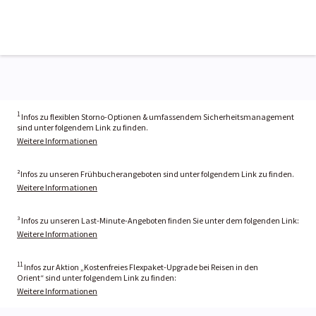
1
Infos zu flexiblen Storno-Optionen & umfassendem Sicherheitsmanagement
sind unter folgendem Link zu finden.
Weitere Informationen
²Infos zu unseren Frühbucherangeboten sind unter folgendem Link zu finden.
Weitere Informationen
³ Infos zu unseren Last-Minute-Angeboten finden Sie unter dem folgenden Link:
Weitere Informationen
11
Infos zur Aktion „Kostenfreies Flexpaket-Upgrade bei Reisen in den
Orient“ sind unter folgendem Link zu finden:
Weitere Informationen