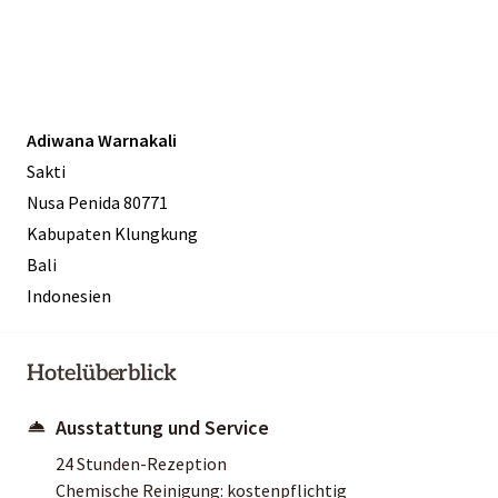
Adiwana Warnakali
Sakti
Nusa Penida 80771
Kabupaten Klungkung
Bali
Indonesien
Hotelüberblick
Ausstattung und Service
24 Stunden-Rezeption
Chemische Reinigung: kostenpflichtig