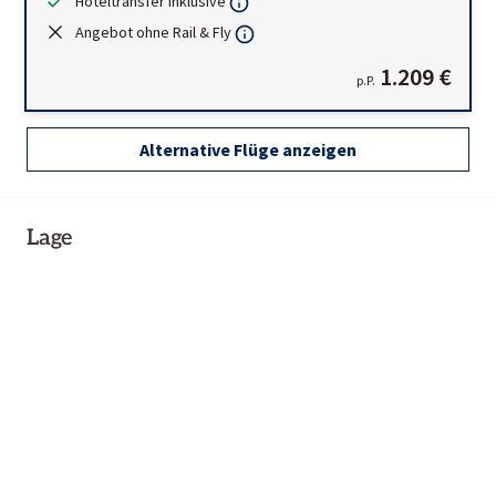
Hoteltransfer inklusive
Angebot ohne Rail & Fly
1.209 €
p.P.
Alternative Flüge anzeigen
Lage