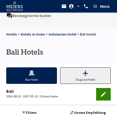
Menü
Beratungstermin buchen
Hotels
Hotels in Asien
Indonesien Hotel
Bali Hotels
Bali Hotels
Nur Hotel
Flug und Hotel
Bali
2026-08-22 - 2027-03-10 ·
2 Erwachsene
Filtern
Unsere Empfehlung