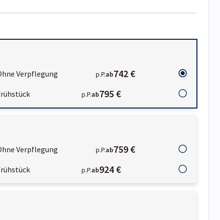
742 €
Ohne Verpflegung
p.P.
ab
795 €
Frühstück
p.P.
ab
759 €
Ohne Verpflegung
p.P.
ab
924 €
Frühstück
p.P.
ab