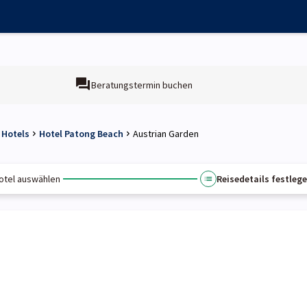
Beratungstermin buchen
 Hotels
Hotel Patong Beach
Austrian Garden
otel auswählen
Reisedetails festleg