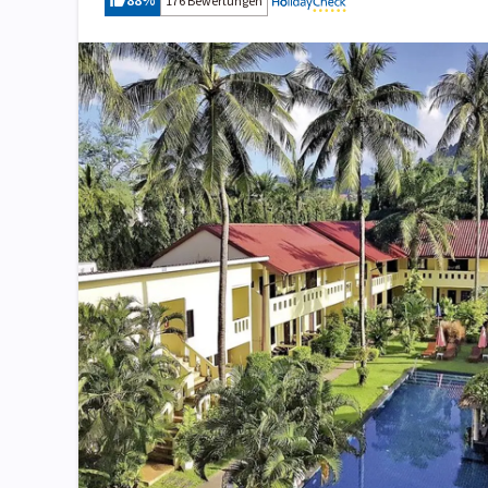
88
%
176 Bewertungen