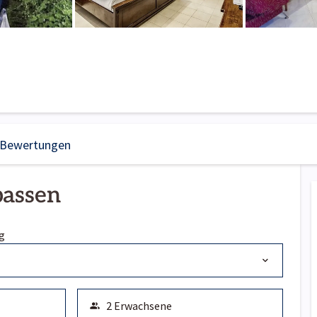
Bewertungen
passen
g