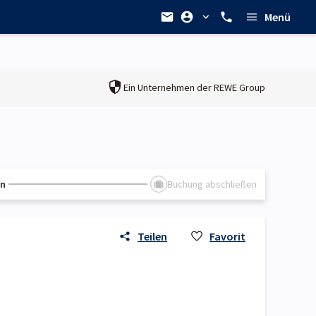
Menü
Ein Unternehmen der
REWE Group
en
Buchung abschließen
Teilen
Favorit