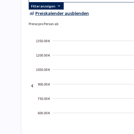
Filter anzeigen
Preiskalender ausblenden
Preise pro Person ab
1350.00 €
1200.00 €
1050.00 €
900.00 €
750.00 €
600.00 €