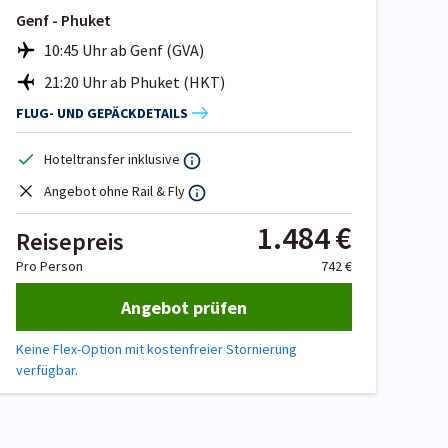
Genf - Phuket
10:45 Uhr ab Genf (GVA)
21:20 Uhr ab Phuket (HKT)
FLUG- UND GEPÄCKDETAILS
Hoteltransfer inklusive
Angebot ohne Rail & Fly
1.484 €
Reisepreis
Pro Person
742 €
Angebot prüfen
Keine Flex-Option mit kostenfreier Stornierung
verfügbar.