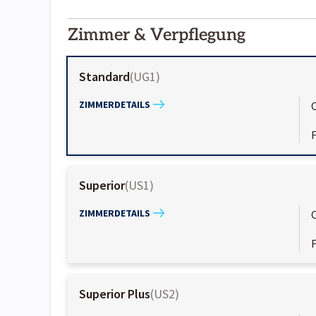
2000-
01-02
Zimmer & Verpflegung
Standard
(
UG1
)
ZIMMERDETAILS
Superior
(
US1
)
ZIMMERDETAILS
Superior Plus
(
US2
)