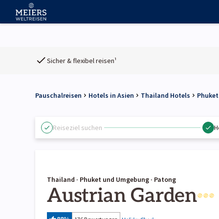
Sicher & flexibel reisen¹
Pauschalreisen
Hotels in Asien
Thailand Hotels
Phuket
Reiseziel suchen
H
Thailand · Phuket und Umgebung · Patong
Austrian Garden