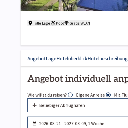
Tolle Lage
Pool
Gratis WLAN
Angebot
Lage
Hotelüberblick
Hotelbeschreibung
Angebot individuell an
Wie willst du reisen?
Eigene Anreise
Mit Flu