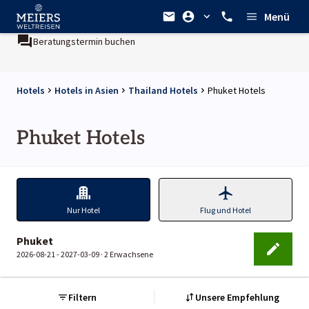
Menü
Beratungstermin buchen
Hotels
Hotels in Asien
Thailand Hotels
Phuket Hotels
Phuket Hotels
Nur Hotel
Flug und Hotel
Phuket
2026-08-21 - 2027-03-09 ·
2 Erwachsene
Filtern
Unsere Empfehlung