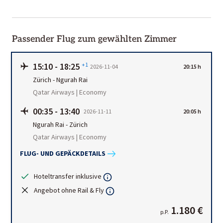
Passender Flug zum gewählten Zimmer
15:10
-
18:25
+1
2026-11-04
20:15 h
Zürich
-
Ngurah Rai
Qatar Airways | Economy
00:35
-
13:40
2026-11-11
20:05 h
Ngurah Rai
-
Zürich
Qatar Airways | Economy
FLUG- UND GEPÄCKDETAILS
Hoteltransfer inklusive
Angebot ohne Rail & Fly
1.180 €
p.P.