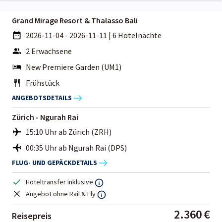
Grand Mirage Resort & Thalasso Bali
2026-11-04 - 2026-11-11
|
6 Hotelnächte
2 Erwachsene
New Premiere Garden (UM1)
Frühstück
ANGEBOTSDETAILS
Zürich - Ngurah Rai
15:10 Uhr ab Zürich (ZRH)
00:35 Uhr ab Ngurah Rai (DPS)
FLUG- UND GEPÄCKDETAILS
Hoteltransfer inklusive
Angebot ohne Rail & Fly
2.360 €
Reisepreis