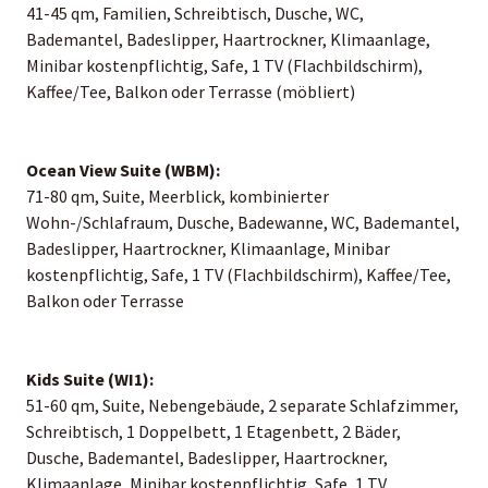
41-45 qm, Familien, Schreibtisch, Dusche, WC,
Bademantel, Badeslipper, Haartrockner, Klimaanlage,
Minibar kostenpflichtig, Safe, 1 TV (Flachbildschirm),
Kaffee/Tee, Balkon oder Terrasse (möbliert)
Ocean View Suite (WBM):
71-80 qm, Suite, Meerblick, kombinierter
Wohn-/Schlafraum, Dusche, Badewanne, WC, Bademantel,
Badeslipper, Haartrockner, Klimaanlage, Minibar
kostenpflichtig, Safe, 1 TV (Flachbildschirm), Kaffee/Tee,
Balkon oder Terrasse
Kids Suite (WI1):
51-60 qm, Suite, Nebengebäude, 2 separate Schlafzimmer,
Schreibtisch, 1 Doppelbett, 1 Etagenbett, 2 Bäder,
Dusche, Bademantel, Badeslipper, Haartrockner,
Klimaanlage, Minibar kostenpflichtig, Safe, 1 TV