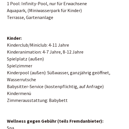
1 Pool: Infinity-Pool, nur für Erwachsene
Aquapark, (Miniwasserpark für Kinder)
Terrasse, Gartenanlage
Kinder:
Kinderclub/Miniclub: 4-11 Jahre
Kinderanimation: 4-7 Jahre, 8-12 Jahre
Spielplatz (außen)
Spielzimmer
Kinderpool (außen): Süßwasser, ganzjährig geöffnet,
Wasserrutsche
Babysitter-Service (kostenpflichtig, auf Anfrage)
Kindermenü
Zimmerausstattung: Babybett
Wellness gegen Gebühr (teils Fremdanbieter):
Spa