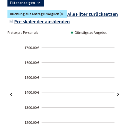
Filter anzeigen
Alle Filter zurücksetzen
Buchung auf Anfrage möglich
Preiskalender ausblenden
Preise pro Person ab
Günstigstes Angebot
1700.00 €
1600.00 €
1500.00 €
1400.00 €
1300.00 €
1200.00 €