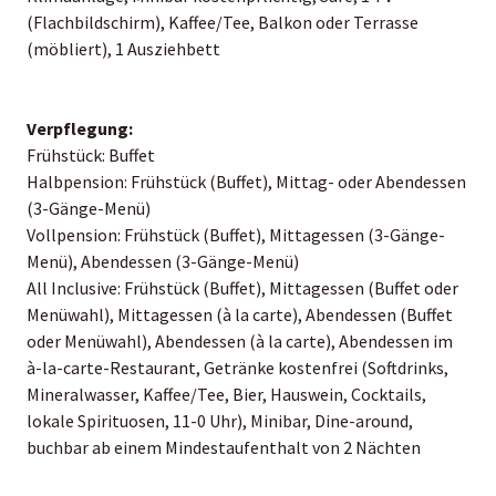
(Flachbildschirm), Kaffee/Tee, Balkon oder Terrasse
(möbliert), 1 Ausziehbett
Verpflegung:
Frühstück: Buffet
Halbpension: Frühstück (Buffet), Mittag- oder Abendessen
(3-Gänge-Menü)
Vollpension: Frühstück (Buffet), Mittagessen (3-Gänge-
Menü), Abendessen (3-Gänge-Menü)
All Inclusive: Frühstück (Buffet), Mittagessen (Buffet oder
Menüwahl), Mittagessen (à la carte), Abendessen (Buffet
oder Menüwahl), Abendessen (à la carte), Abendessen im
à-la-carte-Restaurant, Getränke kostenfrei (Softdrinks,
Mineralwasser, Kaffee/Tee, Bier, Hauswein, Cocktails,
lokale Spirituosen, 11-0 Uhr), Minibar, Dine-around,
buchbar ab einem Mindestaufenthalt von 2 Nächten