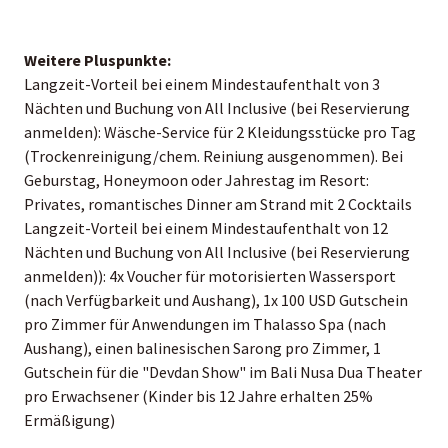
Weitere Pluspunkte:
Langzeit-Vorteil bei einem Mindestaufenthalt von 3
Nächten und Buchung von All Inclusive (bei Reservierung
anmelden): Wäsche-Service für 2 Kleidungsstücke pro Tag
(Trockenreinigung/chem. Reiniung ausgenommen). Bei
Geburstag, Honeymoon oder Jahrestag im Resort:
Privates, romantisches Dinner am Strand mit 2 Cocktails
Langzeit-Vorteil bei einem Mindestaufenthalt von 12
Nächten und Buchung von All Inclusive (bei Reservierung
anmelden)): 4x Voucher für motorisierten Wassersport
(nach Verfügbarkeit und Aushang), 1x 100 USD Gutschein
pro Zimmer für Anwendungen im Thalasso Spa (nach
Aushang), einen balinesischen Sarong pro Zimmer, 1
Gutschein für die "Devdan Show" im Bali Nusa Dua Theater
pro Erwachsener (Kinder bis 12 Jahre erhalten 25%
Ermäßigung)