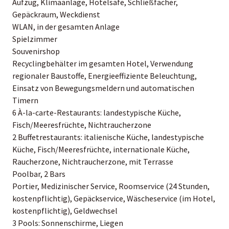
Aufzug, Klimaanlage, Hotelsafe, Schließfächer,
Gepäckraum, Weckdienst
WLAN, in der gesamten Anlage
Spielzimmer
Souvenirshop
Recyclingbehälter im gesamten Hotel, Verwendung
regionaler Baustoffe, Energieeffiziente Beleuchtung,
Einsatz von Bewegungsmeldern und automatischen
Timern
6 À-la-carte-Restaurants: landestypische Küche,
Fisch/Meeresfrüchte, Nichtraucherzone
2 Buffetrestaurants: italienische Küche, landestypische
Küche, Fisch/Meeresfrüchte, internationale Küche,
Raucherzone, Nichtraucherzone, mit Terrasse
Poolbar, 2 Bars
Portier, Medizinischer Service, Roomservice (24 Stunden,
kostenpflichtig), Gepäckservice, Wäscheservice (im Hotel,
kostenpflichtig), Geldwechsel
3 Pools: Sonnenschirme, Liegen