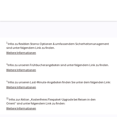
1
Infos zu flexiblen Storno-Optionen & umfassendem Sicherheitsmanagement
sind unter folgendem Link zu finden.
Weitere Informationen
²Infos zu unseren Frühbucherangeboten sind unter folgendem Link zu finden.
Weitere Informationen
³ Infos zu unseren Last-Minute-Angeboten finden Sie unter dem folgenden Link:
Weitere Informationen
11
Infos zur Aktion „Kostenfreies Flexpaket-Upgrade bei Reisen in den
Orient“ sind unter folgendem Link zu finden:
Weitere Informationen