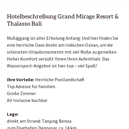
Hotelbeschreibung Grand Mirage Resort &
Thalasso Bali
Müßiggang ist aller Erholung Anfang: Und hier finden Sie
eine herrliche Oase direkt am Indischen Ozean, um die
schönsten Urlaubsmomente mit viel Muße zu genießen.
Hoher Komfort versüßt Ihnen Ihren Aufenthalt. Das
Wassersport-Angebot ist hier top – viel Spaß!
Ihre Vorteile:
Herrliche Poollandschaft
Top Adresse für Familien
Große Zimmer
All Inclusive buchbar
Lage:
direkt am Strand: Tanjung Benoa
zum Flughafen: Denpasar, ca. 14 km