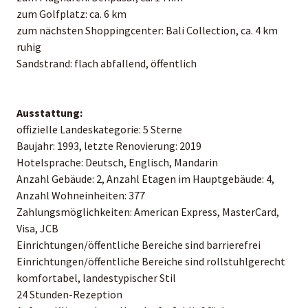
zum Golfplatz: ca. 6 km
zum nächsten Shoppingcenter: Bali Collection, ca. 4 km
ruhig
Sandstrand: flach abfallend, öffentlich
Ausstattung:
offizielle Landeskategorie: 5 Sterne
Baujahr: 1993, letzte Renovierung: 2019
Hotelsprache: Deutsch, Englisch, Mandarin
Anzahl Gebäude: 2, Anzahl Etagen im Hauptgebäude: 4,
Anzahl Wohneinheiten: 377
Zahlungsmöglichkeiten: American Express, MasterCard,
Visa, JCB
Einrichtungen/öffentliche Bereiche sind barrierefrei
Einrichtungen/öffentliche Bereiche sind rollstuhlgerecht
komfortabel, landestypischer Stil
24 Stunden-Rezeption