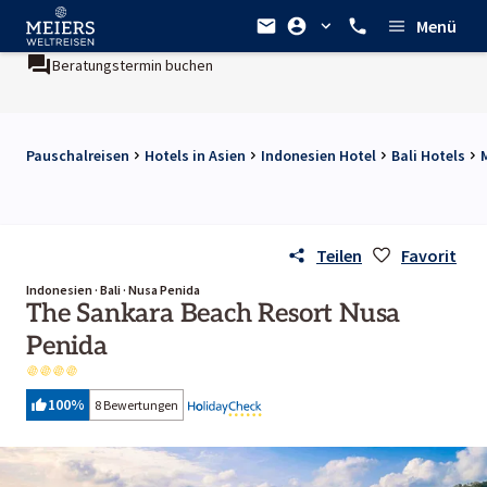
Menü
Beratungstermin buchen
Pauschalreisen
Hotels in Asien
Indonesien Hotel
Bali Hotels
Teilen
Favorit
Indonesien · Bali · Nusa Penida
The Sankara Beach Resort Nusa
Penida
100
%
8 Bewertungen