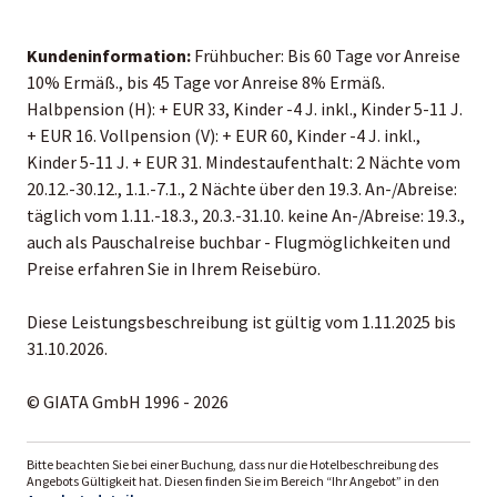
Kundeninformation:
Frühbucher: Bis 60 Tage vor Anreise
10% Ermäß., bis 45 Tage vor Anreise 8% Ermäß.
Halbpension (H): + EUR 33, Kinder -4 J. inkl., Kinder 5-11 J.
+ EUR 16. Vollpension (V): + EUR 60, Kinder -4 J. inkl.,
Kinder 5-11 J. + EUR 31. Mindestaufenthalt: 2 Nächte vom
20.12.-30.12., 1.1.-7.1., 2 Nächte über den 19.3. An-/Abreise:
täglich vom 1.11.-18.3., 20.3.-31.10. keine An-/Abreise: 19.3.,
auch als Pauschalreise buchbar - Flugmöglichkeiten und
Preise erfahren Sie in Ihrem Reisebüro.
Diese Leistungsbeschreibung ist gültig vom 1.11.2025 bis
31.10.2026.
© GIATA GmbH 1996 - 2026
Bitte beachten Sie bei einer Buchung, dass nur die Hotelbeschreibung des
Angebots Gültigkeit hat. Diesen finden Sie im Bereich “Ihr Angebot” in den