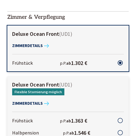
2000-
01-02
Zimmer & Verpflegung
Deluxe Ocean Front
(
UD1
)
ZIMMERDETAILS
1.302 €
Frühstück
p.P.
ab
Deluxe Ocean Front
(
UD1
)
Flexible Stornierung möglich
ZIMMERDETAILS
1.363 €
Frühstück
p.P.
ab
1.546 €
Halbpension
p.P.
ab