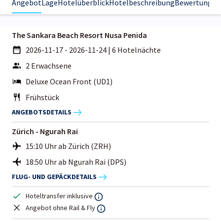
Angebot
Lage
Hotelüberblick
Hotelbeschreibung
Bewertungen
The Sankara Beach Resort Nusa Penida
2026-11-17 - 2026-11-24
|
6 Hotelnächte
2 Erwachsene
Deluxe Ocean Front (UD1)
Frühstück
ANGEBOTSDETAILS
Zürich - Ngurah Rai
15:10 Uhr ab Zürich (ZRH)
18:50 Uhr ab Ngurah Rai (DPS)
FLUG- UND GEPÄCKDETAILS
Hoteltransfer inklusive
Angebot ohne Rail & Fly