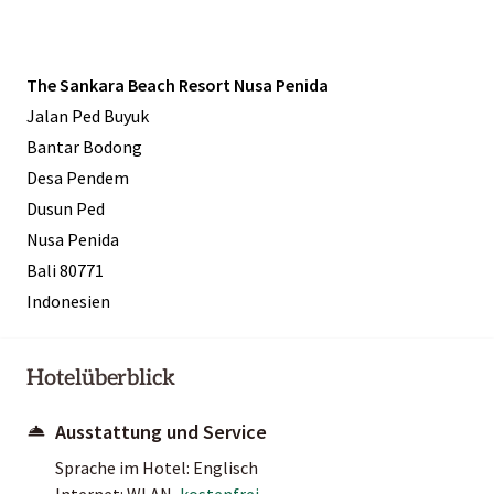
The Sankara Beach Resort Nusa Penida
Jalan Ped Buyuk
Bantar Bodong
Desa Pendem
Dusun Ped
Nusa Penida
Bali 80771
Indonesien
Hotelüberblick
Ausstattung und Service
Sprache im Hotel: Englisch
Internet: WLAN,
kostenfrei