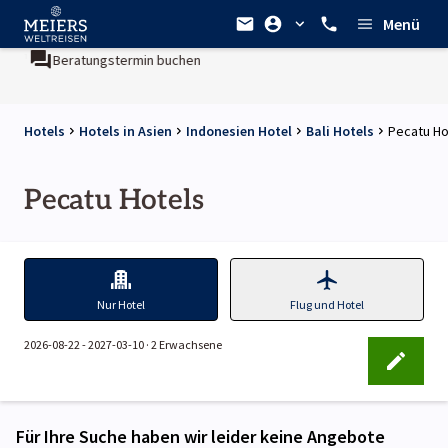
Menü
isen¹
Beratungstermin buchen
Hotels
Hotels in Asien
Indonesien Hotel
Bali Hotels
Pecatu Ho
Pecatu Hotels
Nur Hotel
Flug und Hotel
2026-08-22 - 2027-03-10 ·
2 Erwachsene
Für Ihre Suche haben wir leider keine Angebote