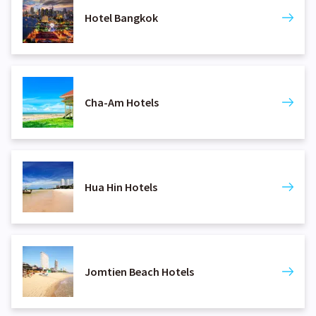
Hotel Bangkok
Cha-Am Hotels
Hua Hin Hotels
Jomtien Beach Hotels