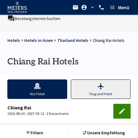
Menü
Beratungstermin buchen
Hotels
Hotels in Asien
Thailand Hotels
Chiang Rai Hotels
Chiang Rai Hotels
Nur Hotel
Flug und Hotel
Chiang Rai
2026-08-24 - 2027-03-12 ·
2 Erwachsene
Filtern
Unsere Empfehlung