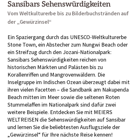
Sansibars Sehenswürdigkeiten
Vom Weltkulturerbe bis zu Bilderbuchstränden auf
der „Gewürzinsel“
Ein Spaziergang durch das UNESCO-Weltkulturerbe
Stone Town, ein Abstecher zum Nungwi Beach oder
ein Streifzug durch den Jozani-Nationalpark:
Sansibars Sehenswürdigkeiten reichen von
historischen Märkten und Palästen bis zu
Korallenriffen und Mangrovenwäldern. Die
Inselgruppe im Indischen Ozean überzeugt dabei mit
ihren vielen Facetten – die Sandbank am Nakupenda
Beach mitten im Meer sowie die seltenen Roten
Stummelaffen im Nationalpark sind dafür zwei
weitere Beispiele. Entdecken Sie mit MEIERS
WELTREISEN die Sehenswürdigkeiten auf Sansibar
und lernen Sie die beliebtesten Ausflugsziele der
„Gewürzinsel“ für Ihre nächste Reise kennen!