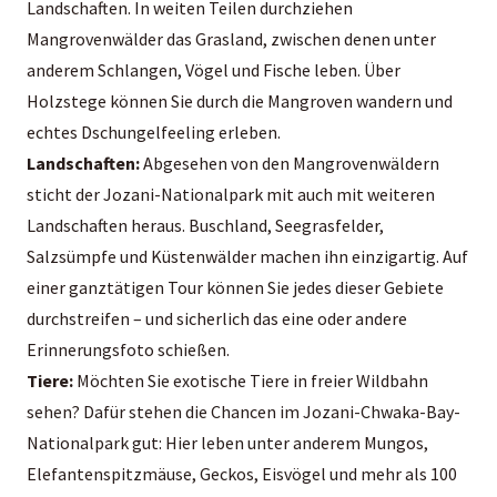
Landschaften. In weiten Teilen durchziehen
Mangrovenwälder das Grasland, zwischen denen unter
anderem Schlangen, Vögel und Fische leben. Über
Holzstege können Sie durch die Mangroven wandern und
echtes Dschungelfeeling erleben.
Landschaften:
Abgesehen von den Mangrovenwäldern
sticht der Jozani-Nationalpark mit auch mit weiteren
Landschaften heraus. Buschland, Seegrasfelder,
Salzsümpfe und Küstenwälder machen ihn einzigartig. Auf
einer ganztätigen Tour können Sie jedes dieser Gebiete
durchstreifen – und sicherlich das eine oder andere
Erinnerungsfoto schießen.
Tiere:
Möchten Sie exotische Tiere in freier Wildbahn
sehen? Dafür stehen die Chancen im Jozani-Chwaka-Bay-
Nationalpark gut: Hier leben unter anderem Mungos,
Elefantenspitzmäuse, Geckos, Eisvögel und mehr als 100