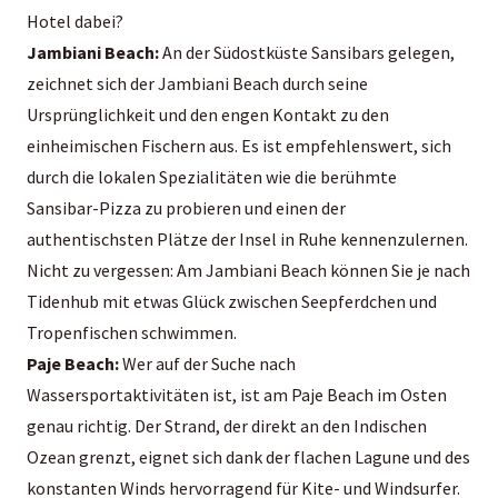
Hotel
dabei?
Jambiani Beach:
An der Südostküste Sansibars gelegen,
zeichnet sich der Jambiani Beach durch seine
Ursprünglichkeit und den engen Kontakt zu den
einheimischen Fischern aus. Es ist empfehlenswert, sich
durch die lokalen Spezialitäten wie die berühmte
Sansibar-Pizza zu probieren und einen der
authentischsten Plätze der Insel in Ruhe kennenzulernen.
Nicht zu vergessen: Am Jambiani Beach können Sie je nach
Tidenhub mit etwas Glück zwischen Seepferdchen und
Tropenfischen schwimmen.
Paje Beach:
Wer auf der Suche nach
Wassersportaktivitäten ist, ist am Paje Beach im Osten
genau richtig. Der Strand, der direkt an den Indischen
Ozean grenzt, eignet sich dank der flachen Lagune und des
konstanten Winds hervorragend für Kite- und Windsurfer.