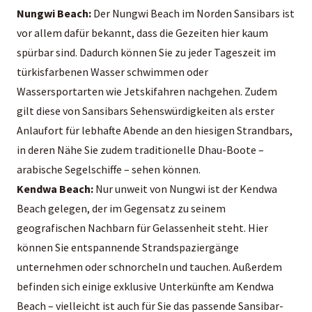
Nungwi Beach:
Der Nungwi Beach im Norden Sansibars ist
vor allem dafür bekannt, dass die Gezeiten hier kaum
spürbar sind. Dadurch können Sie zu jeder Tageszeit im
türkisfarbenen Wasser schwimmen oder
Wassersportarten wie Jetskifahren nachgehen. Zudem
gilt diese von Sansibars Sehenswürdigkeiten als erster
Anlaufort für lebhafte Abende an den hiesigen Strandbars,
in deren Nähe Sie zudem traditionelle Dhau-Boote –
arabische Segelschiffe – sehen können.
Kendwa Beach:
Nur unweit von Nungwi ist der Kendwa
Beach gelegen, der im Gegensatz zu seinem
geografischen Nachbarn für Gelassenheit steht. Hier
können Sie entspannende Strandspaziergänge
unternehmen oder schnorcheln und tauchen. Außerdem
befinden sich einige exklusive Unterkünfte am Kendwa
Beach – vielleicht ist auch für Sie das passende
Sansibar-