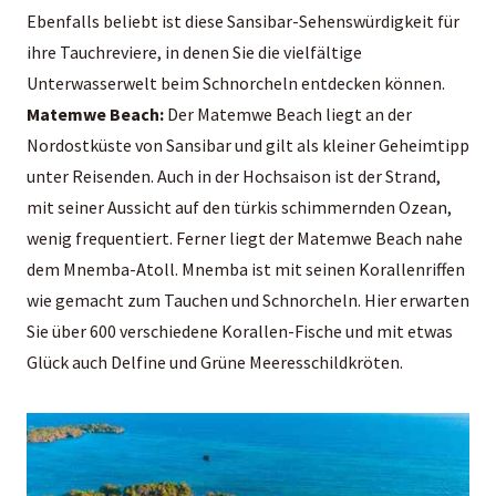
Ebenfalls beliebt ist diese Sansibar-Sehenswürdigkeit für
ihre Tauchreviere, in denen Sie die vielfältige
Unterwasserwelt beim Schnorcheln entdecken können.
Matemwe Beach:
Der Matemwe Beach liegt an der
Nordostküste von Sansibar und gilt als kleiner Geheimtipp
unter Reisenden. Auch in der Hochsaison ist der Strand,
mit seiner Aussicht auf den türkis schimmernden Ozean,
wenig frequentiert. Ferner liegt der Matemwe Beach nahe
dem Mnemba-Atoll. Mnemba ist mit seinen Korallenriffen
wie gemacht zum Tauchen und Schnorcheln. Hier erwarten
Sie über 600 verschiedene Korallen-Fische und mit etwas
Glück auch Delfine und Grüne Meeresschildkröten.