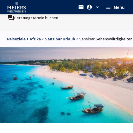
Menü
Beratungstermin buchen
Ein Unternehmen der
REWE Group
Reiseziele
Afrika
Sansibar Urlaub
Sansibar Sehenswürdigkeiten