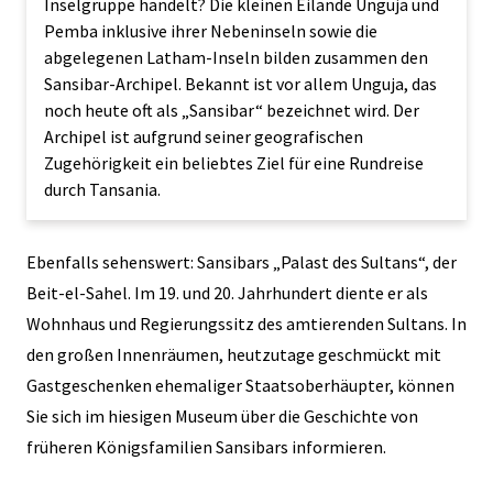
Inselgruppe handelt? Die kleinen Eilande Unguja und
Pemba inklusive ihrer Nebeninseln sowie die
abgelegenen Latham-Inseln bilden zusammen den
Sansibar-Archipel. Bekannt ist vor allem Unguja, das
noch heute oft als „Sansibar“ bezeichnet wird. Der
Archipel ist aufgrund seiner geografischen
Zugehörigkeit ein beliebtes Ziel für eine
Rundreise
durch Tansania
.
Ebenfalls sehenswert: Sansibars „Palast des Sultans“, der
Beit-el-Sahel. Im 19. und 20. Jahrhundert diente er als
Wohnhaus und Regierungssitz des amtierenden Sultans. In
den großen Innenräumen, heutzutage geschmückt mit
Gastgeschenken ehemaliger Staatsoberhäupter, können
Sie sich im hiesigen Museum über die Geschichte von
früheren Königsfamilien Sansibars informieren.