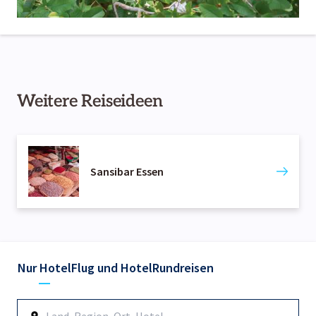
Weitere Reiseideen
Sansibar Essen
Nur Hotel
Flug und Hotel
Rundreisen