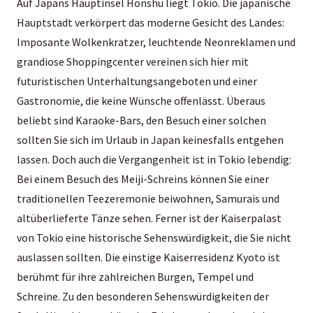
Auf Japans Hauptinsel Honshu liegt Tokio. Die japanische
Hauptstadt verkörpert das moderne Gesicht des Landes:
Imposante Wolkenkratzer, leuchtende Neonreklamen und
grandiose Shoppingcenter vereinen sich hier mit
futuristischen Unterhaltungsangeboten und einer
Gastronomie, die keine Wünsche offenlässt. Überaus
beliebt sind Karaoke-Bars, den Besuch einer solchen
sollten Sie sich im Urlaub in Japan keinesfalls entgehen
lassen. Doch auch die Vergangenheit ist in Tokio lebendig:
Bei einem Besuch des Meiji-Schreins können Sie einer
traditionellen Teezeremonie beiwohnen, Samurais und
altüberlieferte Tänze sehen. Ferner ist der Kaiserpalast
von Tokio eine historische Sehenswürdigkeit, die Sie nicht
auslassen sollten. Die einstige Kaiserresidenz Kyoto ist
berühmt für ihre zahlreichen Burgen, Tempel und
Schreine. Zu den besonderen Sehenswürdigkeiten der