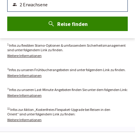
Reise finden
1
Infos zu flexiblen Storno-Optionen & umfassendem Sicherheitsmanagement
sind unter folgendem Link zu finden.
Weitere Informationen
²Infos zu unseren Frühbucherangeboten sind unter folgendem Link zu finden.
Weitere Informationen
³ Infos zu unseren Last-Minute-Angeboten finden Sie unter dem folgenden Link:
Weitere Informationen
11
Infos zur Aktion „Kostenfreies Flexpaket-Upgrade bei Reisen in den
Orient“ sind unter folgendem Link zu finden:
Weitere Informationen