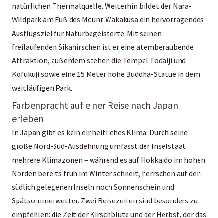
natürlichen Thermalquelle. Weiterhin bildet der Nara-
Wildpark am Fuß des Mount Wakakusa ein hervorragendes
Ausflugsziel für Naturbegeisterte. Mit seinen
freilaufenden Sikahirschen ist er eine atemberaubende
Attraktion, außerdem stehen die Tempel Todaiji und
Kofukuji sowie eine 15 Meter hohe Buddha-Statue in dem
weitläufigen Park.
Farbenpracht auf einer Reise nach Japan
erleben
In Japan gibt es kein einheitliches Klima: Durch seine
große Nord-Süd-Ausdehnung umfasst der Inselstaat
mehrere Klimazonen – während es auf Hokkaido im hohen
Norden bereits früh im Winter schneit, herrschen auf den
südlich gelegenen Inseln noch Sonnenschein und
Spätsommerwetter. Zwei Reisezeiten sind besonders zu
empfehlen: die Zeit der Kirschblüte und der Herbst, der das