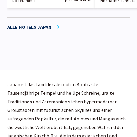
Doppelzimmer
Eine Nacht
· Frühstück
ALLE HOTELS JAPAN
Japan ist das Land der absoluten Kontraste:
Tausendjährige Tempel und heilige Schreine, uralte
Traditionen und Zeremonien stehen hypermodernen
Großstädten mit futuristischen Skylines und einer
aufregenden Popkultur, die mit Animes und Mangas auch
die westliche Welt erobert hat, gegenüber. Während der
japanischen Kirschblüte, die in dem asiatischen Land