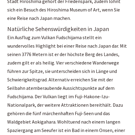
Stadt Hiroshima gehört der Friedenspark, zudem lohnt
sich ein Besuch des Hiroshima Museum of Art, wenn Sie
eine Reise nach Japan machen.
Natürliche Sehenswürdigkeiten in Japan
Ein Ausflug zum Vulkan Fudschijama stellt ein
wundervolles Highlight bei einer Reise nach Japan dar. Mit
seinen 3776 Metern ist er der höchste Berg des Landes,
zudem gilt er als heilig. Vier verschiedene Wanderwege
führen zur Spitze, sie unterscheiden sich in Länge und
Schwierigkeitsgrad. Alternativ erreichen Sie mit der
Seilbahn atemberaubende Aussichtspunkte auf dem
Fudschijama. Der Vulkan liegt im Fuji-Hakone-Izu-
Nationalpark, der weitere Attraktionen bereithält. Dazu
gehören die fünf märchenhaften Fuji-Seen und das
Waldgebiet Aokigahara. Wohltuend nach einem langen
Spaziergang am Seeufer ist ein Bad in einem Onsen, einer