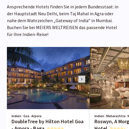
Ansprechende Hotels finden Sie in jedem Bundesstaat: in
der Hauptstadt Neu Delhi, beim Taj Mahal in Agra oder
nahe dem Wahrzeichen „Gateway of India“ in Mumbai.
Buchen Sie bei MEIERS WELTREISEN das passende Hotel
für Ihre Indien-Reise!
Indien · Goa · Arpora
Indien · Maharashtra ·
DoubleTree by Hilton Hotel Goa
Roswyn, A Morg
- Arpora - Baga
Hotel