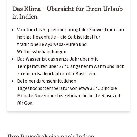
Das Klima – Übersicht für Ihren Urlaub
in Indien
Von Juni bis September bringt der Südwestmonsun
heftige Regenfälle – die Zeit ist ideal für
traditionelle Ayurveda-Kuren und
Wellnessbehandlungen.
Das Wasser ist das ganze Jahr über mit
Temperaturen über 27 °C angenehm warm und lädt
zu einem Badeurlaub an der Küste ein.
Bei einer durchschnittlichen
Tageshöchsttemperatur von etwa 32 °C sind die
Monate November bis Februar die beste Reisezeit
für Goa.
Ihre Pauschalreise nach Indien