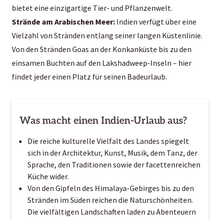
bietet eine einzigartige Tier- und Pflanzenwelt.
Strände am Arabischen Meer:
Indien verfügt über eine
Vielzahl von Stränden entlang seiner langen Küstenlinie.
Von den Stränden Goas an der Konkanküste bis zu den
einsamen Buchten auf den Lakshadweep-Inseln – hier
findet jeder einen Platz für seinen Badeurlaub.
Was macht einen Indien-Urlaub aus?
Die reiche kulturelle Vielfalt des Landes spiegelt
sich in der Architektur, Kunst, Musik, dem Tanz, der
Sprache, den Traditionen sowie der facettenreichen
Küche wider.
Von den Gipfeln des Himalaya-Gebirges bis zu den
Stränden im Süden reichen d
ie Naturschönheiten
.
Die vielfältigen Landschaften laden zu Abenteuern