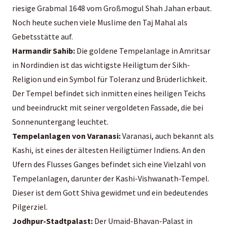
riesige Grabmal 1648 vom Großmogul Shah Jahan erbaut.
Noch heute suchen viele Muslime den Taj Mahal als
Gebetsstätte auf.
Harmandir Sahib:
Die goldene Tempelanlage in Amritsar
in Nordindien ist das wichtigste Heiligtum der Sikh-
Religion und ein Symbol für Toleranz und Brüderlichkeit.
Der Tempel befindet sich inmitten eines heiligen Teichs
und beeindruckt mit seiner vergoldeten Fassade, die bei
Sonnenuntergang leuchtet.
Tempelanlagen von Varanasi:
Varanasi, auch bekannt als
Kashi, ist eines der ältesten Heiligtümer Indiens. An den
Ufern des Flusses Ganges befindet sich eine Vielzahl von
Tempelanlagen, darunter der Kashi-Vishwanath-Tempel.
Dieser ist dem Gott Shiva gewidmet und ein bedeutendes
Pilgerziel.
Jodhpur-Stadtpalast:
Der Umaid-Bhavan-Palast in