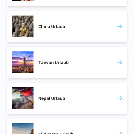
China Urlaub
Taiwan Urlaub
Nepal Urlaub
Südkorea Urlaub