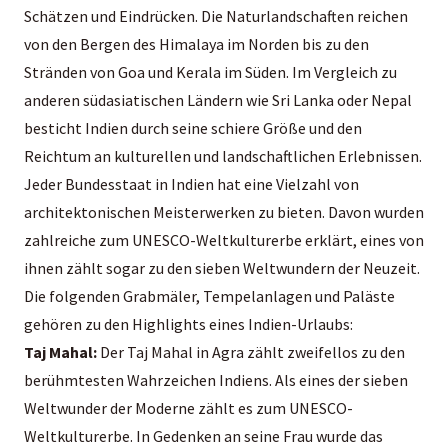
Schätzen und Eindrücken. Die Naturlandschaften reichen
von den Bergen des Himalaya im Norden bis zu den
Stränden von Goa und Kerala im Süden. Im Vergleich zu
anderen südasiatischen Ländern wie Sri Lanka oder Nepal
besticht Indien durch seine schiere Größe und den
Reichtum an kulturellen und landschaftlichen Erlebnissen.
Jeder Bundesstaat in Indien hat eine Vielzahl von
architektonischen Meisterwerken zu bieten. Davon wurden
zahlreiche zum UNESCO-Weltkulturerbe erklärt, eines von
ihnen zählt sogar zu den sieben Weltwundern der Neuzeit.
Die folgenden Grabmäler, Tempelanlagen und Paläste
gehören zu den Highlights eines Indien-Urlaubs:
Taj Mahal:
Der Taj Mahal in Agra zählt zweifellos zu den
berühmtesten Wahrzeichen Indiens. Als eines der sieben
Weltwunder der Moderne zählt es zum UNESCO-
Weltkulturerbe. In Gedenken an seine Frau wurde das