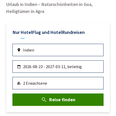
Urlaub in Indien – Naturschönheiten in Goa,
Heiligtümer in Agra
Nur Hotel
Flug und Hotel
Rundreisen
Reise finden