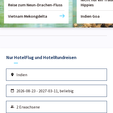
Reise zum Neun-Drachen-Fluss
Hippies
Vietnam Mekongdelta
Indien Goa
Nur Hotel
Flug und Hotel
Rundreisen