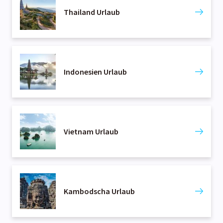
Thailand Urlaub
Authentizität einzutauchen, machen Indien zu einem
einzigartigen Reiseziel.
Indonesien Urlaub
Vietnam Urlaub
Kambodscha Urlaub