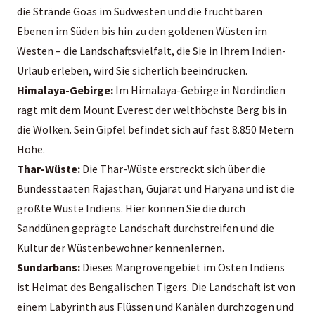
die Strände Goas im Südwesten und die fruchtbaren
Ebenen im Süden bis hin zu den goldenen Wüsten im
Westen – die Landschaftsvielfalt, die Sie in Ihrem Indien-
Urlaub erleben, wird Sie sicherlich beeindrucken.
Himalaya-Gebirge:
Im Himalaya-Gebirge in Nordindien
ragt mit dem Mount Everest der welthöchste Berg bis in
die Wolken. Sein Gipfel befindet sich auf fast 8.850 Metern
Höhe.
Thar-Wüste:
Die Thar-Wüste erstreckt sich über die
Bundesstaaten Rajasthan, Gujarat und Haryana und ist die
größte Wüste Indiens. Hier können Sie die durch
Sanddünen geprägte Landschaft durchstreifen und die
Kultur der Wüstenbewohner kennenlernen.
Sundarbans:
Dieses Mangrovengebiet im Osten Indiens
ist Heimat des Bengalischen Tigers. Die Landschaft ist von
einem Labyrinth aus Flüssen und Kanälen durchzogen und