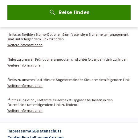
Reise finden
1
Infos zu flexiblen Storno-Optionen & umfassendem Sicherheitsmanagement
sind unter folgendem Link zu finden.
Weitere Informationen
²Infos zu unseren Frühbucherangeboten sind unter folgendem Link zu finden.
Weitere Informationen
³ Infos zu unseren Last-Minute-Angeboten finden Sie unter dem folgenden Link:
Weitere Informationen
11
Infos zur Aktion „Kostenfreies Flexpaket-Upgrade bei Reisen in den
Orient“ sind unter folgendem Link zu finden:
Weitere Informationen
Impressum
AGB
Datenschutz
Cookie-Einstellungen
Karriere