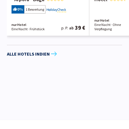
0
%
1 Bewertung
nur Hotel
nur Hotel
Eine Nacht
· Ohne
39 €
p. P.
ab
Eine Nacht
· Frühstück
Verpflegung
ALLE HOTELS INDIEN