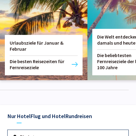
Die Welt entdecken
Urlaubsziele für Januar &
damals und heute
Februar
Die beliebtesten
Die besten Reisezeiten für
Fernreiseziele der
Fernreiseziele
100 Jahre
Nur Hotel
Flug und Hotel
Rundreisen