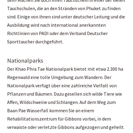
sein! Machen Sie doch ihren Tauchschein in einer der vielen
Tauchschulen, die an den Stränden von Phuket zu finden
sind. Einige von ihnen sind unter deutscher Leitung und die
Ausbildung wird nach international anerkannten
Richtlinien von PADI oder dem Verband Deutscher
Sporttaucher durchgeführt.
Nationalparks
Der Khao Phra Tae Nationalpark bietet mit etwa 2.300 ha
Regenwald eine tolle Umgebung zum Wandern. Der
Nationalpark verfügt über eine zahlreiche Vielfalt von
Pflanzen und Bäumen. Dazu gesellen sich wilde Tiere wie
Affen, Wildschweine und Schlangen. Auf dem Weg zum
Baan Pae Wasserfall kommen Sie an einem
Rehabilitationszentrum für Gibbons vorbei, in dem
verwaiste oder verletzte Gibbons aufgezogen und geheilt