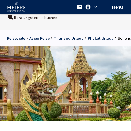
Menü
Beratungstermin buchen
Reiseziele
Asien Reise
Thailand Urlaub
Phuket Urlaub
Sehens