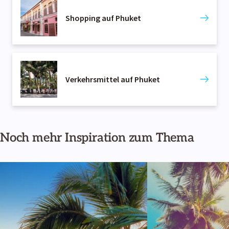
Shopping auf Phuket
Verkehrsmittel auf Phuket
Noch mehr Inspiration zum Thema