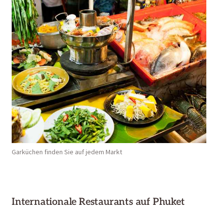
Garküchen finden Sie auf jedem Markt
Internationale Restaurants auf Phuket