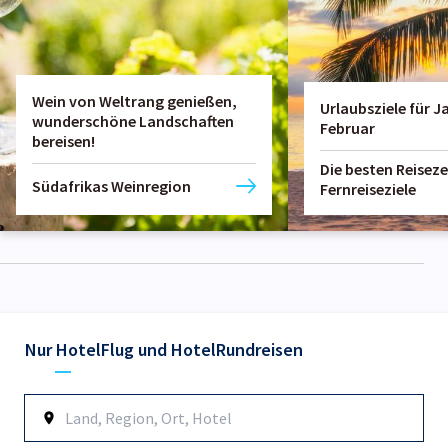
Wein von Weltrang genießen,
Urlaubsziele für J
wunderschöne Landschaften
Februar
bereisen!
Die besten Reiseze
Südafrikas Weinregion
Fernreiseziele
Nur Hotel
Flug und Hotel
Rundreisen