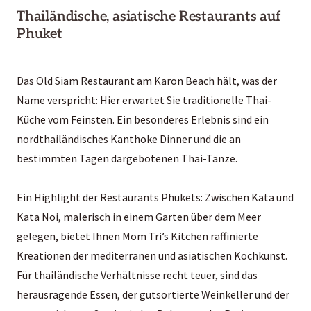
Thailändische, asiatische Restaurants auf
Phuket
Das Old Siam Restaurant am Karon Beach hält, was der
Name verspricht: Hier erwartet Sie traditionelle Thai-
Küche vom Feinsten. Ein besonderes Erlebnis sind ein
nordthailändisches Kanthoke Dinner und die an
bestimmten Tagen dargebotenen Thai-Tänze.
Ein Highlight der Restaurants Phukets: Zwischen Kata und
Kata Noi, malerisch in einem Garten über dem Meer
gelegen, bietet Ihnen Mom Tri’s Kitchen raffinierte
Kreationen der mediterranen und asiatischen Kochkunst.
Für thailändische Verhältnisse recht teuer, sind das
herausragende Essen, der gutsortierte Weinkeller und der