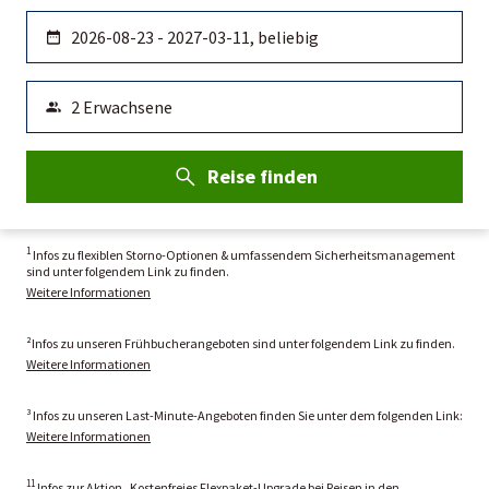
Reise finden
1
Infos zu flexiblen Storno-Optionen & umfassendem Sicherheitsmanagement
sind unter folgendem Link zu finden.
Weitere Informationen
²Infos zu unseren Frühbucherangeboten sind unter folgendem Link zu finden.
Weitere Informationen
³ Infos zu unseren Last-Minute-Angeboten finden Sie unter dem folgenden Link:
Weitere Informationen
11
Infos zur Aktion „Kostenfreies Flexpaket-Upgrade bei Reisen in den