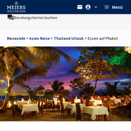
Menü
Beratungstermin buchen
Reiseziele
Asien Reise
Thailand Urlaub
Essen auf Phuket