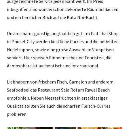
ausgezeichnete Service jeden Baht wert. Im Preis
inbegriffen sind wunderschön dekorierte Räumlichkeiten
und ein herrlicher Blick auf die Kata Noi-Bucht.
Unverschämt günstig, unglaublich gut: Im Pad Thai Shop
in Phuket City werden köstliche Curries und die beliebten
Nudelsuppen, sowie eine große Auswahl an Vorspeisen
serviert. Hier speisen Einheimische und Touristen, die
Atmosphäre ist authentisch und international.
Liebhabern von frischem Fisch, Garnelen und anderem
Seafood sei das Restaurant Sala Roi am Rawai Beach
empfohlen. Neben Meeresfrüchten in erstklassiger
Qualität sollten Sie auch die scharfen Fleisch-Curries
probieren.