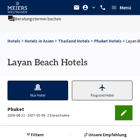
Menü
Beratungstermin buchen
Hotels
Hotels in Asien
Thailand Hotels
Phuket Hotels
Layan 
Layan Beach Hotels
Nur Hotel
Flug und Hotel
Phuket
2026-08-21 - 2027-03-09 ·
2 Erwachsene
Filtern
Unsere Empfehlung