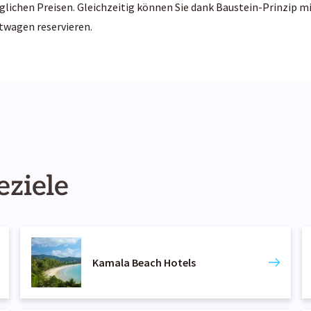
ichen Preisen. Gleichzeitig können Sie dank Baustein-Prinzip mi
twagen reservieren.
eziele
Kamala Beach Hotels