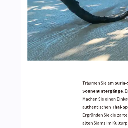
Träumen Sie am
Surin-
Sonnenuntergänge
. 
Machen Sie einen Eink
authentischen
Thai-Sp
Ergründen Sie die zarte
alten Siams im Kulturp