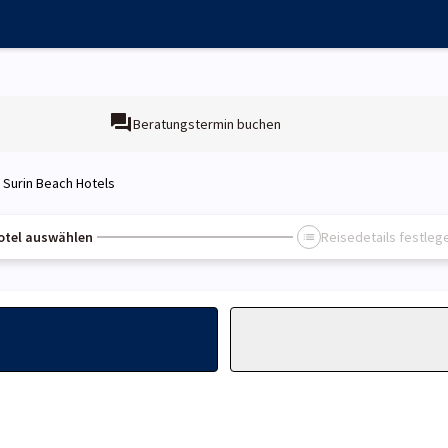
Beratungstermin buchen
Surin Beach Hotels
otel auswählen
Reisedetails festleg