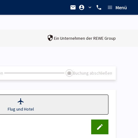
Menü
Ein Unternehmen der
REWE Group
en
Buchung abschließen
Flug und Hotel