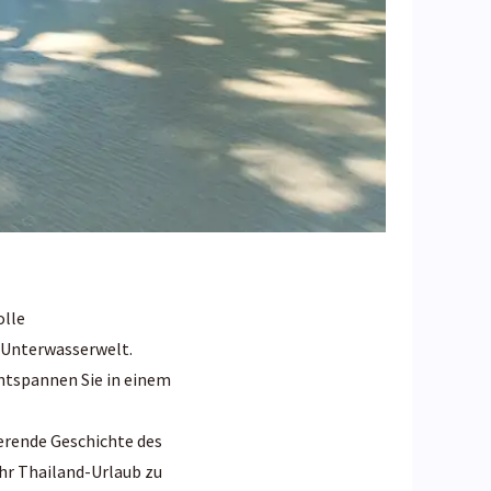
olle
n Unterwasserwelt.
entspannen Sie in einem
ierende Geschichte des
Ihr Thailand-Urlaub zu