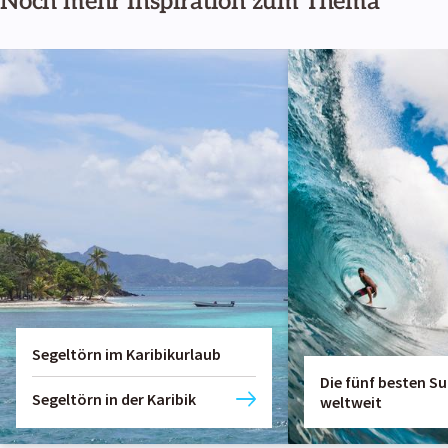
Noch mehr Inspiration zum Thema
Segeltörn im Karibikurlaub
Die fünf besten S
Segeltörn in der Karibik
weltweit