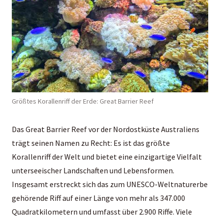
Größtes Korallenriff der Erde: Great Barrier Reef
Das Great Barrier Reef vor der Nordostküste Australiens
trägt seinen Namen zu Recht: Es ist das größte
Korallenriff der Welt und bietet eine einzigartige Vielfalt
unterseeischer Landschaften und Lebensformen.
Insgesamt erstreckt sich das zum UNESCO-Weltnaturerbe
gehörende Riff auf einer Länge von mehr als 347.000
Quadratkilometern und umfasst über 2.900 Riffe. Viele