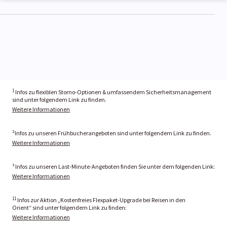
1
Infos zu flexiblen Storno-Optionen & umfassendem Sicherheitsmanagement
sind unter folgendem Link zu finden.
Weitere Informationen
²Infos zu unseren Frühbucherangeboten sind unter folgendem Link zu finden.
Weitere Informationen
³ Infos zu unseren Last-Minute-Angeboten finden Sie unter dem folgenden Link:
Weitere Informationen
11
Infos zur Aktion „Kostenfreies Flexpaket-Upgrade bei Reisen in den
Orient“ sind unter folgendem Link zu finden:
Weitere Informationen