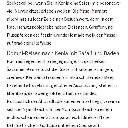
Spektakel bei, wenn Sie in Kenia eine Safari mit besonders
viel Nervenkitzel erleben wollen! Die Masai Mara ist
allerdings zu jeder Zeit einen Besuch wert, denn in dem
Naturschutzgebiet lebt neben Elefanten, Giraffen und
Flusspferden das faszinierende Nomadenvolk der Massai
auf traditionelle Weise.
Kombi-Reisen nach Kenia mit Safari und Baden
Nach aufregenden Tierbegegnungen in den heißen
Savannen Kenias lockt die Küste mit kilometerlangen,
cremeweißen Sandstränden am blau schillernden Meer.
Exzellente Hotels mit gehobener Ausstattung stehen in
Mombasa, der zweitgrößten Stadt des Landes.
Nordöstlich der Altstadt, die auf einer Insel liegt, vereinen
sich der Nyali Beach und der Mombasa Beach zu einem
endlos scheinenden Strandparadies. In direkter Nähe
befindet sich ein Golfclub mit einem Course auf