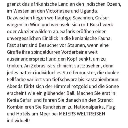
grenzt das afrikanische Land an den Indischen Ozean,
im Westen an den Victoriasee und Uganda.
Dazwischen liegen weitläufige Savannen, Gräser
wiegen im Wind und wechseln sich mit Buschwerk
oder Akazienwäldern ab. Safaris eröffnen einen
unvergesslichen Einblick in die kenianische Fauna.
Fast starr sind Besucher vor Staunen, wenn eine
Giraffe ihre spindeldürren Vorderbeine weit
auseinanderspreizt und den Kopf senkt, um zu
trinken. An Zebras ist sich nicht sattzusehen, denn
jedes hat ein individuelles Streifenmuster, die dunkle
Fellfarbe variiert von tiefschwarz bis kastanienbraun.
Abends färbt sich der Himmel rotgold und die Sonne
erscheint wie ein glühender Ball. Machen Sie erst in
Kenia Safari und fahren Sie danach an den Strand:
Kombinieren Sie Rundreisen zu Nationalparks, Flug
und Hotels am Meer bei MEIERS WELTREISEN
individuell!