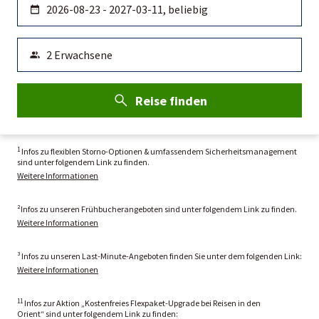
Reise finden
1
Infos zu flexiblen Storno-Optionen & umfassendem Sicherheitsmanagement
sind unter folgendem Link zu finden.
Weitere Informationen
²Infos zu unseren Frühbucherangeboten sind unter folgendem Link zu finden.
Weitere Informationen
³ Infos zu unseren Last-Minute-Angeboten finden Sie unter dem folgenden Link:
Weitere Informationen
11
Infos zur Aktion „Kostenfreies Flexpaket-Upgrade bei Reisen in den
Orient“ sind unter folgendem Link zu finden: