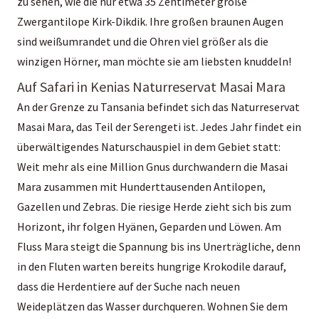
zu sehen, wie die nur etwa 35 Zentimeter große
Zwergantilope Kirk-Dikdik. Ihre großen braunen Augen
sind weißumrandet und die Ohren viel größer als die
winzigen Hörner, man möchte sie am liebsten knuddeln!
Auf Safari in Kenias Naturreservat Masai Mara
An der Grenze zu Tansania befindet sich das Naturreservat
Masai Mara, das Teil der Serengeti ist. Jedes Jahr findet ein
überwältigendes Naturschauspiel in dem Gebiet statt:
Weit mehr als eine Million Gnus durchwandern die Masai
Mara zusammen mit Hunderttausenden Antilopen,
Gazellen und Zebras. Die riesige Herde zieht sich bis zum
Horizont, ihr folgen Hyänen, Geparden und Löwen. Am
Fluss Mara steigt die Spannung bis ins Unerträgliche, denn
in den Fluten warten bereits hungrige Krokodile darauf,
dass die Herdentiere auf der Suche nach neuen
Weideplätzen das Wasser durchqueren. Wohnen Sie dem