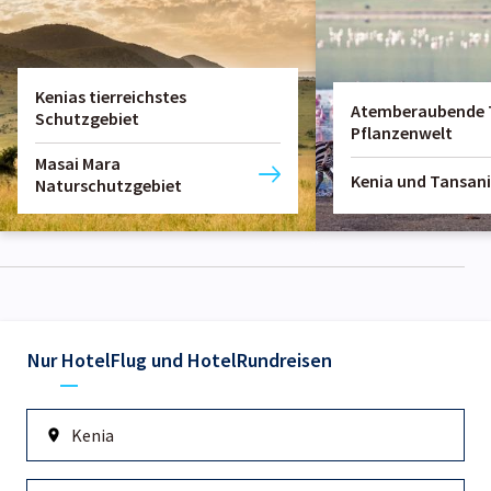
Kenias tierreichstes
Atemberaubende T
Schutzgebiet
Pflanzenwelt
Masai Mara
Kenia und Tansan
Naturschutzgebiet
Nur Hotel
Flug und Hotel
Rundreisen