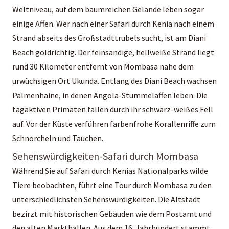
Weltniveau, auf dem baumreichen Gelände leben sogar
einige Affen. Wer nach einer Safari durch Kenia nach einem
Strand abseits des Großstadttrubels sucht, ist am Diani
Beach goldrichtig. Der feinsandige, hellweiße Strand liegt
rund 30 Kilometer entfernt von Mombasa nahe dem
urwüchsigen Ort Ukunda. Entlang des Diani Beach wachsen
Palmenhaine, in denen Angola-Stummelaffen leben. Die
tagaktiven Primaten fallen durch ihr schwarz-weißes Fell
auf. Vor der Küste verführen farbenfrohe Korallenriffe zum
Schnorcheln und Tauchen.
Sehenswürdigkeiten-Safari durch Mombasa
Während Sie auf Safari durch Kenias Nationalparks wilde
Tiere beobachten, führt eine Tour durch Mombasa zu den
unterschiedlichsten Sehenswürdigkeiten. Die Altstadt
bezirzt mit historischen Gebäuden wie dem Postamt und
den alten Markthallen. Aus dem 16. Jahrhundert stammt