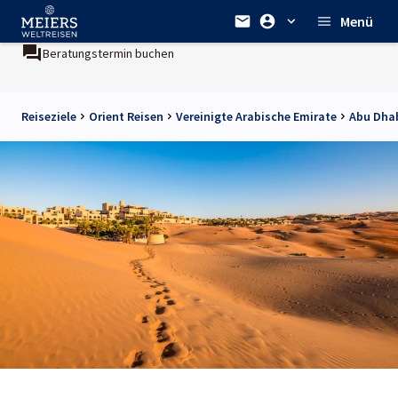
Menü
Beratungstermin buchen
Reiseziele
Orient Reisen
Vereinigte Arabische Emirate
Abu Dhab