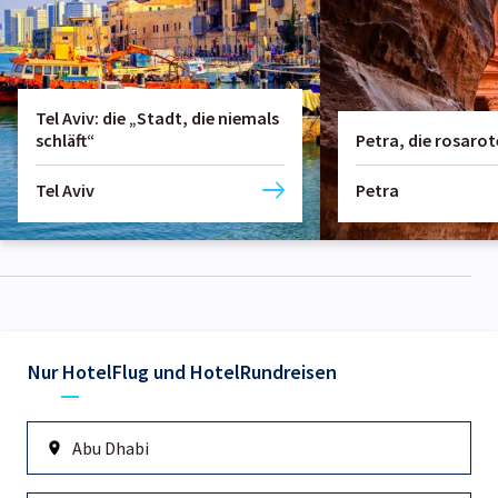
Tel Aviv: die „Stadt, die niemals
schläft“
Petra, die rosarot
Tel Aviv
Petra
Nur Hotel
Flug und Hotel
Rundreisen