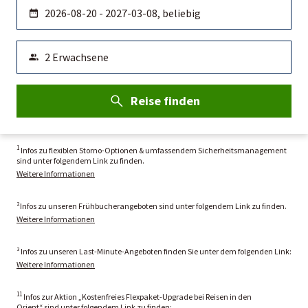
Reise finden
1
Infos zu flexiblen Storno-Optionen & umfassendem Sicherheitsmanagement
sind unter folgendem Link zu finden.
Weitere Informationen
²Infos zu unseren Frühbucherangeboten sind unter folgendem Link zu finden.
Weitere Informationen
³ Infos zu unseren Last-Minute-Angeboten finden Sie unter dem folgenden Link:
Weitere Informationen
11
Infos zur Aktion „Kostenfreies Flexpaket-Upgrade bei Reisen in den
Orient“ sind unter folgendem Link zu finden: