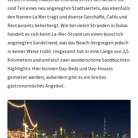
sind Teil eines neu angelegten Stadtviertels, das ebenfalls
den Namen La Mer trägt und diverse Geschäfte, Cafés und
Restaurants beherbergt. Wie bei vielen Stränden in Dubai
handelt es sich beim La-Mer-Strand um einen künstlich
angelegten Sandstrand, was das Beach-Vergnügen jedoch
in keiner Weise trübt. Insgesamt hat er eine Länge von 2,5
Kilometern und umfasst zwei wunderschöne Sandbuchten.
Highlights: Hier können Day-Beds und Day-Houses
gemietet werden, außerdem gibt es ein breites
gastronomisches Angebot.