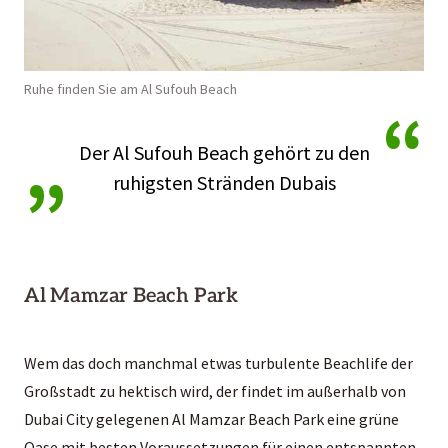
Ruhe finden Sie am Al Sufouh Beach
“
„
Der Al Sufouh Beach gehört zu den
ruhigsten Stränden Dubais
Al Mamzar Beach Park
Wem das doch manchmal etwas turbulente Beachlife der
Großstadt zu hektisch wird, der findet im außerhalb von
Dubai City gelegenen Al Mamzar Beach Park eine grüne
Oase mit besten Voraussetzungen für einen entspannten