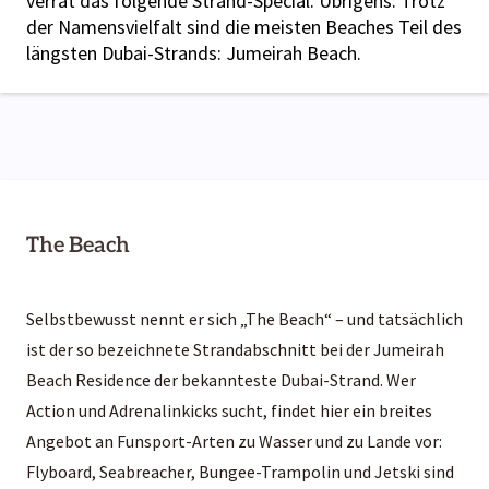
verrät das folgende Strand-Special. Übrigens: Trotz
der Namensvielfalt sind die meisten Beaches Teil des
längsten Dubai-Strands: Jumeirah Beach.
The Beach
Selbstbewusst nennt er sich „The Beach“ – und tatsächlich
ist der so bezeichnete Strandabschnitt bei der Jumeirah
Beach Residence der bekannteste Dubai-Strand. Wer
Action und Adrenalinkicks sucht, findet hier ein breites
Angebot an Funsport-Arten zu Wasser und zu Lande vor:
Flyboard, Seabreacher, Bungee-Trampolin und Jetski sind