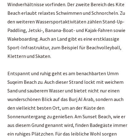
Windverhältnisse vorfinden. Der zweite Bereich des Kite
Beach erlaubt relaxtes Schwimmen und Schnorcheln. Zu
den weiteren Wassersportaktivitäten zählen Stand-Up-
Paddling, Jetski-, Banana-Boat- und Kajak-Fahren sowie
Wakeboarding. Auch an Land gibt es eine erstklassige
Sport-Infrastruktur, zum Beispiel für Beachvolleyball,
Klettern und Skaten.
Entspannt und ruhig geht es am benachbarten Umm
Suqeim Beach zu. Auch dieser Strand lockt mit weichem
Sand und sauberem Wasser und bietet nicht nur einen
wunderschönen Blick auf das Burj Al Arab, sondern auch
den vielleicht besten Ort, um an der Küste den
Sonnenuntergang zu genießen. Am Sunset Beach, wie er
aus diesem Grund genannt wird, finden Badegäste immer
ein ruhiges Plätzchen. Für das leibliche Wohl sorgen