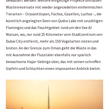
bewässert werden. Weitere ehrgeizige Projekte umfassen
Wüstenreservate mit wieder angesiedelten einheimischen
Tierarten – Oryxantilopen, Füchse, Gazellen, Luchse –, die
künstlich angelegten Seen von Qudra Lake mit unzähligen
Flamingos und das Feuchtgebiet rund um den See Al
Warsan, wo, nur rund 25 Kilometer vom Stadtzentrum von
Dubai City entfernt, mehr als 150 Vogelarten nisten und
brüten. An der Grenze zum Oman geht die Wüste in das
mit Ausnahme der Flusstäler ebenfalls nur spärlich
bewachsene Hajar-Gebirge über, das mit seinen schroffen
Gipfeln und Schluchten einen imposanten Anblick bietet.