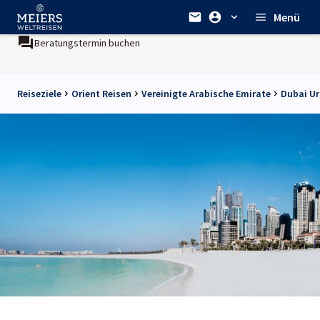
Menü
Beratungstermin buchen
Reiseziele
Orient Reisen
Vereinigte Arabische Emirate
Dubai Ur