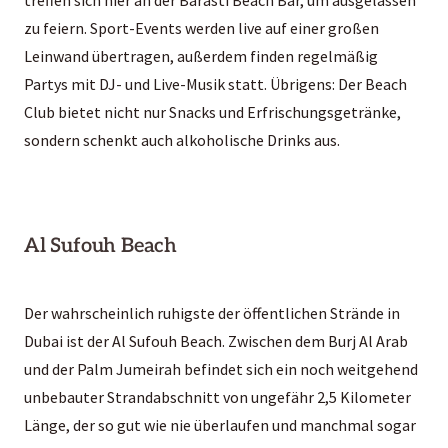
treffen sich hier an der Barasti Beach Bar, um ausgelassen
zu feiern. Sport-Events werden live auf einer großen
Leinwand übertragen, außerdem finden regelmäßig
Partys mit DJ- und Live-Musik statt. Übrigens: Der Beach
Club bietet nicht nur Snacks und Erfrischungsgetränke,
sondern schenkt auch alkoholische Drinks aus.
Al Sufouh Beach
Der wahrscheinlich ruhigste der öffentlichen Strände in
Dubai ist der Al Sufouh Beach. Zwischen dem Burj Al Arab
und der Palm Jumeirah befindet sich ein noch weitgehend
unbebauter Strandabschnitt von ungefähr 2,5 Kilometer
Länge, der so gut wie nie überlaufen und manchmal sogar