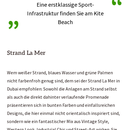
“
Eine erstklassige Sport-
„
Infrastruktur finden Sie am Kite
Beach
Strand La Mer
Wem weißer Strand, blaues Wasser und grüne Palmen
nicht farbenfroh genug sind, dem sei der Strand La Mer in
Dubai empfohlen: Sowohl die Anlagen am Strand selbst
als auch die direkt dahinter verlaufende Promenade
präsentieren sich in bunten Farben und einfallsreichen
Designs, die hier einmal nicht orientalisch inspiriert sind,
sondern wie ein fantastischer Mix aus Vintage Style,
Western Look, Industrial Chic und Street-Art wirken. Sie