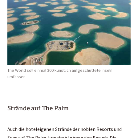
The World soll einmal 300 künstlich aufgeschüttete Inseln
umfassen
Strände auf The Palm
Auch die hoteleigenen Strände der noblen Resorts und
Spas auf The Palm Jumeirah lohnen den Besuch. Die