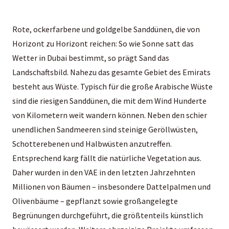
Rote, ockerfarbene und goldgelbe Sanddünen, die von
Horizont zu Horizont reichen: So wie Sonne satt das
Wetter in Dubai bestimmt, so prägt Sand das
Landschaftsbild. Nahezu das gesamte Gebiet des Emirats
besteht aus Wüste. Typisch für die große Arabische Wüste
sind die riesigen Sanddünen, die mit dem Wind Hunderte
von Kilometern weit wandern können. Neben den schier
unendlichen Sandmeeren sind steinige Geröllwüsten,
Schotterebenen und Halbwüsten anzutreffen.
Entsprechend karg fällt die natürliche Vegetation aus.
Daher wurden in den VAE in den letzten Jahrzehnten
Millionen von Bäumen – insbesondere Dattelpalmen und
Olivenbäume – gepflanzt sowie großangelegte
Begrünungen durchgeführt, die größtenteils künstlich