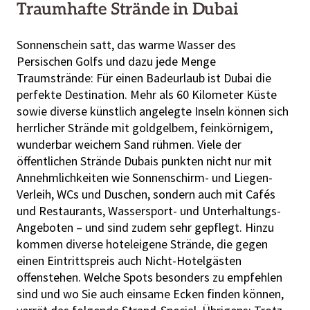
Traumhafte Strände in Dubai
Sonnenschein satt, das warme Wasser des
Persischen Golfs und dazu jede Menge
Traumstrände: Für einen Badeurlaub ist Dubai die
perfekte Destination. Mehr als 60 Kilometer Küste
sowie diverse künstlich angelegte Inseln können sich
herrlicher Strände mit goldgelbem, feinkörnigem,
wunderbar weichem Sand rühmen. Viele der
öffentlichen Strände Dubais punkten nicht nur mit
Annehmlichkeiten wie Sonnenschirm- und Liegen-
Verleih, WCs und Duschen, sondern auch mit Cafés
und Restaurants, Wassersport- und Unterhaltungs-
Angeboten – und sind zudem sehr gepflegt. Hinzu
kommen diverse hoteleigene Strände, die gegen
einen Eintrittspreis auch Nicht-Hotelgästen
offenstehen. Welche Spots besonders zu empfehlen
sind und wo Sie auch einsame Ecken finden können,