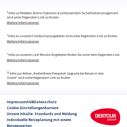
1
Infos zu flexiblen Storno-Optionen & umfassendem Sicherheitsmanagement
sind unter folgendem Link zu finden.
Weitere Informationen
²Infos zu unseren Frühbucherangeboten sind unter folgendem Link zu finden.
Weitere Informationen
³ Infos zu unseren Last-Minute-Angeboten finden Sie unter dem folgenden Link:
Weitere Informationen
11
Infos zur Aktion „Kostenfreies Flexpaket-Upgrade bei Reisen in den
Orient“ sind unter folgendem Link zu finden:
Weitere Informationen
Impressum
AGB
Datenschutz
Cookie-Einstellungen
Karriere
Unsere Inhalte: Standards und Meldung
Individuelle Reiseplanung mit einem
Reiseexperten