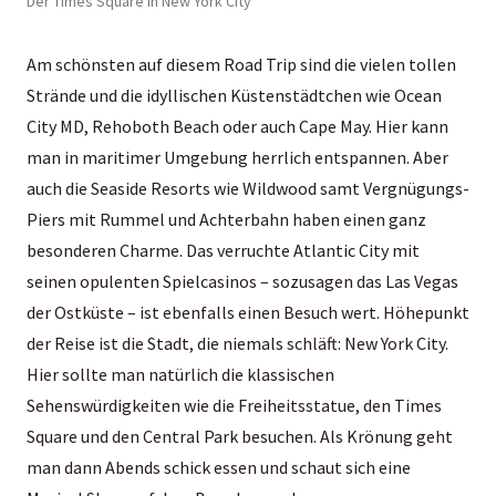
Der Times Square in New York City
Am schönsten auf diesem Road Trip sind die vielen tollen
Strände und die idyllischen Küstenstädtchen wie Ocean
City MD, Rehoboth Beach oder auch Cape May. Hier kann
man in maritimer Umgebung herrlich entspannen. Aber
auch die Seaside Resorts wie Wildwood samt Vergnügungs-
Piers mit Rummel und Achterbahn haben einen ganz
besonderen Charme. Das verruchte Atlantic City mit
seinen opulenten Spielcasinos – sozusagen das Las Vegas
der Ostküste – ist ebenfalls einen Besuch wert. Höhepunkt
der Reise ist die Stadt, die niemals schläft:
New York City
.
Hier sollte man natürlich die klassischen
Sehenswürdigkeiten wie die Freiheitsstatue, den Times
Square und den Central Park besuchen. Als Krönung geht
man dann Abends schick essen und schaut sich eine