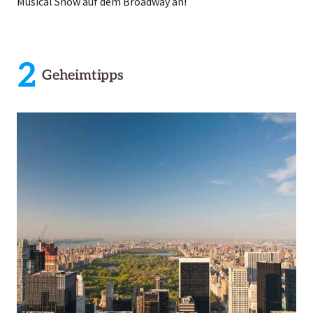
Musical Show auf dem Broadway an!
2
Geheimtipps