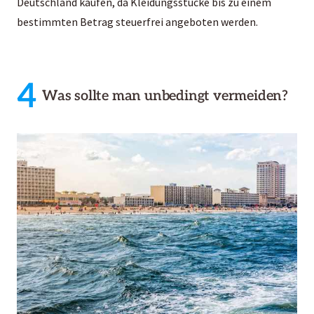
Deutschland kaufen, da Kleidungsstücke bis zu einem
bestimmten Betrag steuerfrei angeboten werden.
4
Was sollte man unbedingt vermeiden?