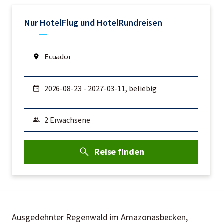
Nur Hotel
Flug und Hotel
Rundreisen
Reise finden
Ausgedehnter Regenwald im Amazonasbecken,