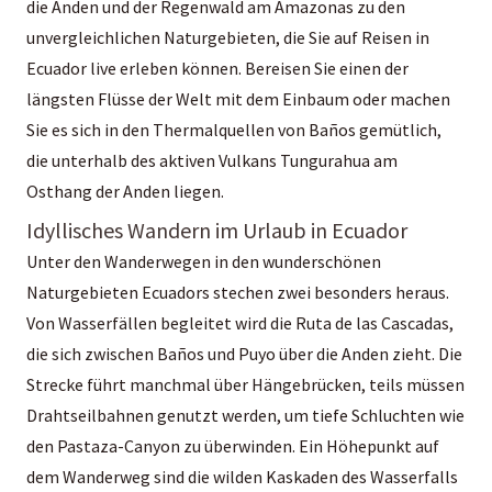
die Anden und der Regenwald am Amazonas zu den
unvergleichlichen Naturgebieten, die Sie auf Reisen in
Ecuador live erleben können. Bereisen Sie einen der
längsten Flüsse der Welt mit dem Einbaum oder machen
Sie es sich in den Thermalquellen von Baños gemütlich,
die unterhalb des aktiven Vulkans Tungurahua am
Osthang der Anden liegen.
Idyllisches Wandern im Urlaub in Ecuador
Unter den Wanderwegen in den wunderschönen
Naturgebieten Ecuadors stechen zwei besonders heraus.
Von Wasserfällen begleitet wird die Ruta de las Cascadas,
die sich zwischen Baños und Puyo über die Anden zieht. Die
Strecke führt manchmal über Hängebrücken, teils müssen
Drahtseilbahnen genutzt werden, um tiefe Schluchten wie
den Pastaza-Canyon zu überwinden. Ein Höhepunkt auf
dem Wanderweg sind die wilden Kaskaden des Wasserfalls