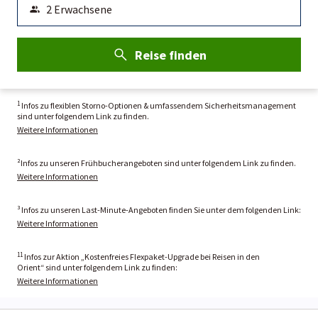
Reise finden
1
Infos zu flexiblen Storno-Optionen & umfassendem Sicherheitsmanagement
sind unter folgendem Link zu finden.
Weitere Informationen
²Infos zu unseren Frühbucherangeboten sind unter folgendem Link zu finden.
Weitere Informationen
³ Infos zu unseren Last-Minute-Angeboten finden Sie unter dem folgenden Link:
Weitere Informationen
11
Infos zur Aktion „Kostenfreies Flexpaket-Upgrade bei Reisen in den
Orient“ sind unter folgendem Link zu finden:
Weitere Informationen