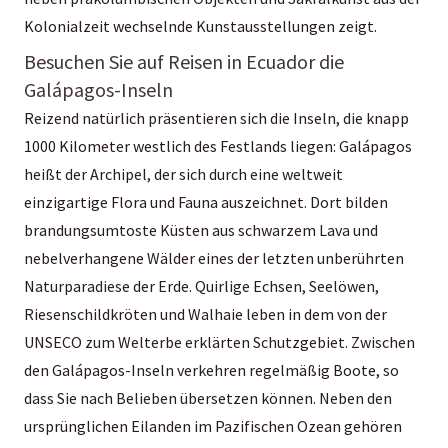
Kolonialzeit wechselnde Kunstausstellungen zeigt.
Besuchen Sie auf Reisen in Ecuador die
Galápagos-Inseln
Reizend natürlich präsentieren sich die Inseln, die knapp
1000 Kilometer westlich des Festlands liegen: Galápagos
heißt der Archipel, der sich durch eine weltweit
einzigartige Flora und Fauna auszeichnet. Dort bilden
brandungsumtoste Küsten aus schwarzem Lava und
nebelverhangene Wälder eines der letzten unberührten
Naturparadiese der Erde. Quirlige Echsen, Seelöwen,
Riesenschildkröten und Walhaie leben in dem von der
UNSECO zum Welterbe erklärten Schutzgebiet. Zwischen
den Galápagos-Inseln verkehren regelmäßig Boote, so
dass Sie nach Belieben übersetzen können. Neben den
ursprünglichen Eilanden im Pazifischen Ozean gehören