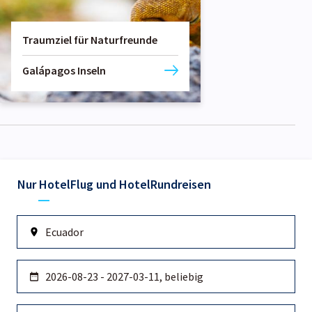
Traumziel für Naturfreunde
Galápagos Inseln
Nur Hotel
Flug und Hotel
Rundreisen