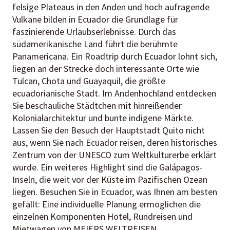
felsige Plateaus in den Anden und hoch aufragende
Vulkane bilden in Ecuador die Grundlage für
faszinierende Urlaubserlebnisse. Durch das
südamerikanische Land führt die berühmte
Panamericana. Ein Roadtrip durch Ecuador lohnt sich,
liegen an der Strecke doch interessante Orte wie
Tulcan, Chota und Guayaquil, die größte
ecuadorianische Stadt. Im Andenhochland entdecken
Sie beschauliche Städtchen mit hinreißender
Kolonialarchitektur und bunte indigene Märkte.
Lassen Sie den Besuch der Hauptstadt Quito nicht
aus, wenn Sie nach Ecuador reisen, deren historisches
Zentrum von der UNESCO zum Weltkulturerbe erklärt
wurde. Ein weiteres Highlight sind die Galápagos-
Inseln, die weit vor der Küste im Pazifischen Ozean
liegen. Besuchen Sie in Ecuador, was Ihnen am besten
gefällt: Eine individuelle Planung ermöglichen die
einzelnen Komponenten Hotel, Rundreisen und
Mietwagen von MEIERS WELTREISEN.