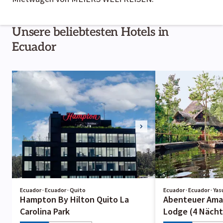
Unsere beliebtesten Hotels in
Ecuador
Ecuador · Ecuador · Quito
Ecuador · Ecuador · Yas
Hampton By Hilton Quito La
Abenteuer Ama
Carolina Park
Lodge (4 Nächt