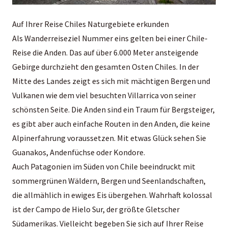
Auf Ihrer Reise Chiles Naturgebiete erkunden
Als Wanderreiseziel Nummer eins gelten bei einer Chile-
Reise die Anden. Das auf über 6.000 Meter ansteigende
Gebirge durchzieht den gesamten Osten Chiles. In der
Mitte des Landes zeigt es sich mit mächtigen Bergen und
Vulkanen wie dem viel besuchten Villarrica von seiner
schönsten Seite. Die Anden sind ein Traum für Bergsteiger,
es gibt aber auch einfache Routen in den Anden, die keine
Alpinerfahrung voraussetzen. Mit etwas Glück sehen Sie
Guanakos, Andenfüchse oder Kondore.
Auch Patagonien im Süden von Chile beeindruckt mit
sommergrünen Wäldern, Bergen und Seenlandschaften,
die allmählich in ewiges Eis übergehen. Wahrhaft kolossal
ist der Campo de Hielo Sur, der größte Gletscher
Südamerikas. Vielleicht begeben Sie sich auf Ihrer Reise