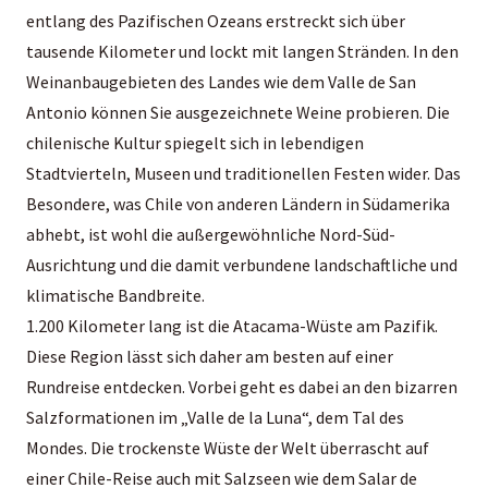
entlang des Pazifischen Ozeans erstreckt sich über
tausende Kilometer und lockt mit langen Stränden. In den
Weinanbaugebieten des Landes wie dem Valle de San
Antonio können Sie ausgezeichnete Weine probieren. Die
chilenische Kultur spiegelt sich in lebendigen
Stadtvierteln, Museen und traditionellen Festen wider. Das
Besondere, was Chile von anderen Ländern in Südamerika
abhebt, ist wohl die außergewöhnliche Nord-Süd-
Ausrichtung und die damit verbundene landschaftliche und
klimatische Bandbreite.
1.200 Kilometer lang ist die Atacama-Wüste am Pazifik.
Diese Region lässt sich daher am besten auf einer
Rundreise entdecken. Vorbei geht es dabei an den bizarren
Salzformationen im „Valle de la Luna“, dem Tal des
Mondes. Die trockenste Wüste der Welt überrascht auf
einer Chile-Reise auch mit Salzseen wie dem Salar de