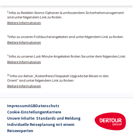
1
Infos zu flexiblen Storno-Optionen & umfassendem Sicherheitsmanagement
sind unter folgendem Link zu finden.
Weitere Informationen
²Infos zu unseren Frühbucherangeboten sind unter folgendem Link zu finden.
Weitere Informationen
³ Infos zu unseren Last-Minute-Angeboten finden Sie unter dem folgenden Link:
Weitere Informationen
11
Infos zur Aktion „Kostenfreies Flexpaket-Upgrade bei Reisen in den
Orient“ sind unter folgendem Link zu finden:
Weitere Informationen
Impressum
AGB
Datenschutz
Cookie-Einstellungen
Karriere
Unsere Inhalte: Standards und Meldung
Individuelle Reiseplanung mit einem
Reiseexperten