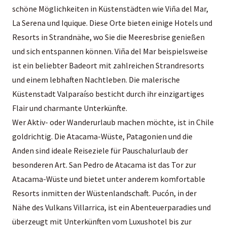
schöne Möglichkeiten in Küstenstädten wie Viña del Mar,
La Serena und Iquique. Diese Orte bieten einige Hotels und
Resorts in Strandnähe, wo Sie die Meeresbrise genießen
und sich entspannen können. Viña del Mar beispielsweise
ist ein beliebter Badeort mit zahlreichen Strandresorts
und einem lebhaften Nachtleben. Die malerische
Küstenstadt Valparaíso besticht durch ihr einzigartiges
Flair und charmante Unterkünfte.
Wer Aktiv- oder Wanderurlaub machen möchte, ist in Chile
goldrichtig. Die Atacama-Wüste, Patagonien und die
Anden sind ideale Reiseziele für Pauschalurlaub der
besonderen Art. San Pedro de Atacama ist das Tor zur
Atacama-Wüste und bietet unter anderem komfortable
Resorts inmitten der Wüstenlandschaft. Pucón, in der
Nähe des Vulkans Villarrica, ist ein Abenteuerparadies und
überzeugt mit Unterkünften vom Luxushotel bis zur