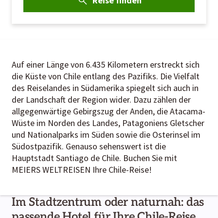
Reise finden
Auf einer Länge von 6.435 Kilometern erstreckt sich
die Küste von Chile entlang des Pazifiks. Die Vielfalt
des Reiselandes in Südamerika spiegelt sich auch in
der Landschaft der Region wider. Dazu zählen der
allgegenwärtige Gebirgszug der Anden, die Atacama-
Wüste im Norden des Landes, Patagoniens Gletscher
und Nationalparks im Süden sowie die Osterinsel im
Südostpazifik. Genauso sehenswert ist die
Hauptstadt Santiago de Chile. Buchen Sie mit
MEIERS WELTREISEN Ihre Chile-Reise!
Im Stadtzentrum oder naturnah: das
passende Hotel für Ihre Chile-Reise