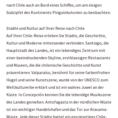
nach Chile auch an Bord eines Schiffes, um am eisigen
Südzipfel des Kontinents Pinguinkolonien zu beobachten.
Städte und Kultur auf Ihrer Reise nach Chile
Auf Ihrer Chile-Reise erleben Sie Städte, die Geschichte,
Kultur und Moderne miteinander verbinden. Santiago, die
Hauptstadt des Landes, ist ein lebendiges Zentrum mit
einer beeindruckenden Skyline, erstklassigen Restaurants
und Museen, die die chilenische Geschichte und Kunst
präsentieren. Valparaíso, berühmt für seine farbenfrohen
Hügel und seine Kunstszene, wurde von der UNESCO zum
Weltkulturerbe erklärt und ist ein wahres Juwel an der
Küste. In Concepción können Sie die lebendige Musikszene
des Landes genießen. Antofagasta in der nördlichen Wüste
ist ein wichtiger Handelshafen und das Tor zur Atacama-
Wüste. Jede dieser Städte bietet ein einzigartiges Chile-