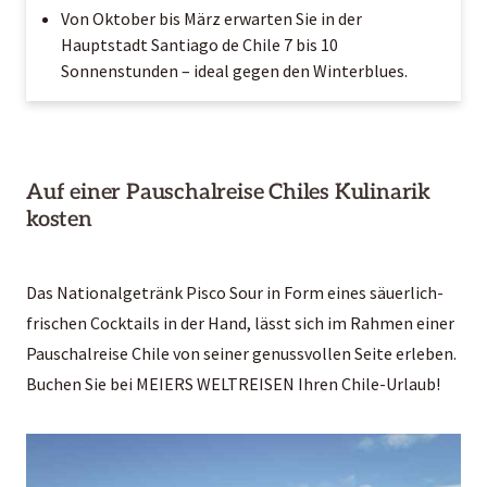
Von Oktober bis März erwarten Sie in der
Hauptstadt Santiago de Chile 7 bis 10
Sonnenstunden – ideal gegen den Winterblues.
Auf einer Pauschalreise Chiles Kulinarik
kosten
Das Nationalgetränk Pisco Sour in Form eines säuerlich-
frischen Cocktails in der Hand, lässt sich im Rahmen einer
Pauschalreise Chile von seiner genussvollen Seite erleben.
Buchen Sie bei MEIERS WELTREISEN Ihren Chile-Urlaub!