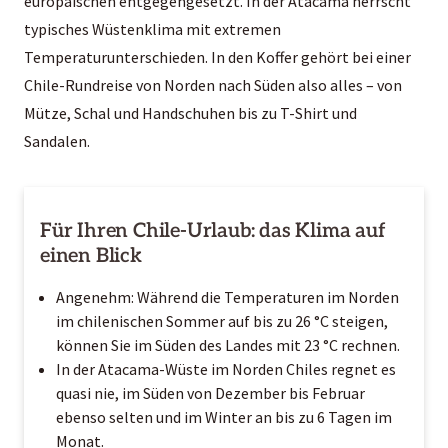
europäischen entgegengesetzt. In der Atacama herrscht
typisches Wüstenklima mit extremen
Temperaturunterschieden. In den Koffer gehört bei einer
Chile-Rundreise von Norden nach Süden also alles – von
Mütze, Schal und Handschuhen bis zu T-Shirt und
Sandalen.
Für Ihren Chile-Urlaub: das Klima auf
einen Blick
Angenehm: Während die Temperaturen im Norden
im chilenischen Sommer auf bis zu 26 °C steigen,
können Sie im Süden des Landes mit 23 °C rechnen.
In der Atacama-Wüste im Norden Chiles regnet es
quasi nie, im Süden von Dezember bis Februar
ebenso selten und im Winter an bis zu 6 Tagen im
Monat.