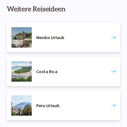
etwaige Medikamente, eine Reiseapotheke und ein
Weitere Reiseideen
Wörterbuch nicht vergessen.
Mexiko Urlaub
Costa Rica
Peru Urlaub